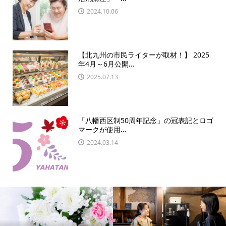
2024.10.06
【北九州の市民ライターが取材！】 2025
年4月～6月公開...
2025.07.13
「八幡西区制50周年記念」の冠表記とロゴ
マークが使用...
2024.03.14