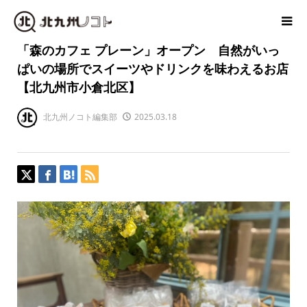
「森のカフェ プレーン」オープン 自然がいっ
ぱいの場所でスイーツやドリンクを味わえるお店
【北九州市小倉北区】
北九州ノコト編集部
2025.03.18