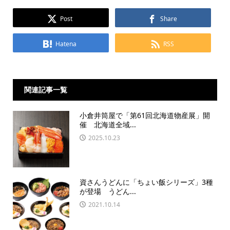
Post
Share
Hatena
RSS
関連記事一覧
小倉井筒屋で「第61回北海道物産展」開
催 北海道全域...
2025.10.23
資さんうどんに「ちょい飯シリーズ」3種
が登場 うどん...
2021.10.14