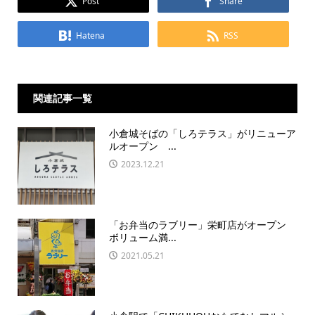
Post
Share
Hatena
RSS
関連記事一覧
小倉城そばの「しろテラス」がリニューア
ルオープン ...
2023.12.21
「お弁当のラブリー」栄町店がオープン
ボリューム満...
2021.05.21