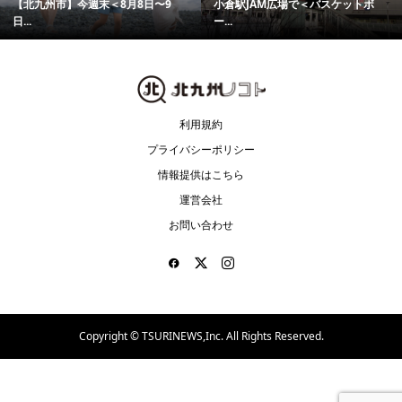
【北九州市】今週末＜8月8日〜9
小倉駅JAM広場で＜バスケットボ
日...
ー...
利用規約
プライバシーポリシー
情報提供はこちら
運営会社
お問い合わせ
Copyright ©
TSURINEWS,Inc. All Rights Reserved.