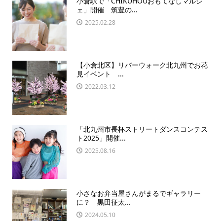
小倉駅で「CHIKUHOUおもてなしマルシ
ェ」開催 筑豊の...
2025.02.28
【小倉北区】リバーウォーク北九州でお花
見イベント ...
2022.03.12
「北九州市長杯ストリートダンスコンテス
ト2025」開催...
2025.08.16
小さなお弁当屋さんがまるでギャラリー
に？ 黒田征太...
2024.05.10