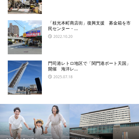
「枝光本町商店街」復興支援 募金箱を市
民センター・...
2022.10.20
門司港レトロ地区で「関門港ボート天国」
開催 海洋レ...
2025.07.18