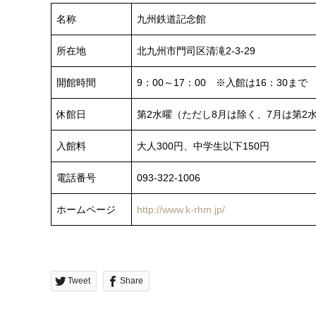
名称
九州鉄道記念館
所在地
北九州市門司区清滝2-3-29
開館時間
9：00～17：00 ※入館は16：30まで
休館日
第2水曜（ただし8月は除く、7月は第2
入館料
大人300円、中学生以下150円
電話番号
093-322-1006
ホームページ
http://www.k-rhm.jp/
Tweet
Share