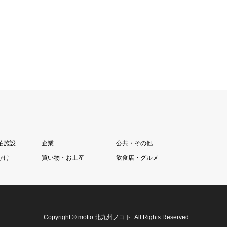
泊施設
企業
公共・その他
かけ
買い物・お土産
飲食店・グルメ
Copyright
©
motto 北九州ノコト
. All Rights Reserved.