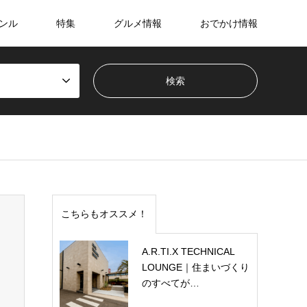
ンル
特集
グルメ情報
おでかけ情報
こちらもオススメ！
A.R.TI.X TECHNICAL
LOUNGE｜住まいづくり
のすべてが…