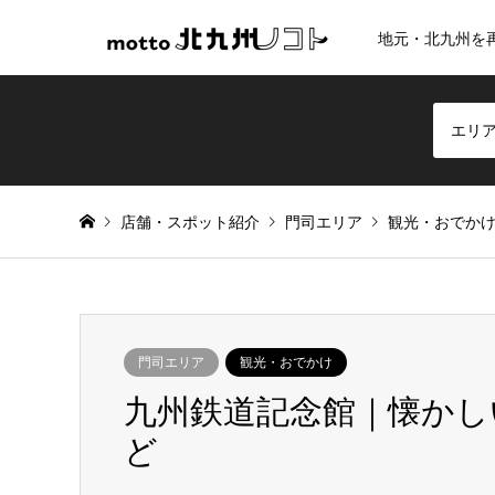
地元・北九州を
エリ
店舗・スポット紹介
門司エリア
観光・おでか
門司エリア
観光・おでかけ
九州鉄道記念館｜懐かし
ど