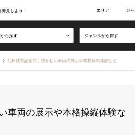
エリア
ジャ
再発見しよう！
アから探す
ジャンルから探す
け
九州鉄道記念館｜懐かしい車両の展示や本格操縦体験など
い車両の展示や本格操縦体験な