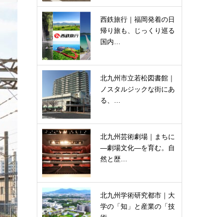
西鉄旅行｜福岡発着の日
帰り旅も、じっくり巡る
国内…
北九州市立若松図書館｜
ノスタルジックな街にあ
る、…
北九州芸術劇場｜まちに
―劇場文化―を育む。自
然と歴…
北九州学術研究都市｜大
学の「知」と産業の「技