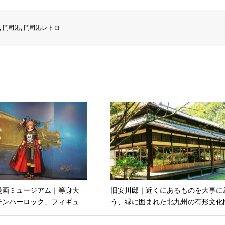
,
門司港
,
門司港レトロ
漫画ミュージアム｜等身大
旧安川邸｜近くにあるものを大事に
テンハーロック」フィギュ…
う、緑に囲まれた北九州の有形文化