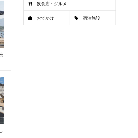
飲食店・グルメ
おでかけ
宿泊施設
松
し