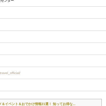
売センター
avel_official/
＆イベント＆おでかけ情報21選！ 知ってお得な...