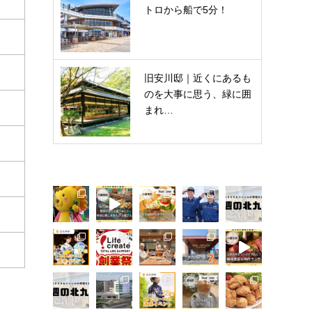
トロから船で5分！
旧安川邸｜近くにあるも
のを大事に思う、緑に囲
まれ…