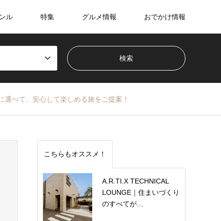
ンル
特集
グルメ情報
おでかけ情報
に選べて、安心して楽しめる旅をご提案！
こちらもオススメ！
A.R.TI.X TECHNICAL
LOUNGE｜住まいづくり
のすべてが…