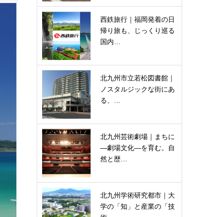
西鉄旅行｜福岡発着の日
帰り旅も、じっくり巡る
国内…
北九州市立若松図書館｜
ノスタルジックな街にあ
る、…
北九州芸術劇場｜まちに
―劇場文化―を育む。自
然と歴…
北九州学術研究都市｜大
学の「知」と産業の「技