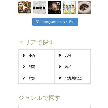
Instagramでもっと見る
エリアで探す
小倉
八幡
門司
若松
戸畑
北九州周辺
ジャンルで探す