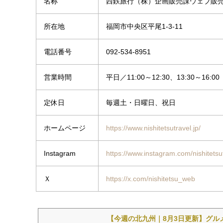
名称
西鉄旅行（株）企画販売課ウェブ販
所在地
福岡市中央区平尾1-3-11
電話番号
092-534-8951
営業時間
平日／11:00～12:30、13:30～16:00
定休日
毎週土・日曜日、祝日
ホームページ
https://www.nishitetsutravel.jp/
Instagram
https://www.instagram.com/nishitetsutr
Ｘ
https://x.com/nishitetsu_web
【今週の北九州｜8月3日更新】グルメ