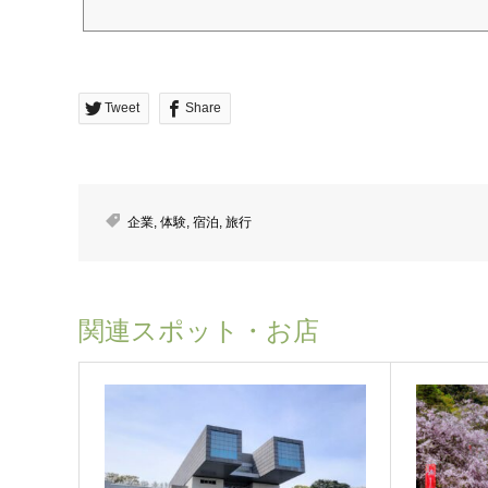
Tweet
Share
企業
,
体験
,
宿泊
,
旅行
関連スポット・お店