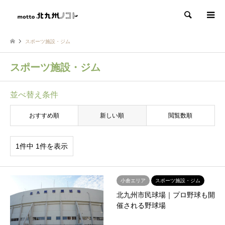
検索
スポーツ施設・ジム
スポーツ施設・ジム
並べ替え条件
おすすめ順
新しい順
閲覧数順
1件中 1件を表示
小倉エリア
スポーツ施設・ジム
北九州市民球場｜プロ野球も開
催される野球場