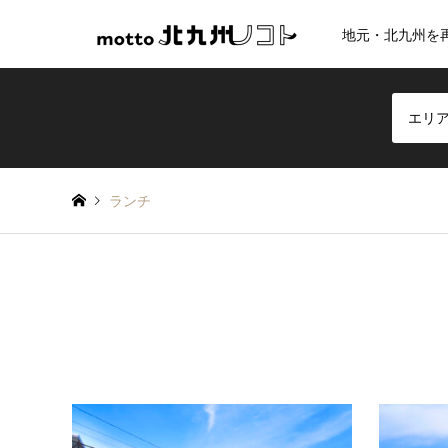
地元・北九州を
エリ
ランチ