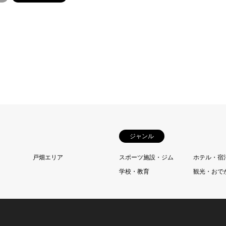
ジャンル
戸畑エリア
スポーツ施設・ジム
ホテル・宿
学校・教育
観光・おで