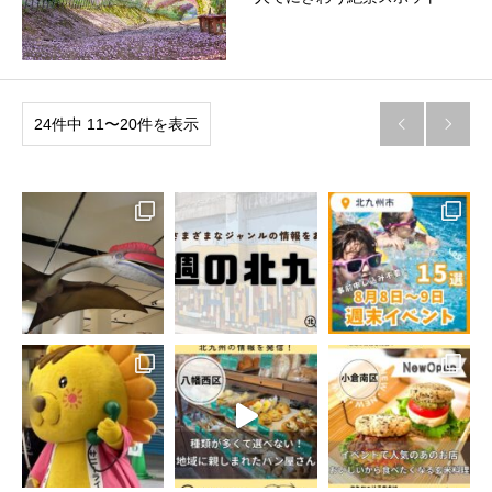
24件中 11〜20件を表示

