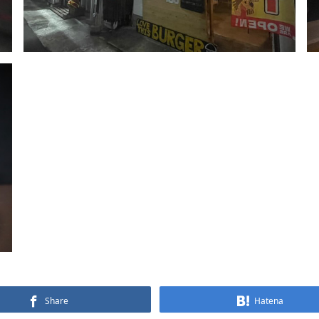
Share
Hatena