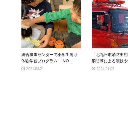
総合農事センターで小学生向け
「北九州市消防出
体験学習プログラム 「NO...
消防隊による演技や演
2021.04.21
2024.01.03