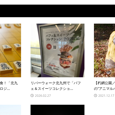
食！「北九
リバーウォーク北九州で「パフ
【朽網公園
ジ...
ェ＆スイーツコレクショ...
の“アニマルパ
2026.02.27
2021.12.17