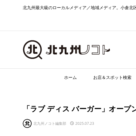
北九州最大級のローカルメディア／地域メディア。小倉北
ホーム
お店＆スポット検索
「ラブ ディス バーガー」オープ
北九州ノコト編集部
2025.07.23