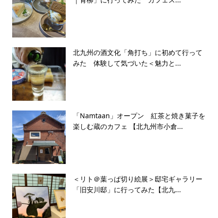
北九州の酒文化「角打ち」に初めて行って
みた 体験して気づいた＜魅力と...
「Namtaan」オープン 紅茶と焼き菓子を
楽しむ蔵のカフェ 【北九州市小倉...
＜リト＠葉っぱ切り絵展＞邸宅ギャラリー
「旧安川邸」に行ってみた【北九...