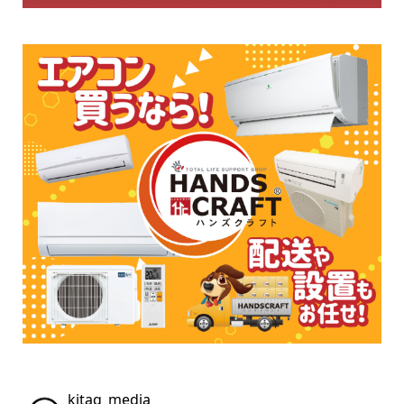
kitaq_media