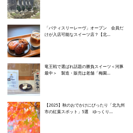
「パティスリーレーヴ」オープン 会員だ
けが入店可能なスイーツ店？【北...
竜王戦で選ばれ話題の勝負スイーツ＜河豚
最中＞ 製造・販売は老舗「梅園...
【2025】秋のおでかけにぴったり「北九州
市の紅葉スポット」5選 ゆっくり...