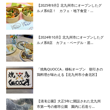
【2025年9月】北九州市にオープンしたグ
ルメ系6店！ カフェ・地下食堂・...
【2024年10月】北九州市にオープンしたグ
ルメ系8店 カフェ・ベーグル・居...
「焼鳥QUOCCA」移転オープン 朝引きの
鶏料理が味わえる【北九州市小倉北区】
【清滝公園】大正5年に開設された北九州
市第一号の都市公園 園内に石造り...