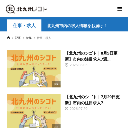
仕事・求人
北九州市内の求人情報をお届け！
記事
特集
仕事・求人
【北九州のシゴト｜8月5日更
新】市内の注目求人7選...
2026.08.05
PR
【北九州のシゴト｜7月29日更
新】市内の注目求人7...
2026.07.29
PR