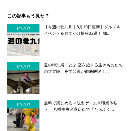
この記事もう見た？
【今週の北九州｜8月10日更新】グルメ＆
おでかけ
イベント＆おでかけ情報22選！ 知...
夏の特別展「とぶ 空を旅する生きものたち
おでかけ
の大冒険」を学芸員が徹底解説！...
無料で楽しめる＜脱出ゲーム＆職業体験
おでかけ
＞！ 八幡中央区商店街で「たらふく...