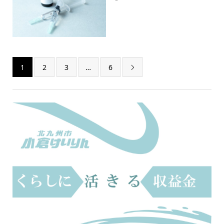
1
2
3
…
6
