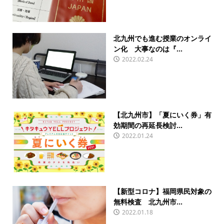
北九州でも進む授業のオンライ
ン化 大事なのは『...
2022.02.24
【北九州市】「夏にいく券」有
効期間の再延長検討...
2022.01.24
【新型コロナ】福岡県民対象の
無料検査 北九州市...
2022.01.18