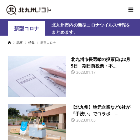
北九州市内の新型コロナウイルス情報を
新型コロナ
まとめます。
記事
特集
新型コロナ
北九州市長選挙の投票日は2月
5日 期日前投票・不...
2023.01.17
【北九州】地元企業など6社が
『手洗い』でコラボ ...
2023.01.05