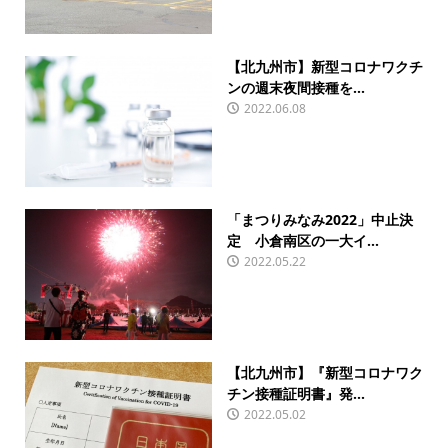
【北九州市】新型コロナワクチ
ンの週末夜間接種を...
2022.06.08
「まつりみなみ2022」中止決
定 小倉南区の一大イ...
2022.05.22
【北九州市】『新型コロナワク
チン接種証明書』発...
2022.05.02