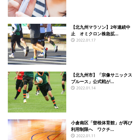
【北九州マラソン】2年連続中
止 オミクロン株急拡...
2022.01.17
【北九州市】「宗像サニックス
ブルース」公式戦が...
2022.01.14
小倉南区「曽根体育館」が再び
利用制限へ ワクチ...
2022.01.11