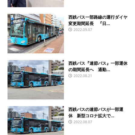
西鉄バス一部路線の運行ダイヤ
変更期間延長 『日...
2022.09.07
西鉄バス『連節バス』一部運休
の期間延長へ 通勤...
2022.08.21
西鉄バスの連節バスが一部運
休 新型コロナ拡大で...
2022.08.07