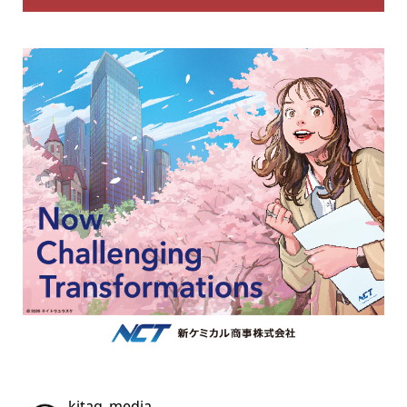
kitaq_media