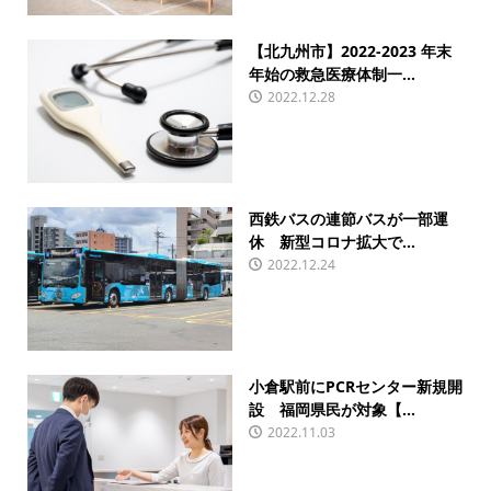
【北九州市】2022-2023 年末
年始の救急医療体制一...
2022.12.28
西鉄バスの連節バスが一部運
休 新型コロナ拡大で...
2022.12.24
小倉駅前にPCRセンター新規開
設 福岡県民が対象【...
2022.11.03