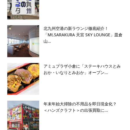
北九州空港の新ラウンジ徹底紹介！
「Mt.SARAKURA 天宮 SKY LOUNGE」皿倉
山...
アミュプラザ小倉に「ステーキハウスとみ
おか・いなりとみおか」オープン...
年末年始大掃除の不用品を即日現金化？
＜ハンズクラフト＞の出張買取に...