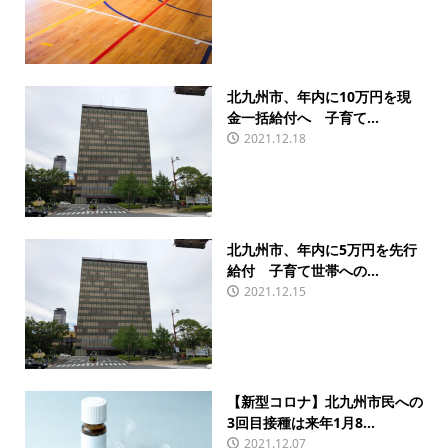
北九州市、年内に10万円を現
金一括給付へ 子育て...
2021.12.18
北九州市、年内に5万円を先行
給付 子育て世帯への...
2021.12.15
【新型コロナ】北九州市民への
3回目接種は来年1月8...
2021.12.07