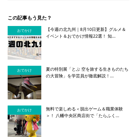
この記事もう見た？
【今週の北九州｜8月10日更新】グルメ＆
おでかけ
イベント＆おでかけ情報22選！ 知...
夏の特別展「とぶ 空を旅する生きものたち
おでかけ
の大冒険」を学芸員が徹底解説！...
無料で楽しめる＜脱出ゲーム＆職業体験
おでかけ
＞！ 八幡中央区商店街で「たらふく...