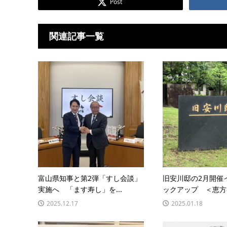
Post
関連記事一覧
富山県知事と第2弾「すし会談」
旧安川邸の2月開催
実施へ 「ます寿し」を...
ックアップ ＜恵方巻
2025.12.17
2025.01.18