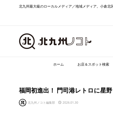
北九州最大級のローカルメディア／地域メディア。小倉北
ホーム
お店＆スポット検索
福岡初進出！ 門司港レトロに星野
北九州ノコト編集部
2026.01.30