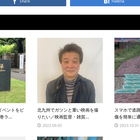
Share
Hatena
イベントをピ
北九州でガツンと重い映画を撮
スマホで道
ラ...
りたい／映画監督・雑賀...
傷を簡単に通
2022.09.05
2023.10.31