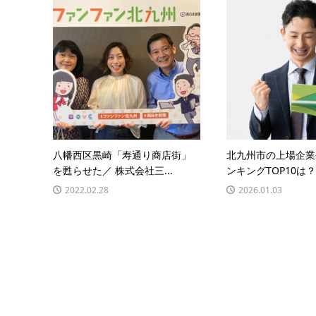
八幡西区黒崎「寿通り商店街」
北九州市の上場企業
を甦らせた／ 株式会社三...
ンキングTOP10は？
2022.02.28
2026.01.03