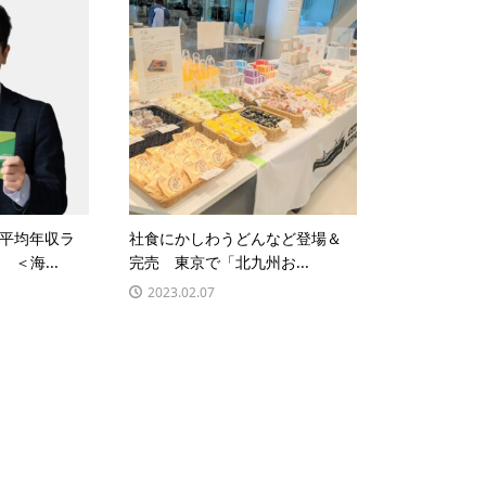
平均年収ラ
社食にかしわうどんなど登場＆
 ＜海...
完売 東京で「北九州お...
2023.02.07