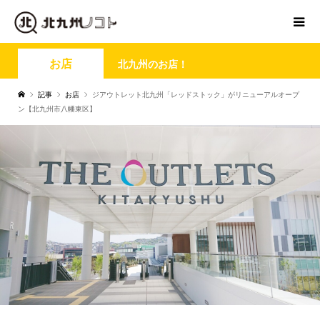
お店
北九州のお店！
記事
お店
ジアウトレット北九州「レッドストック」がリニューアルオープ
ン【北九州市八幡東区】