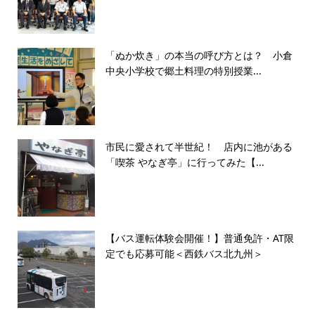
「ぬか炊き」の本当の呼び方とは？ 小倉
中央小学校で郷土料理の特別授業...
市民に愛されて半世紀！ 店内に池がある
「喫茶 やなぎ亭」に行ってみた【...
【バス運転体験会開催！】普通免許・AT限
定でも応募可能＜西鉄バス北九州＞