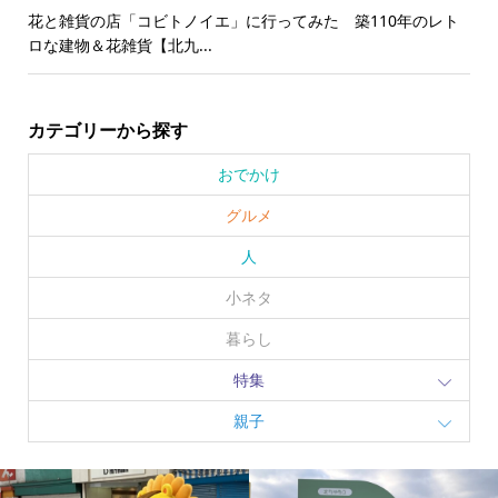
花と雑貨の店「コビトノイエ」に行ってみた 築110年のレト
ロな建物＆花雑貨【北九...
カテゴリーから探す
おでかけ
グルメ
人
小ネタ
暮らし
特集
親子