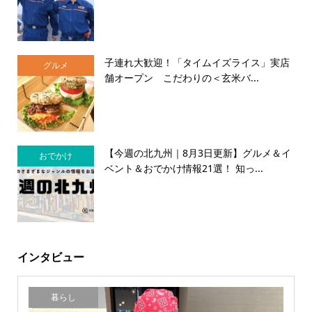
子連れ大歓迎！「タイムイズライス」実店
グルメ
舗オープン こだわりの＜玄米バ...
【今週の北九州｜8月3日更新】グルメ＆イ
おでかけ
ベント＆おでかけ情報21選！ 知っ...
インタビュー
暮らし