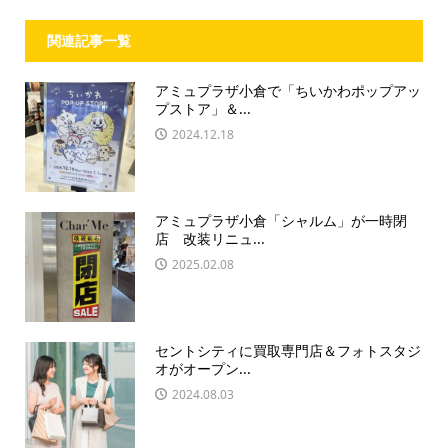
関連記事一覧
アミュプラザ小倉で「ちいかわポップアッ
プストア」＆...
2024.12.18
アミュプラザ小倉「シャルム」が一時閉
店 改装リニュ...
2025.02.08
セントシティに買取専門店＆フォトスタジ
オがオープン...
2024.08.03