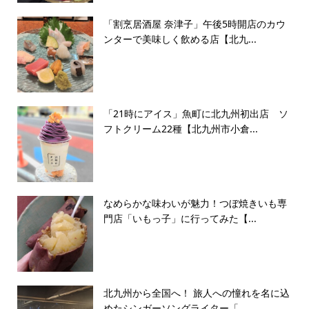
「割烹居酒屋 奈津子」午後5時開店のカウ
ンターで美味しく飲める店【北九...
「21時にアイス」魚町に北九州初出店 ソ
フトクリーム22種【北九州市小倉...
なめらかな味わいが魅力！つぼ焼きいも専
門店「いもっ子」に行ってみた【...
北九州から全国へ！ 旅人への憧れを名に込
めたシンガーソングライター「...