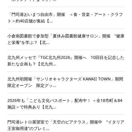
「門司港おいまつ自由市」開催 ＜食・音楽・アート・クラフ
ト＞約40店舗が集結【...
小倉南図書館で参加型「夏休み図書館健康サロン」開催 “健康
と栄養”を学ぶ？【北...
北九州メッセで『TGC北九州2026』開催へ 10回目を記念した
新たな企画も？【北九州...
北九州初開催「サンリオキャラクターズ KAWAII TOWN」期間
限定オープン 限定グッ...
2026年も「こども文化パスポート」配布中！ ＜全18市町＆84
施設＞で特典あり【北九...
門司港レトロ展望室で「天空のビアテラス」開催中 “イタリア
王室御用達”のプレミ...