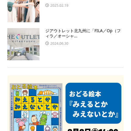
2025.02.19
ジアウトレット北九州に「FILA／Op（フ
ィラ／オーシャ...
2024.06.30