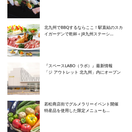
北九州でBBQするならここ！駅直結のスカ
イガーデンで乾杯＜JR九州ステーシ...
『スペースLABO（ラボ）』最新情報
「ジ アウトレット 北九州」内にオープン
若松商店街でグルメラリーイベント開催
特産品を使用した限定メニューも...