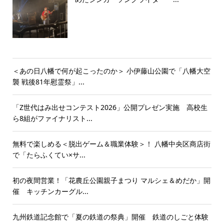
＜あの日八幡で何が起こったのか＞ 小伊藤山公園で「八幡大空
襲 戦後81年慰霊祭」...
「Z世代はみ出せコンテスト2026」公開プレゼン実施 高校生
ら8組がファイナリスト...
無料で楽しめる＜脱出ゲーム＆職業体験＞！ 八幡中央区商店街
で「たらふくてい×サ...
初の夜間営業！「花農丘公園親子まつり マルシェ＆めだか」開
催 キッチンカーグル...
九州鉄道記念館で「夏の鉄道の祭典」開催 鉄道のしごと体験