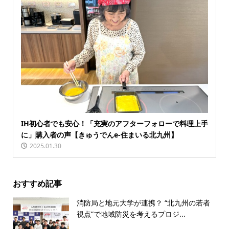
IH初心者でも安心！「充実のアフターフォローで料理上手
に」購入者の声【きゅうでんe-住まいる北九州】
2025.01.30
おすすめ記事
消防局と地元大学が連携？ “北九州の若者
視点”で地域防災を考えるプロジ...