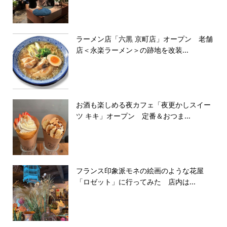
ラーメン店「六黒 京町店」オープン 老舗
店＜永楽ラーメン＞の跡地を改装...
お酒も楽しめる夜カフェ「夜更かしスイー
ツ キキ」オープン 定番＆おつま...
フランス印象派モネの絵画のような花屋
「ロゼット」に行ってみた 店内は...