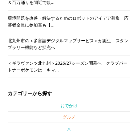
＆百万踊りを間近で観...
環境問題を改善・解決するためのロボットのアイデア募集 応
募者全員に参加賞も【...
北九州市の＜多言語デジタルマップサービス＞が誕生 スタン
プラリー機能など拡充へ
＜ギラヴァンツ北九州＞2026/27シーズン開幕へ クラブパー
トナーポケモンは「キマ...
カテゴリーから探す
おでかけ
グルメ
人