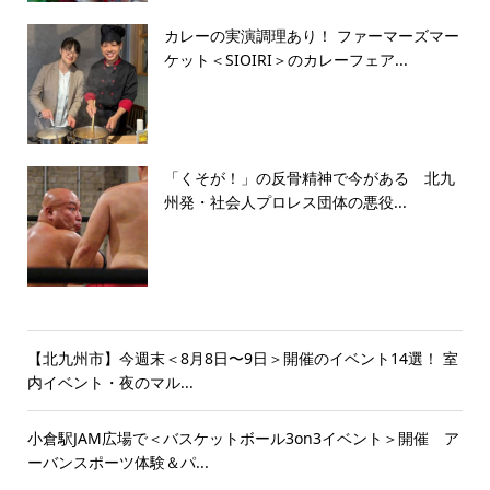
カレーの実演調理あり！ ファーマーズマー
ケット＜SIOIRI＞のカレーフェア...
「くそが！」の反骨精神で今がある 北九
州発・社会人プロレス団体の悪役...
【北九州市】今週末＜8月8日〜9日＞開催のイベント14選！ 室
内イベント・夜のマル...
小倉駅JAM広場で＜バスケットボール3on3イベント＞開催 ア
ーバンスポーツ体験＆パ...