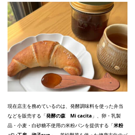
現在店主を務めているのは、発酵調味料を使った弁当
などを販売する「
発酵の森 Mi cacita
」、卵・乳製
品・小麦・白砂糖不使用の米粉パンを提供する「
米粉
パン工房 淑子sun
」、若松野菜を使った健康志向のパ