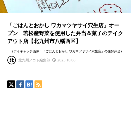
「ごはんとおかし ワカマツヤサイ穴生店」オー
プン 若松産野菜を使用した弁当＆菓子のテイク
アウト店【北九州市八幡西区】
（アイキャッチ画像：「ごはんとおかし ワカマツヤサイ穴生店」の発酵弁当）
北九州ノコト編集部
2025.10.06