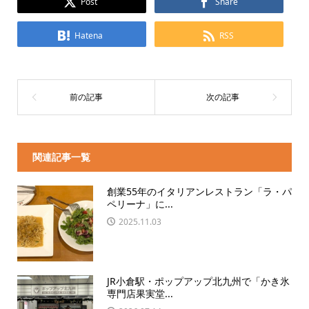
Post
Share
Hatena
RSS
関連記事一覧
創業55年のイタリアンレストラン「ラ・パ
ペリーナ」に...
2025.11.03
JR小倉駅・ポップアップ北九州で「かき氷
専門店果実堂...