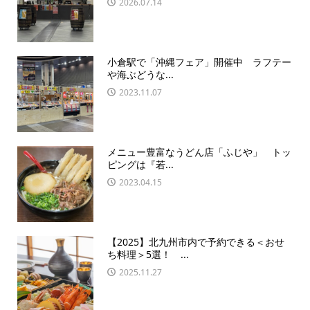
2026.07.14
小倉駅で「沖縄フェア」開催中 ラフテー
や海ぶどうな...
2023.11.07
メニュー豊富なうどん店「ふじや」 トッ
ピングは『若...
2023.04.15
【2025】北九州市内で予約できる＜おせ
ち料理＞5選！ ...
2025.11.27