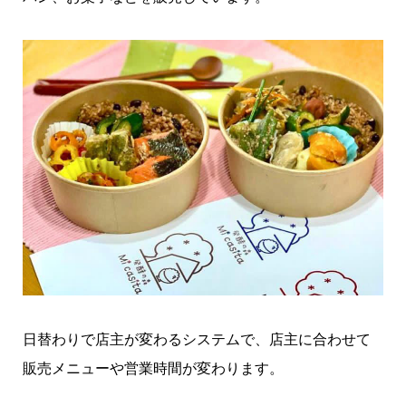
日替わりで店主が変わるシステムで、店主に合わせて
販売メニューや営業時間が変わります。