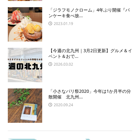
「ジラフモノクローム」4年ぶり開催『パ
ンケーキ食べ放...
2023.01.19
【今週の北九州｜3月2日更新】グルメ＆イ
ベント＆おで...
2026.03.02
「小さなパリ祭2020」今年は1か月半の分
散開催 北九州...
2020.09.24