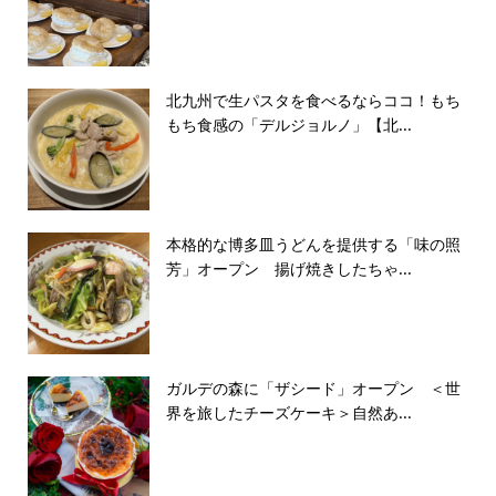
北九州で生パスタを食べるならココ！もち
もち食感の「デルジョルノ」【北...
本格的な博多皿うどんを提供する「味の照
芳」オープン 揚げ焼きしたちゃ...
ガルデの森に「ザシード」オープン ＜世
界を旅したチーズケーキ＞自然あ...