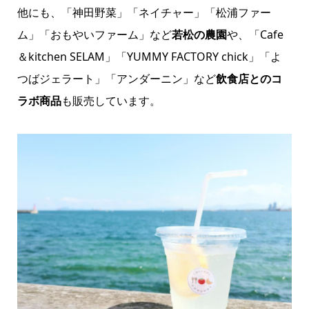
他にも、「神田野菜」「ネイチャー」「松浦ファー
ム」「おもやいファーム」など
若松の農園
や、「Cafe
＆kitchen SELAM」「YUMMY FACTORY chick」「よ
つばジェラート」「アンダーニン」など
飲食店とのコ
ラボ商品
も販売しています。