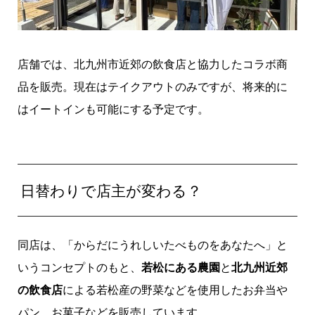
店舗では、北九州市近郊の飲食店と協力したコラボ商
品を販売。現在はテイクアウトのみですが、将来的に
はイートインも可能にする予定です。
日替わりで店主が変わる？
同店は、「からだにうれしいたべものをあなたへ」と
いうコンセプトのもと、
若松にある農園
と
北九州近郊
の飲食店
による若松産の野菜などを使用したお弁当や
パン、お菓子などを販売しています。