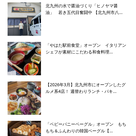
北九州の水で醤油づくり「ヒノヤマ醤
油」 若き五代目奮闘中 【北九州市八...
「やはた駅前食堂」オープン イタリアン
シェフが素材にこだわる和食料理...
【2026年3月】北九州市にオープンしたグ
ルメ系4店！ 週替わりランチ・パキ...
「ベビーバニーベーグル」オープン もち
もち＆ふんわりの韓国ベーグル【...