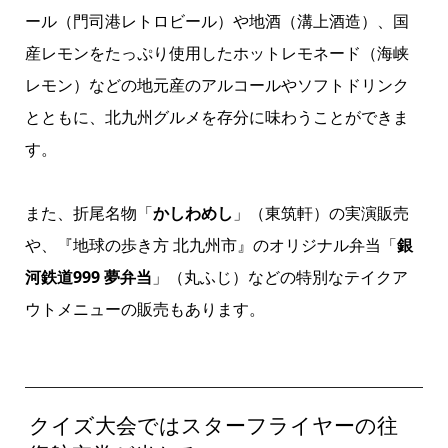
ール（門司港レトロビール）や地酒（溝上酒造）、国
産レモンをたっぷり使用したホットレモネード（海峡
レモン）などの地元産のアルコールやソフトドリンク
とともに、北九州グルメを存分に味わうことができま
す。
また、折尾名物「
かしわめし
」（東筑軒）の実演販売
や、『地球の歩き方 北九州市』のオリジナル弁当「
銀
河鉄道999 夢弁当
」（丸ふじ）などの特別なテイクア
ウトメニューの販売もあります。
クイズ大会ではスターフライヤーの往