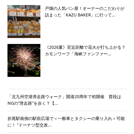
戸畑の人気パン屋！オーナーのこだわりが
詰まった「KAZU BAKER」に行って...
《2026夏》至近距離で花火が打ち上がる？
カモンワーフ「海峡ファンファー...
「北九州空港滑走路ウォーク」開港20周年で初開催 普段は
NGの“滑走路”を歩く？【...
折尾駅南側の駅前広場で＜一般車とタクシーの乗り入れ＞可能
に！ “ドーナツ型交差...