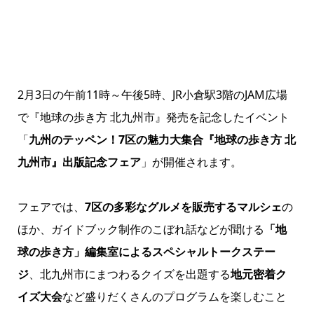
2月3日の午前11時～午後5時、JR小倉駅3階のJAM広場
で『地球の歩き方 北九州市』発売を記念したイベント
「
九州のテッペン！7区の魅力大集合『地球の歩き方 北
九州市』出版記念フェア
」が開催されます。
フェアでは、
7区の多彩なグルメを販売するマルシェ
の
ほか、ガイドブック制作のこぼれ話などが聞ける
「地
球の歩き方」編集室によるスペシャルトークステー
ジ
、北九州市にまつわるクイズを出題する
地元密着ク
イズ大会
など盛りだくさんのプログラムを楽しむこと