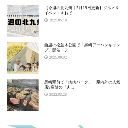
【今週の北九州｜5月19日更新】グルメ＆
イベント＆おで...
2025.05.19
曲里の松並木公園で「黒崎アーバンキャン
プ」開催 テ...
2025.09.02
黒崎駅前で「肉肉パーク」 県内外の人気
店9店舗の『肉...
2022.03.23