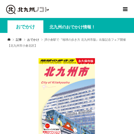
おでかけ
北九州のおでかけ情報！
記事
おでかけ
JR小倉駅で『地球の歩き方 北九州市版』出版記念フェア開催
【北九州市小倉北区】