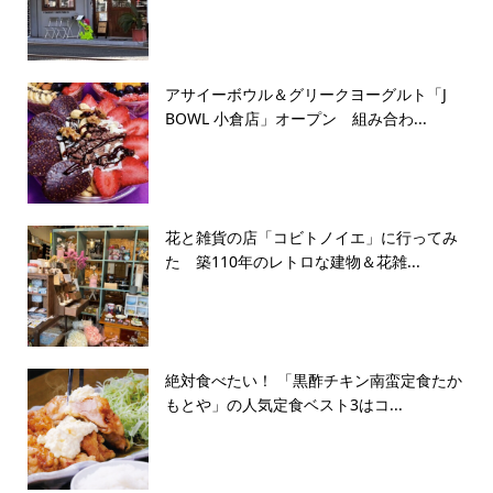
アサイーボウル＆グリークヨーグルト「J
BOWL 小倉店」オープン 組み合わ...
花と雑貨の店「コビトノイエ」に行ってみ
た 築110年のレトロな建物＆花雑...
絶対食べたい！ 「黒酢チキン南蛮定食たか
もとや」の人気定食ベスト3はコ...