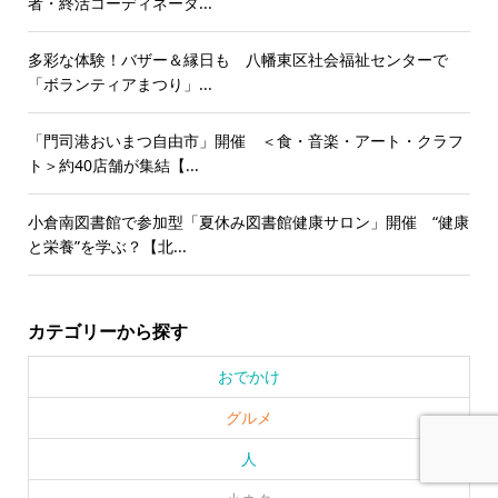
者・終活コーディネータ...
多彩な体験！バザー＆縁日も 八幡東区社会福祉センターで
「ボランティアまつり」...
「門司港おいまつ自由市」開催 ＜食・音楽・アート・クラフ
ト＞約40店舗が集結【...
小倉南図書館で参加型「夏休み図書館健康サロン」開催 “健康
と栄養”を学ぶ？【北...
カテゴリーから探す
おでかけ
グルメ
人