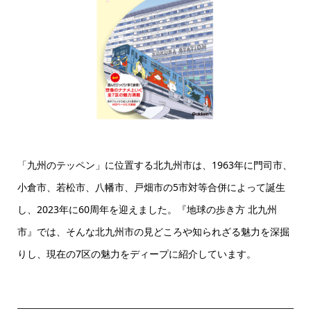
「九州のテッペン」に位置する北九州市は、1963年に門司市、
小倉市、若松市、八幡市、戸畑市の5市対等合併によって誕生
し、2023年に60周年を迎えました。『地球の歩き方 北九州
市』では、そんな北九州市の見どころや知られざる魅力を深掘
りし、現在の7区の魅力をディープに紹介しています。