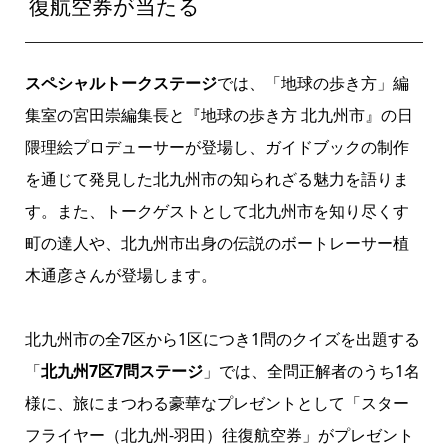
復航空券が当たる
スペシャルトークステージ
では、「地球の歩き方」編
集室の宮田崇編集長と『地球の歩き方 北九州市』の日
隈理絵プロデューサーが登場し、ガイドブックの制作
を通じて発見した北九州市の知られざる魅力を語りま
す。また、トークゲストとして北九州市を知り尽くす
町の達人や、北九州市出身の伝説のボートレーサー植
木通彦さんが登場します。
北九州市の全7区から1区につき1問のクイズを出題する
「
北九州7区7問ステージ
」では、全問正解者のうち1名
様に、旅にまつわる豪華なプレゼントとして「スター
フライヤー（北九州-羽田）往復航空券」がプレゼント