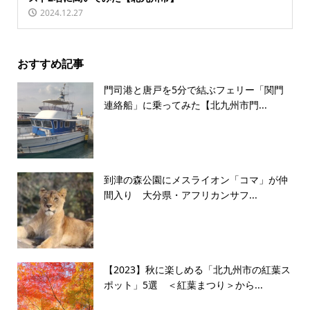
2024.12.27
おすすめ記事
門司港と唐戸を5分で結ぶフェリー「関門
連絡船」に乗ってみた【北九州市門...
到津の森公園にメスライオン「コマ」が仲
間入り 大分県・アフリカンサフ...
【2023】秋に楽しめる「北九州市の紅葉ス
ポット」5選 ＜紅葉まつり＞から...