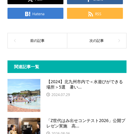
Hatena
RSS
関連記事一覧
【2024】北九州市内で＜水遊びができる
場所＞5選 暑い...
2024.07.29
「Z世代はみ出せコンテスト2026」公開プ
レゼン実施 高...
2026.08.06