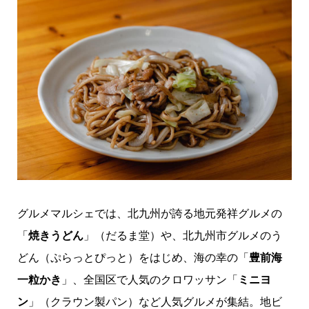
グルメマルシェでは、北九州が誇る地元発祥グルメの
「
焼きうどん
」（だるま堂）や、北九州市グルメのう
どん（ぷらっとぴっと）をはじめ、海の幸の「
豊前海
一粒かき
」、全国区で人気のクロワッサン「
ミニヨ
ン
」（クラウン製パン）など人気グルメが集結。地ビ