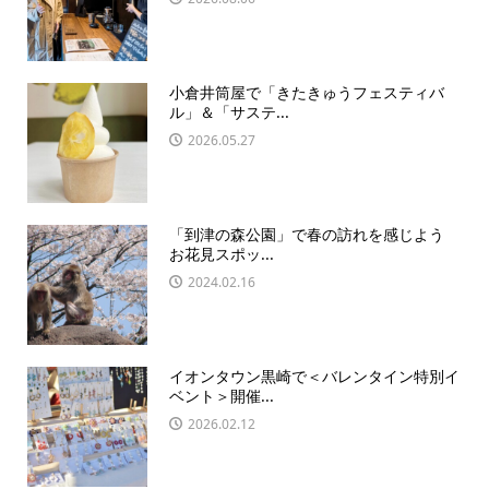
小倉井筒屋で「きたきゅうフェスティバ
ル」＆「サステ...
2026.05.27
「到津の森公園」で春の訪れを感じよう
お花見スポッ...
2024.02.16
イオンタウン黒崎で＜バレンタイン特別イ
ベント＞開催...
2026.02.12