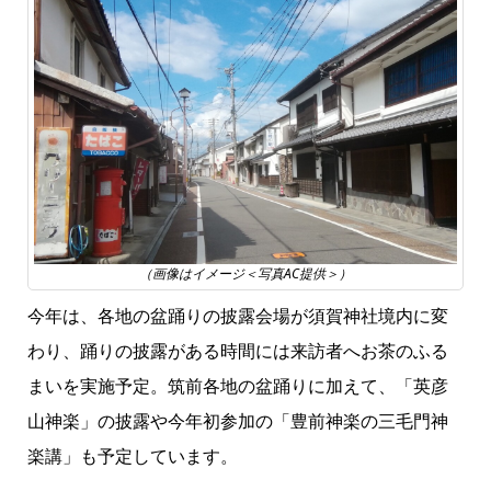
（画像はイメージ＜写真AC提供＞）
今年は、各地の盆踊りの披露会場が須賀神社境内に変
わり、踊りの披露がある時間には来訪者へお茶のふる
まいを実施予定。筑前各地の盆踊りに加えて、「英彦
山神楽」の披露や今年初参加の「豊前神楽の三毛門神
楽講」も予定しています。