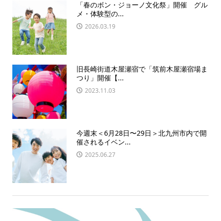
「春のボン・ジョーノ文化祭」開催 グル
メ・体験型の...
2026.03.19
旧長崎街道木屋瀬宿で「筑前木屋瀬宿場ま
つり」開催【...
2023.11.03
今週末＜6月28日〜29日＞北九州市内で開
催されるイベン...
2025.06.27