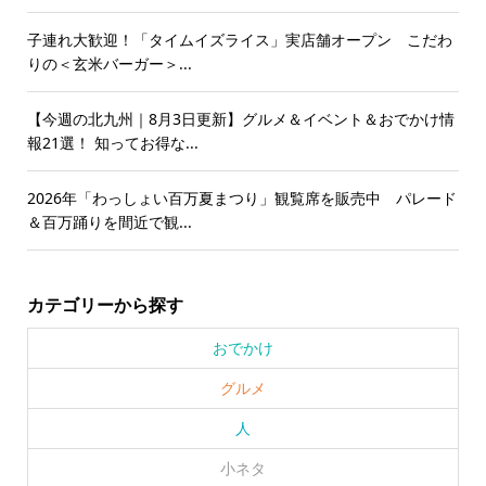
子連れ大歓迎！「タイムイズライス」実店舗オープン こだわ
りの＜玄米バーガー＞...
【今週の北九州｜8月3日更新】グルメ＆イベント＆おでかけ情
報21選！ 知ってお得な...
2026年「わっしょい百万夏まつり」観覧席を販売中 パレード
＆百万踊りを間近で観...
カテゴリーから探す
おでかけ
グルメ
人
小ネタ