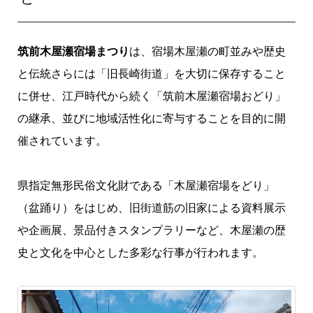
筑前木屋瀬宿場まつり
は、宿場木屋瀬の町並みや歴史
と伝統さらには「旧長崎街道」を大切に保存すること
に併せ、江戸時代から続く「筑前木屋瀬宿場おどり」
の継承、並びに地域活性化に寄与することを目的に開
催されています。
県指定無形民俗文化財である「木屋瀬宿場をどり」
（盆踊り）をはじめ、旧街道筋の旧家による資料展示
や企画展、景品付きスタンプラリーなど、木屋瀬の歴
史と文化を中心とした多彩な行事が行われます。