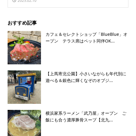
2025.02.10
おすすめ記事
カフェ＆セレクトショップ「BlueBlue」オ
ープン テラス席はペット同伴OK...
【上馬寄北公園】小さいながらも年代別に
遊べる＆銀色に輝くなぞのオブジ...
横浜家系ラーメン「武乃屋」オープン ご
飯にも合う濃厚豚骨スープ【北九...