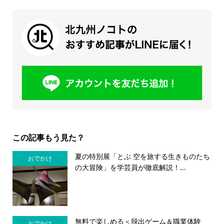
この記事もう見た？
夏の特別展「とぶ 空を旅する生きものたち
おでかけ
の大冒険」を学芸員が徹底解説！...
無料で楽しめる＜脱出ゲーム＆職業体験
おでかけ