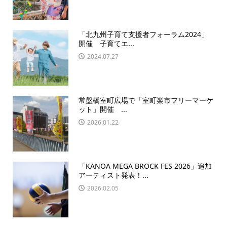
「北九州子育て支援者フォーラム2024」
開催 子育てエ...
2024.07.27
常盤橋室町広場で「室町楽市フリーマーケ
ット」開催 ...
2026.01.22
「KANOA MEGA BROCK FES 2026」追加
アーティスト発表！...
2026.02.05