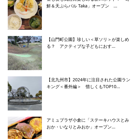
鮮＆天ぷらバル Taka」オープン ...
【山門町公園】珍しい＜草ソリ＞が楽しめ
る？ アクティブな子どもにおす...
【北九州市】2024年に注目された公園ラン
キング＜番外編＞ 惜しくもTOP10...
アミュプラザ小倉に「ステーキハウスとみ
おか・いなりとみおか」オープン...