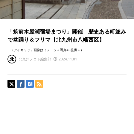
「筑前木屋瀬宿場まつり」開催 歴史ある町並み
で盆踊り＆フリマ【北九州市八幡西区】
（アイキャッチ画像はイメージ＜写真AC提供＞）
北九州ノコト編集部
2024.11.01