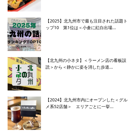
【2025】北九州市で最も注目された話題ト
ップ10 第1位は＜小倉に紅白出場...
【北九州の小ネタ】＜ラーメン店の看板誤
読＞から＜静かに姿を消した歩道...
【2024】北九州市内にオープンした＜グル
メ系52店舗＞ エリアごとに一挙...