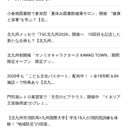
小倉南図書館で参加型「夏休み図書館健康サロン」開催 “健康
と栄養”を学ぶ？【北...
北九州メッセで『TGC北九州2026』開催へ 10回目を記念した
新たな企画も？【北九州...
北九州初開催「サンリオキャラクターズ KAWAII TOWN」期間
限定オープン 限定グッ...
2026年も「こども文化パスポート」配布中！ ＜全18市町＆84
施設＞で特典あり【北九...
門司港レトロ展望室で「天空のビアテラス」開催中 “イタリア
王室御用達”のプレミ...
【北九州市消防局×九州国際大学】学生18人が消防団訓練を体
験！ “地域防災”の現場...