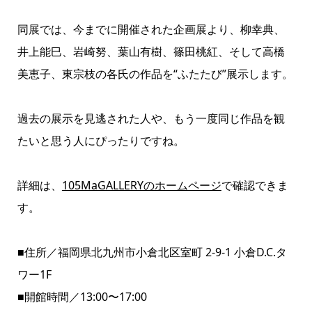
同展では、今までに開催された企画展より、柳幸典、
井上能巳、岩崎努、葉山有樹、篠田桃紅、そして高橋
美恵子、東宗枝の各氏の作品を“ふたたび”展示します。
過去の展示を見逃された人や、もう一度同じ作品を観
たいと思う人にぴったりですね。
詳細は、
105MaGALLERYのホームページ
で確認できま
す。
■住所／福岡県北九州市小倉北区室町 2-9-1 小倉D.C.タ
ワー1F
■開館時間／13:00〜17:00