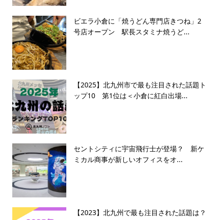
ビエラ小倉に「焼うどん専門店きつね」2
号店オープン 駅長スタミナ焼うど...
【2025】北九州市で最も注目された話題ト
ップ10 第1位は＜小倉に紅白出場...
セントシティに宇宙飛行士が登場？ 新ケ
ミカル商事が新しいオフィスをオ...
【2023】北九州で最も注目された話題は？