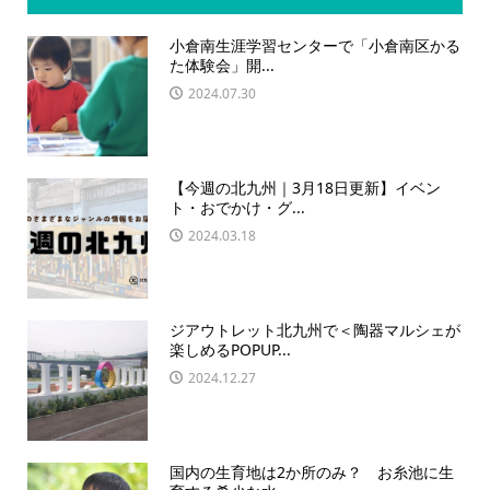
小倉南生涯学習センターで「小倉南区かる
た体験会」開...
2024.07.30
【今週の北九州｜3月18日更新】イベン
ト・おでかけ・グ...
2024.03.18
ジアウトレット北九州で＜陶器マルシェが
楽しめるPOPUP...
2024.12.27
国内の生育地は2か所のみ？ お糸池に生