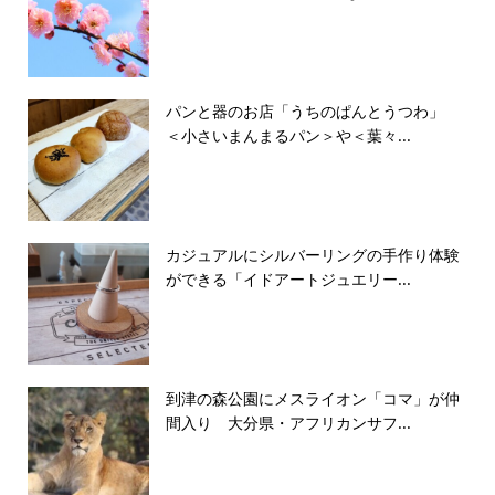
パンと器のお店「うちのぱんとうつわ」
＜小さいまんまるパン＞や＜葉々...
カジュアルにシルバーリングの手作り体験
ができる「イドアートジュエリー...
到津の森公園にメスライオン「コマ」が仲
間入り 大分県・アフリカンサフ...