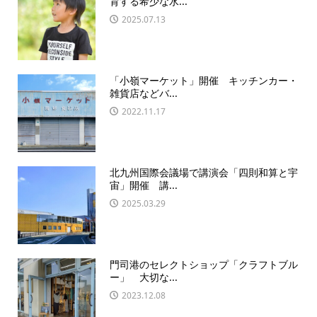
育する希少な水...
2025.07.13
「小嶺マーケット」開催 キッチンカー・
雑貨店などバ...
2022.11.17
北九州国際会議場で講演会「四則和算と宇
宙」開催 講...
2025.03.29
門司港のセレクトショップ「クラフトブル
ー」 大切な...
2023.12.08