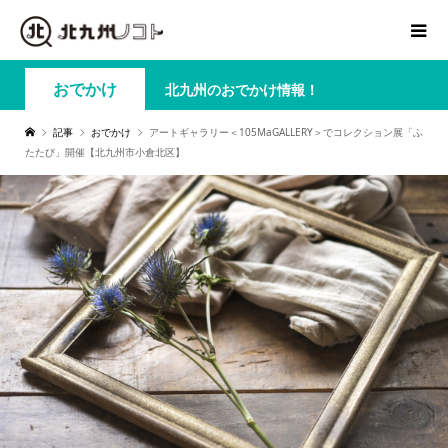
おでかけ
北九州のおでかけ情報！
記事
おでかけ
アートギャラリー＜105MaGALLERY＞でコレクション展「ふ
たたび」開催【北九州市小倉北区】