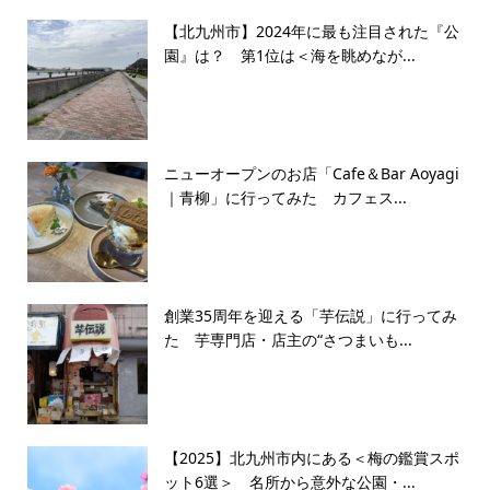
【北九州市】2024年に最も注目された『公
園』は？ 第1位は＜海を眺めなが...
ニューオープンのお店「Cafe＆Bar Aoyagi
｜青柳」に行ってみた カフェス...
創業35周年を迎える「芋伝説」に行ってみ
た 芋専門店・店主の“さつまいも...
【2025】北九州市内にある＜梅の鑑賞スポ
ット6選＞ 名所から意外な公園・...