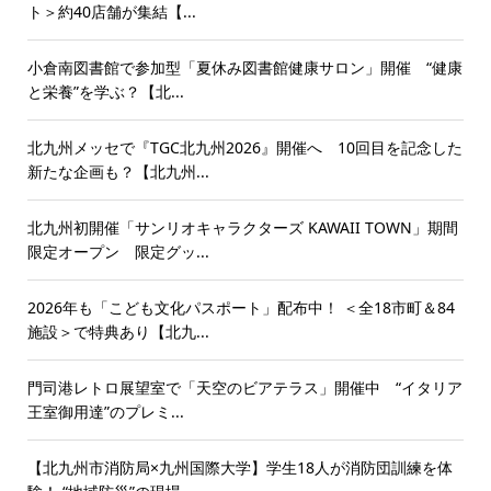
ト＞約40店舗が集結【...
小倉南図書館で参加型「夏休み図書館健康サロン」開催 “健康
と栄養”を学ぶ？【北...
北九州メッセで『TGC北九州2026』開催へ 10回目を記念した
新たな企画も？【北九州...
北九州初開催「サンリオキャラクターズ KAWAII TOWN」期間
限定オープン 限定グッ...
2026年も「こども文化パスポート」配布中！ ＜全18市町＆84
施設＞で特典あり【北九...
門司港レトロ展望室で「天空のビアテラス」開催中 “イタリア
王室御用達”のプレミ...
【北九州市消防局×九州国際大学】学生18人が消防団訓練を体