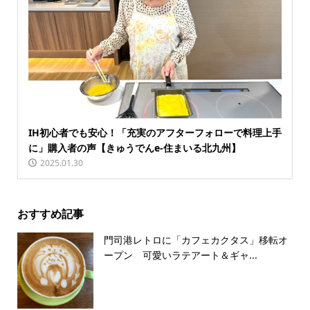
IH初心者でも安心！「充実のアフターフォローで料理上手
に」購入者の声【きゅうでんe-住まいる北九州】
2025.01.30
おすすめ記事
門司港レトロに「カフェカクタス」移転オ
ープン 可愛いラテアート＆ギャ...