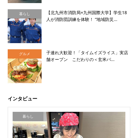
【北九州市消防局×九州国際大学】学生18
暮らし
人が消防団訓練を体験！ “地域防災...
子連れ大歓迎！「タイムイズライス」実店
グルメ
舗オープン こだわりの＜玄米バ...
インタビュー
暮らし