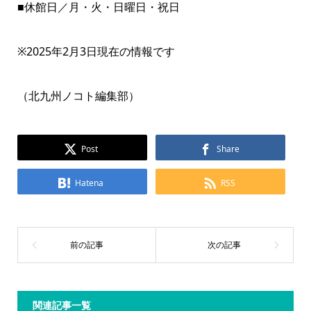
■休館日／月・火・日曜日・祝日
※2025年2月3日現在の情報です
（北九州ノコト編集部）
Post
Share
Hatena
RSS
関連記事一覧