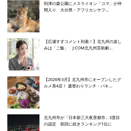
到津の森公園にメスライオン「コマ」が仲
間入り 大分県・アフリカンサフ...
【広瀬すずコメント到着！】北九州の楽し
みは「ご飯」 J:COM北九州芸術劇...
【2026年3月】北九州市にオープンしたグ
ルメ系4店！ 週替わりランチ・パキ...
北九州市が「日本新三大夜景都市」3度目
の認定 前回に続きランキング1位に