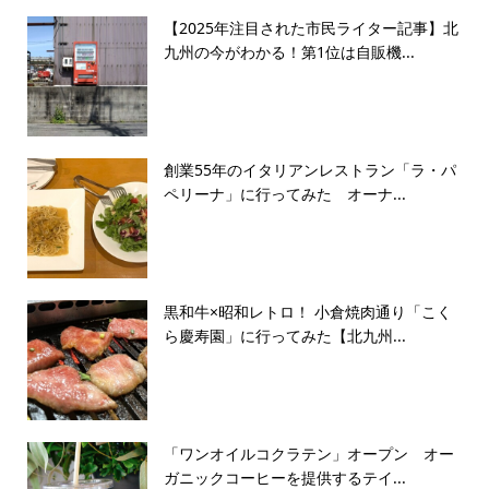
【2025年注目された市民ライター記事】北
九州の今がわかる！第1位は自販機...
創業55年のイタリアンレストラン「ラ・パ
ペリーナ」に行ってみた オーナ...
黒和牛×昭和レトロ！ 小倉焼肉通り「こく
ら慶寿園」に行ってみた【北九州...
「ワンオイルコクラテン」オープン オー
ガニックコーヒーを提供するテイ...