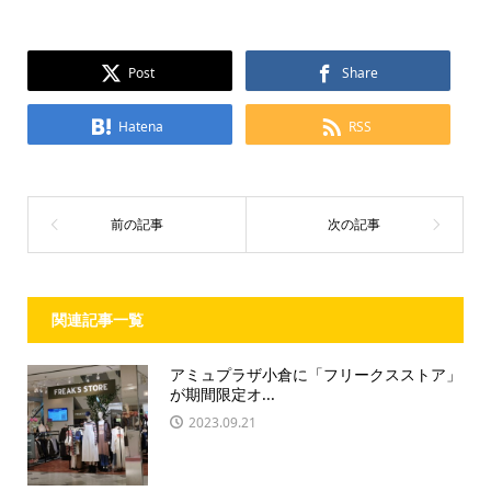
Post
Share
Hatena
RSS
関連記事一覧
アミュプラザ小倉に「フリークスストア」
が期間限定オ...
2023.09.21