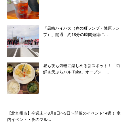
「黒崎バイパス（春の町ランプ・陣原ラン
プ）」開通 約18分の時間短縮に...
昼も夜も気軽に楽しめる新スポット！「旬
鮮＆天ぷらバル Taka」オープン ...
【北九州市】今週末＜8月8日〜9日＞開催のイベント14選！ 室
内イベント・夜のマル...