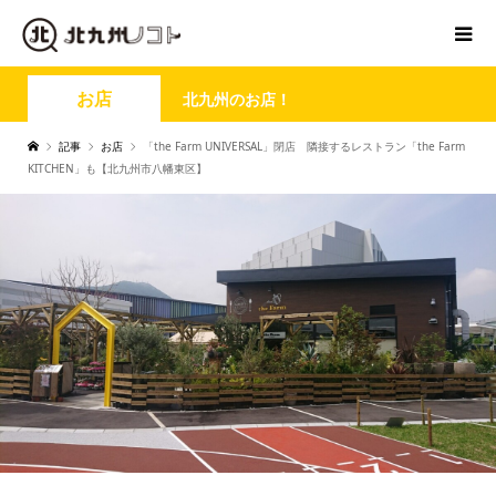
お店
北九州のお店！
記事
お店
「the Farm UNIVERSAL」閉店 隣接するレストラン「the Farm
KITCHEN」も【北九州市八幡東区】