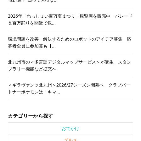
2026年「わっしょい百万夏まつり」観覧席を販売中 パレード
＆百万踊りを間近で観...
環境問題を改善・解決するためのロボットのアイデア募集 応
募者全員に参加賞も【...
北九州市の＜多言語デジタルマップサービス＞が誕生 スタン
プラリー機能など拡充へ
＜ギラヴァンツ北九州＞2026/27シーズン開幕へ クラブパー
トナーポケモンは「キマ...
カテゴリーから探す
おでかけ
グルメ