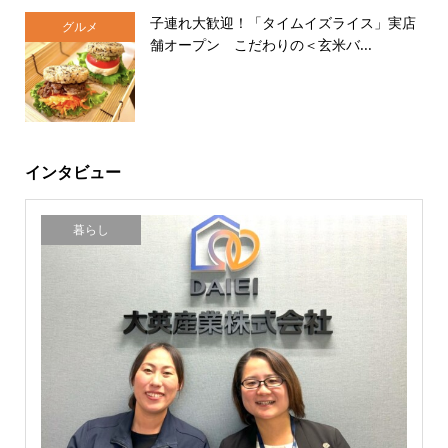
子連れ大歓迎！「タイムイズライス」実店
グルメ
舗オープン こだわりの＜玄米バ...
インタビュー
暮らし