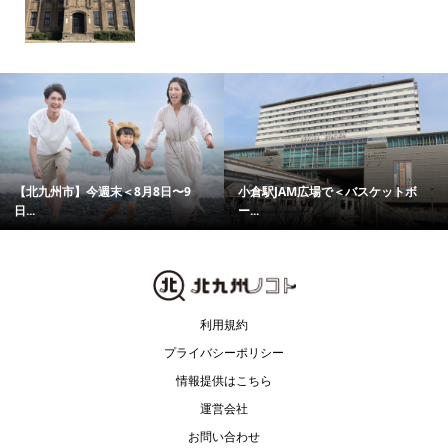
【北九州市】今週末＜8月8日〜9
小倉駅JAM広場で＜バスケットボ
日...
ー...
利用規約
プライバシーポリシー
情報提供はこちら
運営会社
お問い合わせ