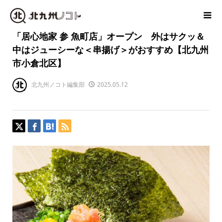
「居心地家 参 魚町店」オープン 外はサクッ＆
中はジューシーな＜串揚げ＞がおすすめ【北九州
市小倉北区】
北九州ノコト編集部
2025.05.12