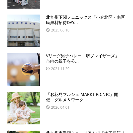
北九州下関フェニックス「小倉北区・南区
民無料招待DAY...
2025.06.10
Vリーグ男子バレー「堺ブレイザーズ」
市内の親子を公...
2021.11.20
「お花見マルシェ MARKT PICNIC」開
催 グルメ＆ワーク...
2026.04.01
北九州市漫画ミュージアムで『大乙嫁語り