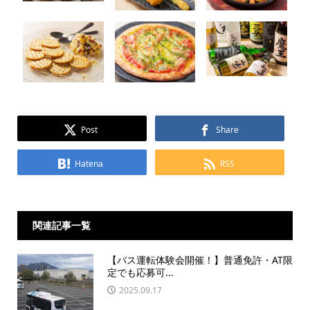
Post
Share
Hatena
RSS
関連記事一覧
【バス運転体験会開催！】普通免許・AT限
定でも応募可...
2025.09.17