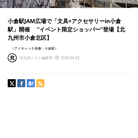
小倉駅JAM広場で「文具×アクセサリーin小倉
駅」開催 “イベント限定ショッパー”登場【北
九州市小倉北区】
（アイキャッチ画像：小倉駅）
北九州ノコト編集部
2026.04.02