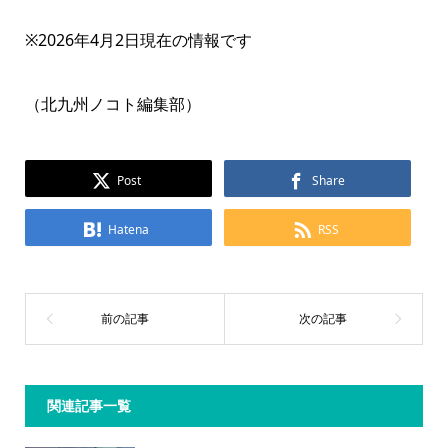
※2026年4月2日現在の情報です
（北九州ノコト編集部）
Post
Share
Hatena
RSS
関連記事一覧