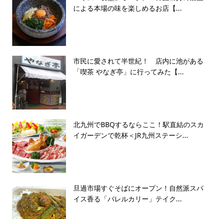
による本場の味を楽しめるお店【...
市民に愛されて半世紀！ 店内に池がある
「喫茶 やなぎ亭」に行ってみた【...
北九州でBBQするならここ！駅直結のスカ
イガーデンで乾杯＜JR九州ステーシ...
旦過市場すぐそばにオープン！自然派スパ
イス香る「バレルカリー」テイク...