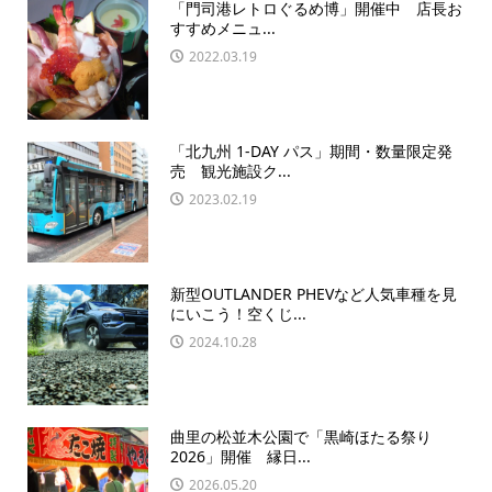
「門司港レトロぐるめ博」開催中 店長お
すすめメニュ...
2022.03.19
「北九州 1-DAY パス」期間・数量限定発
売 観光施設ク...
2023.02.19
新型OUTLANDER PHEVなど人気車種を見
にいこう！空くじ...
2024.10.28
曲里の松並木公園で「黒崎ほたる祭り
2026」開催 縁日...
2026.05.20