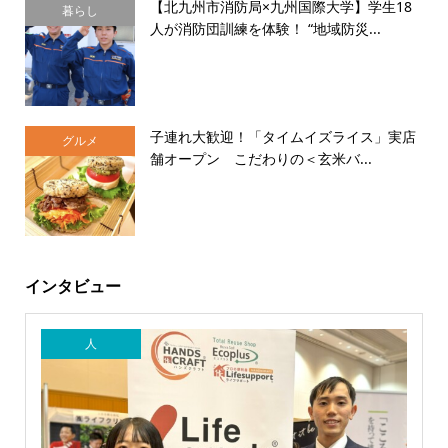
【北九州市消防局×九州国際大学】学生18
暮らし
人が消防団訓練を体験！ “地域防災...
子連れ大歓迎！「タイムイズライス」実店
グルメ
舗オープン こだわりの＜玄米バ...
インタビュー
人