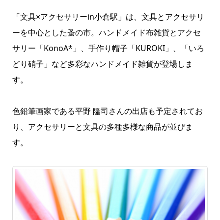
「文具×アクセサリーin小倉駅」は、文具とアクセサリ
ーを中心とした蚤の市。ハンドメイド布雑貨とアクセ
サリー「KonoA*」、手作り帽子「KUROKI」、「いろ
どり硝子」など多彩なハンドメイド雑貨が登場しま
す。
色鉛筆画家である平野 隆司さんの出店も予定されてお
り、アクセサリーと文具の多種多様な商品が並びま
す。