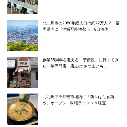
北九州市の2050年総人口は約72万人？ 福
岡県内に「消滅可能性都市」8自治体
創業35周年を迎える「芋伝説」に行ってみ
た 芋専門店・店主の“さつまいも...
北九州中央卸売市場内に「前世はらぁ麺
や」オープン 味噌ラーメン＆味宝...