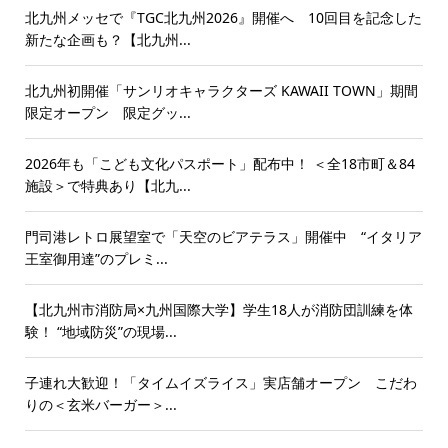
北九州メッセで『TGC北九州2026』開催へ 10回目を記念した
新たな企画も？【北九州...
北九州初開催「サンリオキャラクターズ KAWAII TOWN」期間
限定オープン 限定グッ...
2026年も「こども文化パスポート」配布中！ ＜全18市町＆84
施設＞で特典あり【北九...
門司港レトロ展望室で「天空のビアテラス」開催中 “イタリア
王室御用達”のプレミ...
【北九州市消防局×九州国際大学】学生18人が消防団訓練を体
験！ “地域防災”の現場...
子連れ大歓迎！「タイムイズライス」実店舗オープン こだわ
りの＜玄米バーガー＞...