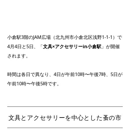
小倉駅3階のJAM広場（北九州市小倉北区浅野1-1-1）で
4月4日と5日、「
文具×アクセサリーin小倉駅
」が開催
されます。
時間は各日で異なり、4日が午前10時〜午後7時、5日が
午前10時〜午後5時です。
文具とアクセサリーを中心とした蚤の市