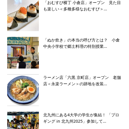
「おむすび横丁 小倉店」オープン 見た目
も楽しい＜多種多様なおむすび＞...
「ぬか炊き」の本当の呼び方とは？ 小倉
中央小学校で郷土料理の特別授業...
ラーメン店「六黒 京町店」オープン 老舗
店＜永楽ラーメン＞の跡地を改装...
北九州にある4大学の学生が集結！ 「プロ
ギング in 北九州2025」参加して...