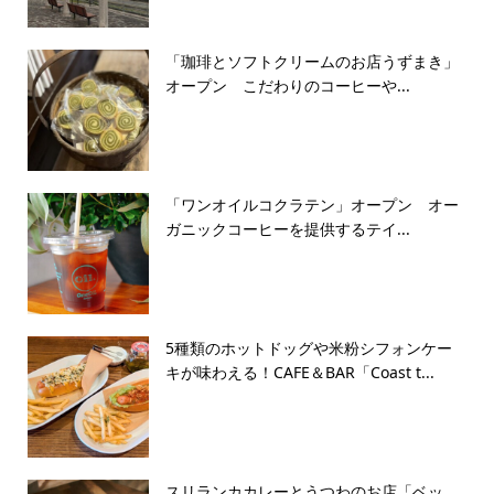
「珈琲とソフトクリームのお店うずまき」
オープン こだわりのコーヒーや...
「ワンオイルコクラテン」オープン オー
ガニックコーヒーを提供するテイ...
5種類のホットドッグや米粉シフォンケー
キが味わえる！CAFE＆BAR「Coast t...
スリランカカレーとうつわのお店「ベッ