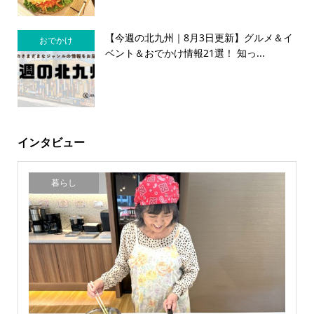
【今週の北九州｜8月3日更新】グルメ＆イ
おでかけ
ベント＆おでかけ情報21選！ 知っ...
インタビュー
暮らし