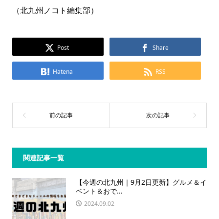
（北九州ノコト編集部）
Post
Share
Hatena
RSS
関連記事一覧
【今週の北九州｜9月2日更新】グルメ＆イ
ベント＆おで...
2024.09.02