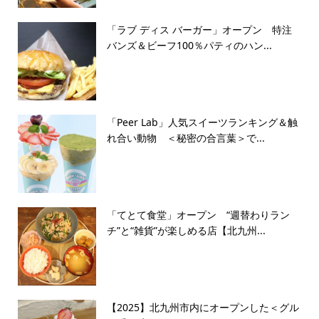
「ラブ ディス バーガー」オープン 特注
バンズ＆ビーフ100％パティのハン...
「Peer Lab」人気スイーツランキング＆触
れ合い動物 ＜秘密の合言葉＞で...
「てとて食堂」オープン “週替わりラン
チ”と“雑貨”が楽しめる店【北九州...
【2025】北九州市内にオープンした＜グル