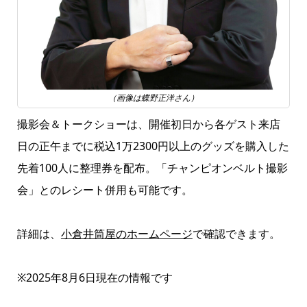
（画像は蝶野正洋さん）
撮影会＆トークショーは、開催初日から各ゲスト来店
日の正午までに税込1万2300円以上のグッズを購入した
先着100人に整理券を配布。「チャンピオンベルト撮影
会」とのレシート併用も可能です。
詳細は、
小倉井筒屋のホームページ
で確認できます。
※2025年8月6日現在の情報です