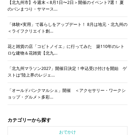
【北九州市】今週末＜8月1日〜2日＞開催のイベント7選！ 夏
のパンまつり・サマース...
「体験×実用」で暮らしをアップデート！ 8月は地元・北九州の
＜ライフクリエイト創...
花と雑貨の店「コビトノイエ」に行ってみた 築110年のレト
ロな建物＆花雑貨【北九...
「北九州マラソン2027」開催日決定！申込受け付けを開始 ゲ
ストは“陸上界のレジェ...
「オールドバンクマルシェ」開催 ＜アクセサリー・ワークシ
ョップ・グルメ＞多彩...
カテゴリーから探す
おでかけ