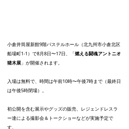
小倉井筒屋新館9階パステルホール（北九州市小倉北区
船場町1-1）で8月8日〜17日、「
燃える闘魂アントニオ
猪木展
」が開催されます。
入場は無料で、時間は午前10時〜午後7時まで（最終日
は午後5時閉場）。
初公開を含む展示やグッズの販売、レジェンドレスラ
ー達による撮影会＆トークショーなどが実施予定で
す。