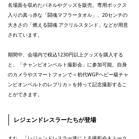
名場面を収めたパネルやグッズを販売。専用ボックス
入りの真っ赤な「闘魂マフラータオル」、20センチの
大きさの「燃える闘魂 アクリルスタンド」などが用意
されています。
期間中、会場内で税込1230円以上グッズを購入する
と、「チャンピオンベルト撮影会」に参加可能。自身
のカメラやスマートフォンで＜初代WGPヘビー級チャ
ンピオンベルトのレプリカ＞を持って記念撮影するこ
とができます。
レジェンドレスラーたちが登場
また、「レジェンドレスラー達による撮影会＆トーク