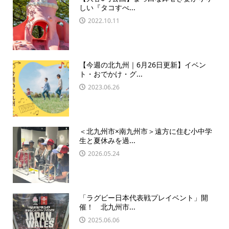
しい『タコすべ...
2022.10.11
【今週の北九州｜6月26日更新】イベン
ト・おでかけ・グ...
2023.06.26
＜北九州市×南九州市＞遠方に住む小中学
生と夏休みを過...
2026.05.24
「ラグビー日本代表戦プレイベント」開
催！ 北九州市...
2025.06.06