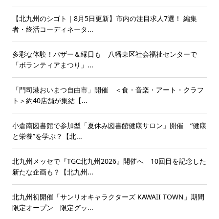
【北九州のシゴト｜8月5日更新】市内の注目求人7選！ 編集
者・終活コーディネータ...
多彩な体験！バザー＆縁日も 八幡東区社会福祉センターで
「ボランティアまつり」...
「門司港おいまつ自由市」開催 ＜食・音楽・アート・クラフ
ト＞約40店舗が集結【...
小倉南図書館で参加型「夏休み図書館健康サロン」開催 “健康
と栄養”を学ぶ？【北...
北九州メッセで『TGC北九州2026』開催へ 10回目を記念した
新たな企画も？【北九州...
北九州初開催「サンリオキャラクターズ KAWAII TOWN」期間
限定オープン 限定グッ...