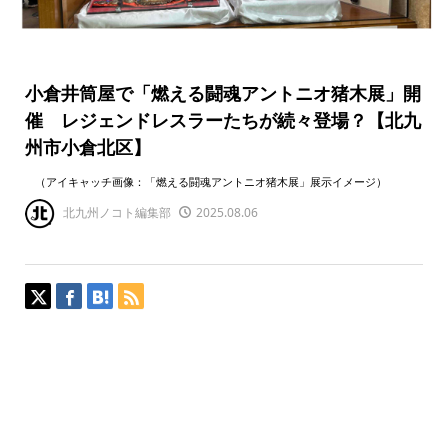
小倉井筒屋で「燃える闘魂アントニオ猪木展」開
催 レジェンドレスラーたちが続々登場？【北九
州市小倉北区】
（アイキャッチ画像：「燃える闘魂アントニオ猪木展」展示イメージ）
北九州ノコト編集部
2025.08.06