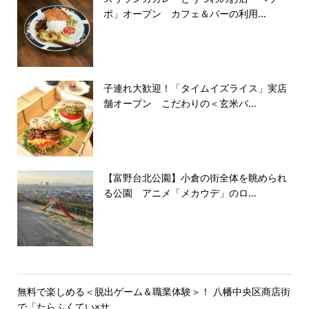
ポ」オープン カフェ＆バーの利用...
子連れ大歓迎！「タイムイズライス」実店
舗オープン こだわりの＜玄米バ...
【富野台北公園】小倉の街全体を眺められ
る公園 アニメ「メカウデ」のロ...
無料で楽しめる＜脱出ゲーム＆職業体験＞！ 八幡中央区商店街
で「たらふくてい×サ...