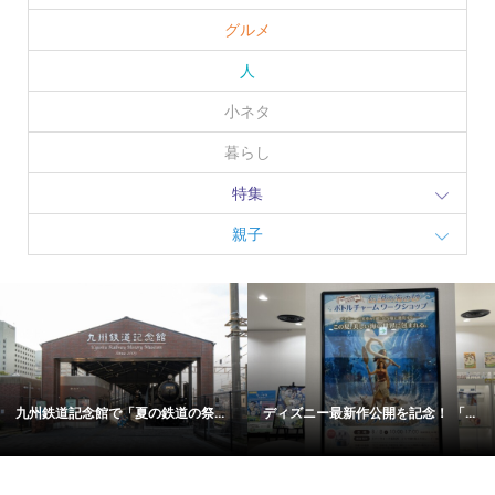
グルメ
人
小ネタ
暮らし
特集
親子
九州鉄道記念館で「夏の鉄道の祭...
ディズニー最新作公開を記念！ 「...