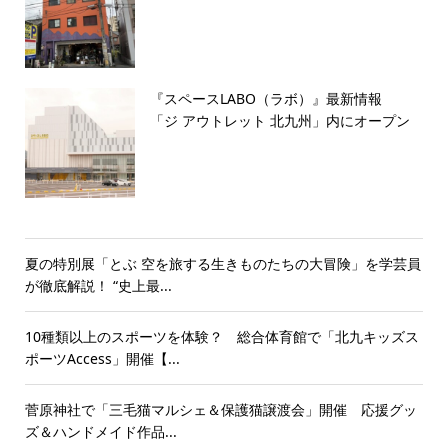
『スペースLABO（ラボ）』最新情報
「ジ アウトレット 北九州」内にオープン
夏の特別展「とぶ 空を旅する生きものたちの大冒険」を学芸員
が徹底解説！ “史上最...
10種類以上のスポーツを体験？ 総合体育館で「北九キッズス
ポーツAccess」開催【...
菅原神社で「三毛猫マルシェ＆保護猫譲渡会」開催 応援グッ
ズ＆ハンドメイド作品...