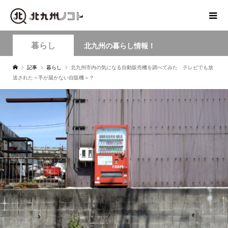
暮らし
北九州の暮らし情報！
記事
暮らし
北九州市内の気になる自動販売機を調べてみた テレビでも放
送された＜手が届かない自販機＞？