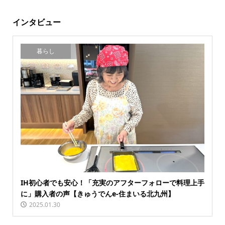
インタビュー
暮らし
IH初心者でも安心！「充実のアフターフォローで料理上手
に」購入者の声【きゅうでんe-住まいる北九州】
2025.01.30