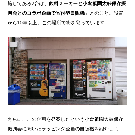
施してある2台は、
飲料メーカーと小倉祇園太鼓保存振
興会とのコラボ企画で寄付型自販機
」とのこと。設置
から10年以上、この場所で街を彩っています。
さらに、この企画を発案したという小倉祇園太鼓保存
振興会に聞いたラッピング企画の自販機を紹介しま