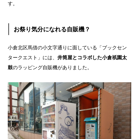
す。
お祭り気分になれる自販機？
小倉北区馬借の小文字通りに面している「ブックセン
タークエスト」には、
井筒屋とコラボした小倉祇園太
鼓
のラッピング自販機がありました。