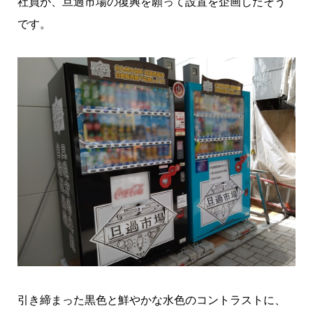
社員が、旦過市場の復興を願って設置を企画したそう
です。
引き締まった黒色と鮮やかな水色のコントラストに、