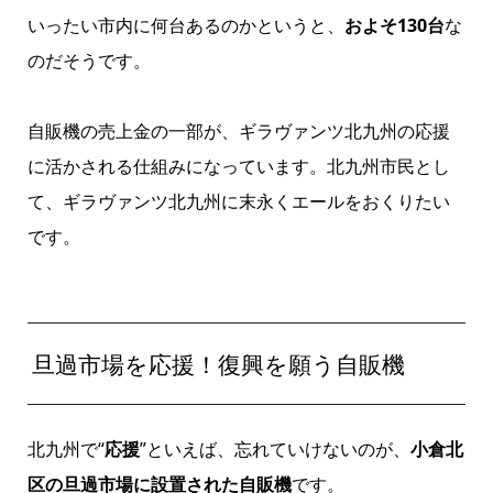
いったい市内に何台あるのかというと、
およそ130台
な
のだそうです。
自販機の売上金の一部が、ギラヴァンツ北九州の応援
に活かされる仕組みになっています。北九州市民とし
て、ギラヴァンツ北九州に末永くエールをおくりたい
です。
旦過市場を応援！復興を願う自販機
北九州で“
応援
”といえば、忘れていけないのが、
小倉北
区の旦過市場に設置された自販機
です。