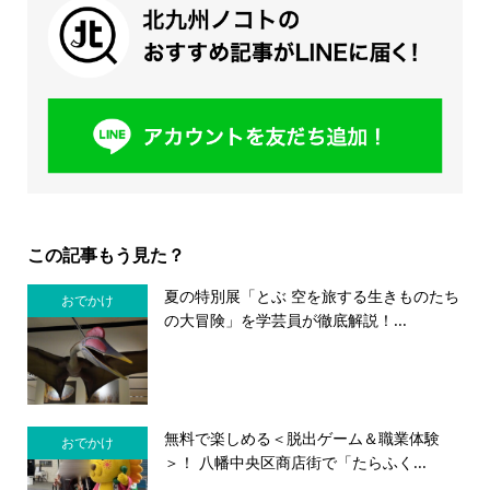
この記事もう見た？
夏の特別展「とぶ 空を旅する生きものたち
おでかけ
の大冒険」を学芸員が徹底解説！...
無料で楽しめる＜脱出ゲーム＆職業体験
おでかけ
＞！ 八幡中央区商店街で「たらふく...