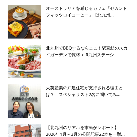
オーストラリアを感じるカフェ「セカンド
フィッツロイコーヒー」【北九州...
北九州でBBQするならここ！駅直結のスカ
イガーデンで乾杯＜JR九州ステーシ...
大英産業の戸建住宅が支持される理由と
は？ スペシャリスト2名に聞いてみ...
【北九州のリアルを市民がレポート】
2026年1月～3月の公開記事22本を一挙...