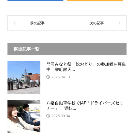
関連記事一覧
門司みなと祭「総おどり」の参加者を募集
中 栄町銀天...
2026.04.13
八幡自動車学校でJAF「ドライバーズセミ
ナー」 運転...
2025.09.04