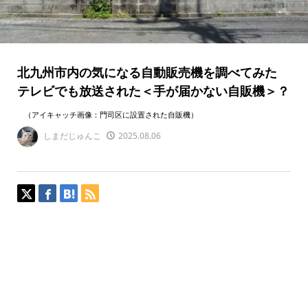
北九州市内の気になる自動販売機を調べてみた
テレビでも放送された＜手が届かない自販機＞？
（アイキャッチ画像：門司区に設置された自販機）
しまだじゅんこ
2025.08.06