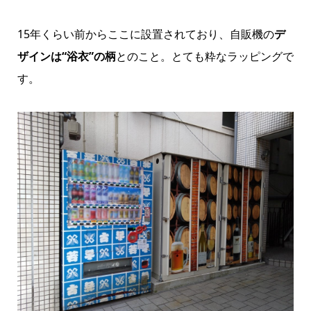
15年くらい前からここに設置されており、自販機の
デ
ザインは“浴衣”の柄
とのこと。とても粋なラッピングで
す。