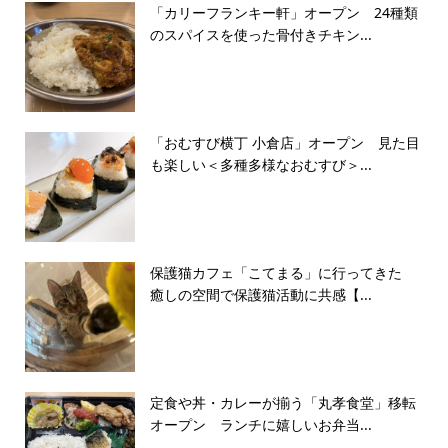
「カリーフランキー軒」オープン 24種類
のスパイスを使った骨付きチキン...
「おむすび横丁 小倉店」オープン 見た目
も楽しい＜多種多様なおむすび＞...
保護猫カフェ「こてまる」に行ってきた
癒しの空間で保護猫活動に共感【...
定食や丼・カレーが揃う「丸孝食堂」移転
オープン ランチに嬉しいお弁当...