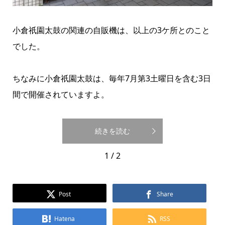
小倉祇園太鼓の関連の自販機は、以上の3ケ所とのこと
でした。
ちなみに小倉祇園太鼓は、毎年7月第3土曜日を含む3日
間で開催されていますよ。
続きを読む
1 / 2
Post
Share
Hatena
RSS