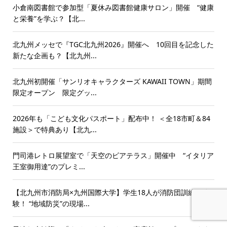
小倉南図書館で参加型「夏休み図書館健康サロン」開催 “健康
と栄養”を学ぶ？【北...
北九州メッセで『TGC北九州2026』開催へ 10回目を記念した
新たな企画も？【北九州...
北九州初開催「サンリオキャラクターズ KAWAII TOWN」期間
限定オープン 限定グッ...
2026年も「こども文化パスポート」配布中！ ＜全18市町＆84
施設＞で特典あり【北九...
門司港レトロ展望室で「天空のビアテラス」開催中 “イタリア
王室御用達”のプレミ...
【北九州市消防局×九州国際大学】学生18人が消防団訓練を体
験！ “地域防災”の現場...