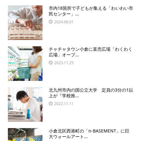
市内18箇所で子どもが集える「わいわい市
民センター」...
2024.06.01
チャチャタウン小倉に直売広場「わくわく
広場」オープ...
2023.11.25
北九州市内の国公立大学 定員の3分の1以
上が『学校推...
2022.11.11
小倉北区西港町の「n-BASEMENT」に巨
大ウォールアート...