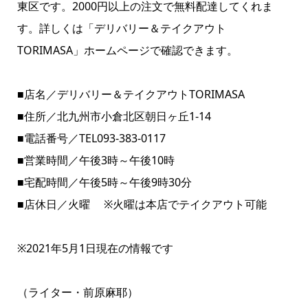
東区です。2000円以上の注文で無料配達してくれま
す。
詳しくは
「デリバリー＆テイクアウト
TORIMASA」ホームページ
で確認できます。
■店名／デリバリー＆テイクアウトTORIMASA
■住所／北九州市小倉北区朝日ヶ丘1-14
■電話番号／TEL093-383-0117
■営業時間／午後3時～午後10時
■宅配時間／午後5時～午後9時30分
■店休日／火曜 ※火曜は本店でテイクアウト可能
※2021年5月1日現在の情報です
（ライター・前原麻耶）