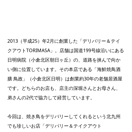
2013（平成25）年2月に創業した「デリバリー＆テイ
クアウトTORIMASA」。店舗は国道199号線沿いにある
日明病院（小倉北区朝日ヶ丘）の、道路を挟んで向か
い側に位置しています。その本店である「海鮮焼鳥酒
膳 鳥政」（小倉北区日明）は創業約30年の老舗居酒屋
です。どちらのお店も、店主の深堀さんとお母さん、
弟さんの2代で協力して経営しています。
今回は、焼き鳥をデリバリーしてくれるという北九州
でも珍しいお店「デリバリー＆テイクアウト