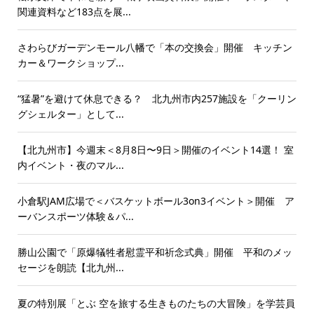
関連資料など183点を展...
さわらびガーデンモール八幡で「本の交換会」開催 キッチン
カー＆ワークショップ...
“猛暑”を避けて休息できる？ 北九州市内257施設を「クーリン
グシェルター」として...
【北九州市】今週末＜8月8日〜9日＞開催のイベント14選！ 室
内イベント・夜のマル...
小倉駅JAM広場で＜バスケットボール3on3イベント＞開催 ア
ーバンスポーツ体験＆パ...
勝山公園で「原爆犠牲者慰霊平和祈念式典」開催 平和のメッ
セージを朗読【北九州...
夏の特別展「とぶ 空を旅する生きものたちの大冒険」を学芸員