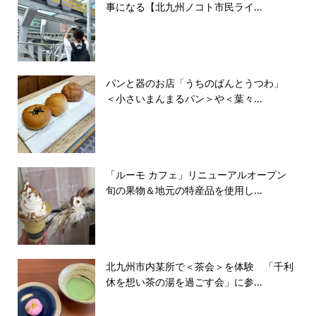
事になる【北九州ノコト市民ライ...
パンと器のお店「うちのぱんとうつわ」
＜小さいまんまるパン＞や＜葉々...
「ルーモ カフェ」リニューアルオープン
旬の果物＆地元の特産品を使用し...
北九州市内某所で＜茶会＞を体験 「千利
休を想い茶の湯を過ごす会」に参...