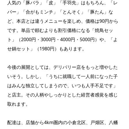
人気の「豚バラ」「皮」「手羽先」はもちろん、「レ
バー」「合がもミンチ」「とんそく」「豚たん」な
ど、本店とは違うメニューを楽しめ、価格は90円から
です。単品で頼むよりも割引価格になる「焼鳥セッ
ト」（2000円・3000円・4000円・5000円）や、「よ
せ鍋セット」（1980円）もあります。
今後の展開としては、デリバリー店をもっと増やした
いそう。しかし、「うちに就職して一人前になった子
はみんな独立してしまうので、いつも人手不足です」
と店主。その人柄やしっかりとした経営者感覚を感じ
取れます。
配達は、店舗から4km圏内の小倉北区、戸畑区、八幡