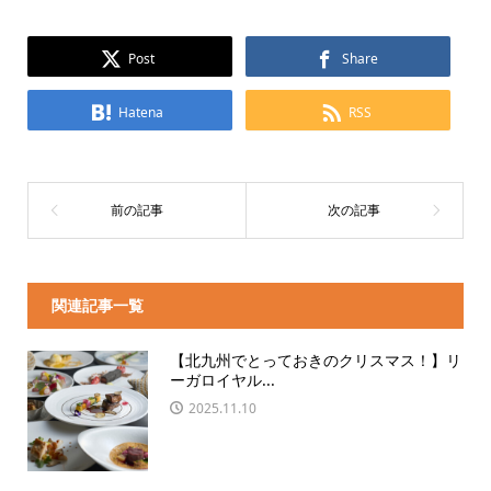
Post
Share
Hatena
RSS
関連記事一覧
【北九州でとっておきのクリスマス！】リ
ーガロイヤル...
2025.11.10