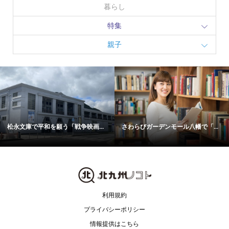
暮らし
特集
親子
松永文庫で平和を願う「戦争映画...
さわらびガーデンモール八幡で「...
利用規約
プライバシーポリシー
情報提供はこちら