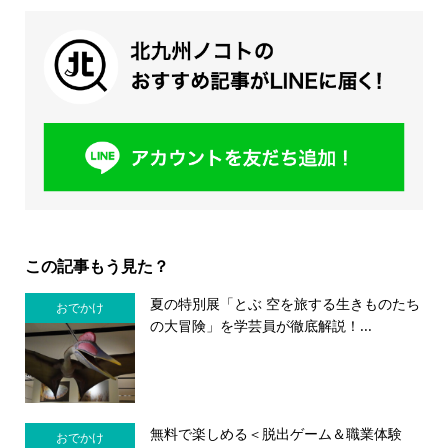
この記事もう見た？
夏の特別展「とぶ 空を旅する生きものたち
おでかけ
の大冒険」を学芸員が徹底解説！...
無料で楽しめる＜脱出ゲーム＆職業体験
おでかけ