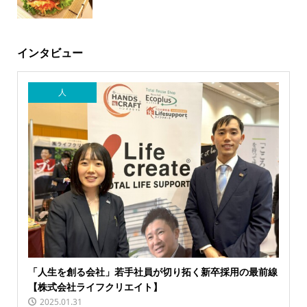
インタビュー
人
「人生を創る会社」若手社員が切り拓く新卒採用の最前線
【株式会社ライフクリエイト】
2025.01.31