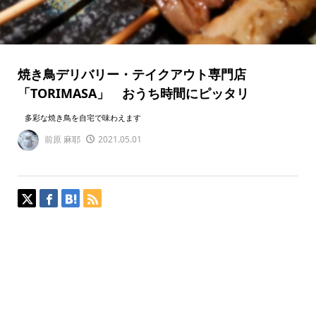
焼き鳥デリバリー・テイクアウト専門店
「TORIMASA」 おうち時間にピッタリ
多彩な焼き鳥を自宅で味わえます
前原 麻耶
2021.05.01