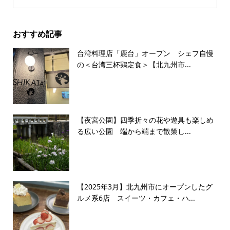
おすすめ記事
台湾料理店「鹿台」オープン シェフ自慢
の＜台湾三杯鶏定食＞【北九州市...
【夜宮公園】四季折々の花や遊具も楽しめ
る広い公園 端から端まで散策し...
【2025年3月】北九州市にオープンしたグ
ルメ系6店 スイーツ・カフェ・ハ...