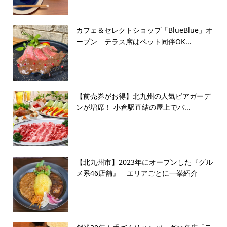
カフェ＆セレクトショップ「BlueBlue」オ
ープン テラス席はペット同伴OK...
【前売券がお得】北九州の人気ビアガーデ
ンが増席！ 小倉駅直結の屋上でバ...
【北九州市】2023年にオープンした『グル
メ系46店舗』 エリアごとに一挙紹介