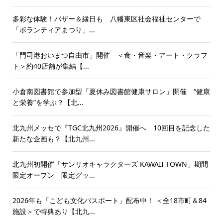
多彩な体験！バザー＆縁日も 八幡東区社会福祉センターで
「ボランティアまつり」...
「門司港おいまつ自由市」開催 ＜食・音楽・アート・クラフ
ト＞約40店舗が集結【...
小倉南図書館で参加型「夏休み図書館健康サロン」開催 “健康
と栄養”を学ぶ？【北...
北九州メッセで『TGC北九州2026』開催へ 10回目を記念した
新たな企画も？【北九州...
北九州初開催「サンリオキャラクターズ KAWAII TOWN」期間
限定オープン 限定グッ...
2026年も「こども文化パスポート」配布中！ ＜全18市町＆84
施設＞で特典あり【北九...