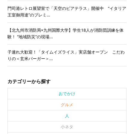
門司港レトロ展望室で「天空のビアテラス」開催中 “イタリア
王室御用達”のプレミ...
【北九州市消防局×九州国際大学】学生18人が消防団訓練を体
験！ “地域防災”の現場...
子連れ大歓迎！「タイムイズライス」実店舗オープン こだわ
りの＜玄米バーガー＞...
カテゴリーから探す
おでかけ
グルメ
人
小ネタ