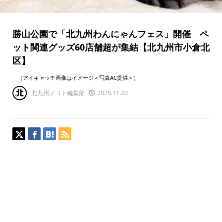
勝山公園で「北九州わんにゃんフェス」開催 ペ
ット関連グッズ60店舗超が集結【北九州市小倉北
区】
（アイキャッチ画像はイメージ＜写真AC提供＞）
北九州ノコト編集部
2025.11.20