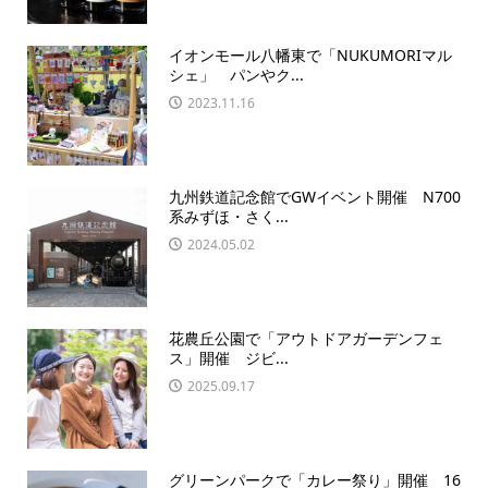
イオンモール八幡東で「NUKUMORIマル
シェ」 パンやク...
2023.11.16
九州鉄道記念館でGWイベント開催 N700
系みずほ・さく...
2024.05.02
花農丘公園で「アウトドアガーデンフェ
ス」開催 ジビ...
2025.09.17
グリーンパークで「カレー祭り」開催 16