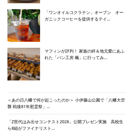
「ワンオイルコクラテン」オープン オー
ガニックコーヒーを提供するテイ...
マフィンが評判！ 家族の絆＆地元愛にあふ
れた「パン工房 楓」に行ってみ...
＜あの日八幡で何が起こったのか＞ 小伊藤山公園で「八幡大空
襲 戦後81年慰霊祭」...
「Z世代はみ出せコンテスト2026」公開プレゼン実施 高校生
ら8組がファイナリスト...