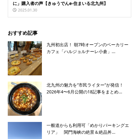
に」購入者の声【きゅうでんe-住まいる北九州】
2025.01.30
おすすめ記事
九州初出店！ 朝7時オープンのベーカリー
カフェ「ハルジョルナーレ小倉」...
北九州の魅力を“市民ライター”が発信！
2026年4〜6月公開の18記事をまとめ...
一般道からも利用可「めかりパーキングエ
リア」 関門海峡の絶景＆絶品丼...