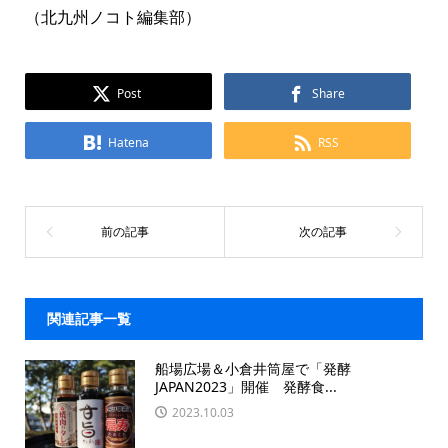
（北九州ノコト編集部）
Post
Share
Hatena
RSS
関連記事一覧
船場広場＆小倉井筒屋で「発酵
JAPAN2023」開催 発酵食...
2023.10.03