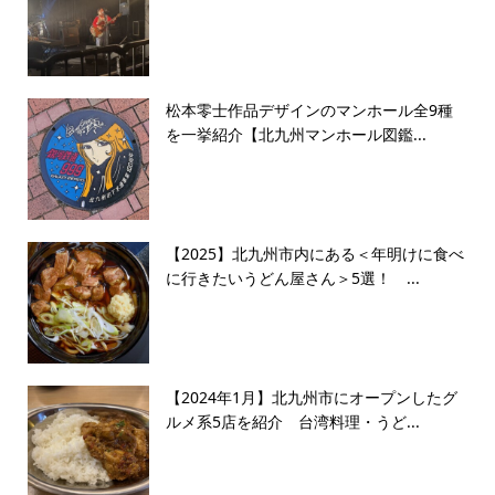
松本零士作品デザインのマンホール全9種
を一挙紹介【北九州マンホール図鑑...
【2025】北九州市内にある＜年明けに食べ
に行きたいうどん屋さん＞5選！ ...
【2024年1月】北九州市にオープンしたグ
ルメ系5店を紹介 台湾料理・うど...