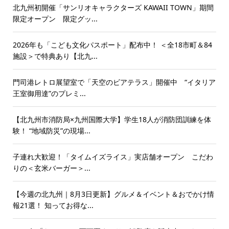
北九州初開催「サンリオキャラクターズ KAWAII TOWN」期間
限定オープン 限定グッ...
2026年も「こども文化パスポート」配布中！ ＜全18市町＆84
施設＞で特典あり【北九...
門司港レトロ展望室で「天空のビアテラス」開催中 “イタリア
王室御用達”のプレミ...
【北九州市消防局×九州国際大学】学生18人が消防団訓練を体
験！ “地域防災”の現場...
子連れ大歓迎！「タイムイズライス」実店舗オープン こだわ
りの＜玄米バーガー＞...
【今週の北九州｜8月3日更新】グルメ＆イベント＆おでかけ情
報21選！ 知ってお得な...