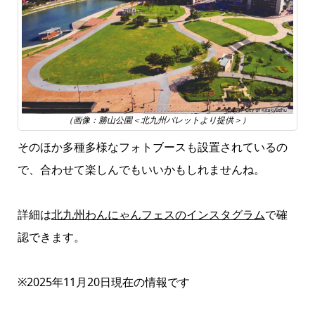
（画像：勝山公園＜北九州パレットより提供＞）
そのほか多種多様なフォトブースも設置されているの
で、合わせて楽しんでもいいかもしれませんね。
詳細は
北九州わんにゃんフェスのインスタグラム
で確
認できます。
※2025年11月20日現在の情報です