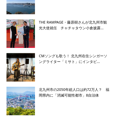
THE RAMPAGE・藤原樹さんが北九州市観
光大使就任 チャチャタウン小倉披露...
CMソングも歌う！ 北九州在住シンガーソ
ングライター「ミサト」にインタビ...
北九州市の2050年総人口は約72万人？ 福
岡県内に「消滅可能性都市」8自治体