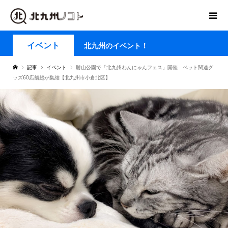
イベント
北九州のイベント！
記事
イベント
勝山公園で「北九州わんにゃんフェス」開催 ペット関連グ
ッズ60店舗超が集結【北九州市小倉北区】