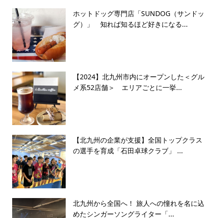
ホットドッグ専門店「SUNDOG（サンドッ
グ）」 知れば知るほど好きになる...
【2024】北九州市内にオープンした＜グル
メ系52店舗＞ エリアごとに一挙...
【北九州の企業が支援】全国トップクラス
の選手を育成「石田卓球クラブ」 ...
北九州から全国へ！ 旅人への憧れを名に込
めたシンガーソングライター「...