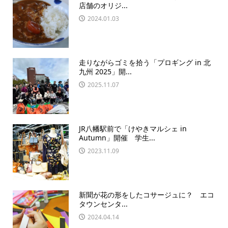
店舗のオリジ...
2024.01.03
走りながらゴミを拾う「プロギング in 北
九州 2025」開...
2025.11.07
JR八幡駅前で「けやきマルシェ in
Autumn」開催 学生...
2023.11.09
新聞が花の形をしたコサージュに？ エコ
タウンセンタ...
2024.04.14