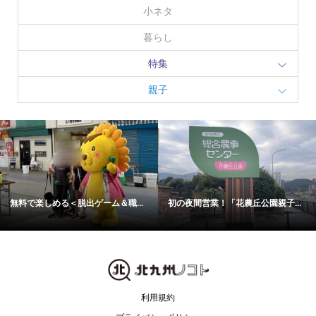
小ネタ
暮らし
特集
親子
無料で楽しめる＜脱出ゲーム＆職...
初の夜間営業！「花農丘公園親子...
利用規約