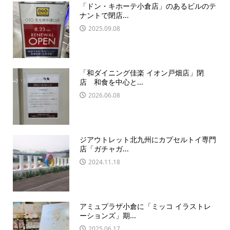
「ドン・キホーテ小倉店」のあるビルのテ
ナントで閉店...
2025.09.08
「和ダイニング佳楽 イオン戸畑店」閉
店 和食を中心と...
2026.06.08
ジアウトレット北九州にカプセルトイ専門
店「ガチャガ...
2024.11.18
アミュプラザ小倉に「ミッコ イラストレ
ーションズ」期...
2025.06.17