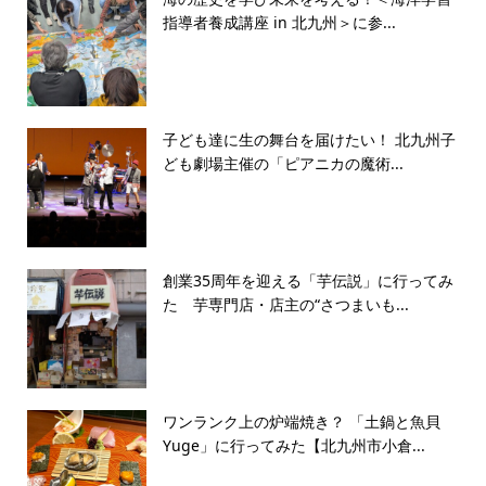
指導者養成講座 in 北九州＞に参...
子ども達に生の舞台を届けたい！ 北九州子
ども劇場主催の「ピアニカの魔術...
創業35周年を迎える「芋伝説」に行ってみ
た 芋専門店・店主の“さつまいも...
ワンランク上の炉端焼き？ 「土鍋と魚貝
Yuge」に行ってみた【北九州市小倉...