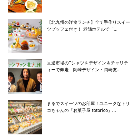
【北九州の洋食ランチ】全て手作りスイー
ツブッフェ付き！ 老舗ホテルで「...
旦過市場のTシャツをデザイン＆チャリテ
ィーで奔走 岡崎デザイン・岡崎友...
まるでスイーツのお部屋！ユニークなトリ
コちゃんの「お菓子屋 totorico」...