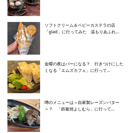
ソフトクリーム＆ベビーカステラの店
「glad」に行ってみた 温もりあふれ...
金曜の夜はバーになる？ 行きつけにした
くなる「エムズカフェ」に行って...
噂のメニューは＜自家製レーズンバター
＞？ 「鉄板焼よしむら」に行って...