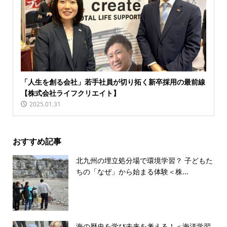
「人生を創る会社」若手社員が切り拓く新卒採用の最前線
【株式会社ライフクリエイト】
2025.01.31
おすすめ記事
北九州の埋立処分場で環境学習？ 子どもた
ちの「なぜ」から始まる体験＜株...
海の歴史を学び未来を考える！＜海洋学習