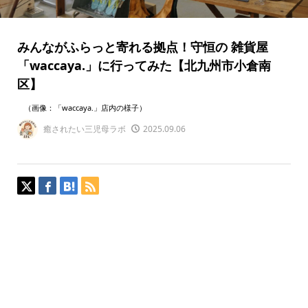
みんながふらっと寄れる拠点！守恒の 雑貨屋
「waccaya.」に行ってみた【北九州市小倉南
区】
（画像：「waccaya.」店内の様子）
癒されたい三児母ラボ
2025.09.06