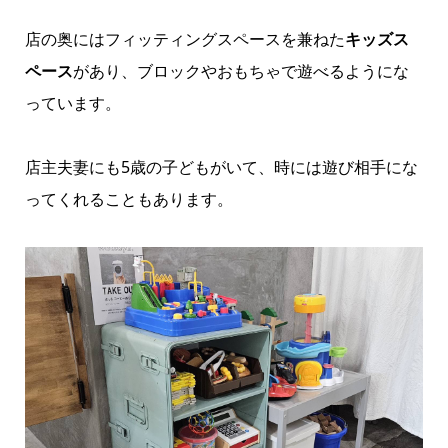
店の奥にはフィッティングスペースを兼ねた
キッズス
ペース
があり、ブロックやおもちゃで遊べるようにな
っています。
店主夫妻にも5歳の子どもがいて、時には遊び相手にな
ってくれることもあります。