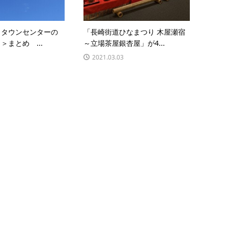
コタウンセンターの
「長崎街道ひなまつり 木屋瀬宿
＞まとめ ...
～立場茶屋銀杏屋」が4...
2021.03.03