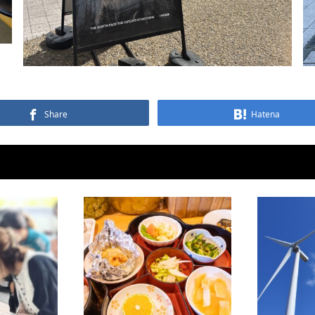
Share
Hatena