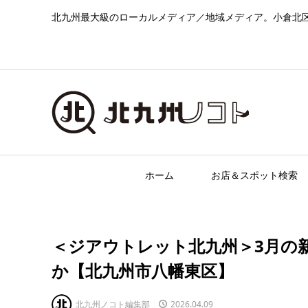
北九州最大級のローカルメディア／地域メディア。小倉北
ホーム
お店＆スポット検索
＜ジアウトレット北九州＞3月の
か【北九州市八幡東区】
北九州ノコト編集部
2026.04.09