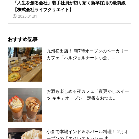
「人生を創る会社」若手社員が切り拓く新卒採用の最前線
【株式会社ライフクリエイト】
2025.01.31
おすすめ記事
九州初出店！ 朝7時オープンのベーカリー
カフェ「ハルジョルナーレ小倉」...
お酒も楽しめる夜カフェ「夜更かしスイー
ツ キキ」オープン 定番＆おつま...
小倉で本場インド＆ネパール料理！ 2月オ
ープンの「エベレストカレー 小...