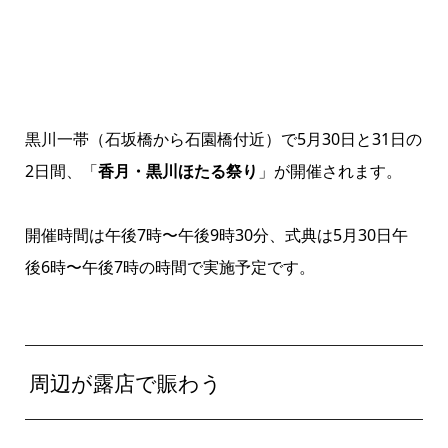
黒川一帯（石坂橋から石園橋付近）で5月30日と31日の
2日間、「
香月・黒川ほたる祭り
」が開催されます。
開催時間は午後7時〜午後9時30分、式典は5月30日午
後6時〜午後7時の時間で実施予定です。
周辺が露店で賑わう