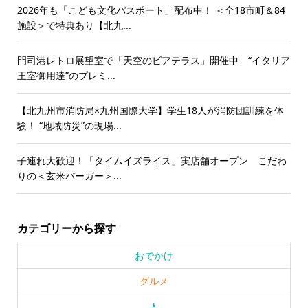
2026年も「こども文化パスポート」配布中！ ＜全18市町＆84
施設＞で特典あり【北九...
門司港レトロ展望室で「天空のビアテラス」開催中 “イタリア
王室御用達”のプレミ...
【北九州市消防局×九州国際大学】学生18人が消防団訓練を体
験！ “地域防災”の現場...
子連れ大歓迎！「タイムイズライス」実店舗オープン こだわ
りの＜玄米バーガー＞...
カテゴリーから探す
おでかけ
グルメ
人