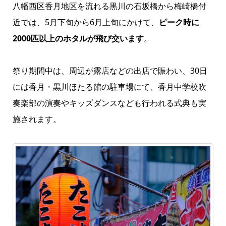
八幡西区香月地区を流れる黒川の石坂橋から梅崎橋付
近では、5月下旬から6月上旬にかけて、
ピーク時に
2000匹以上のホタルが飛び交います
。
祭り期間中は、周辺が露店などの出店で賑わい、30日
には香月・黒川ほたる館の駐車場にて、香月中学校吹
奏楽部の演奏やキッズダンスなども行われる式典も実
施されます。