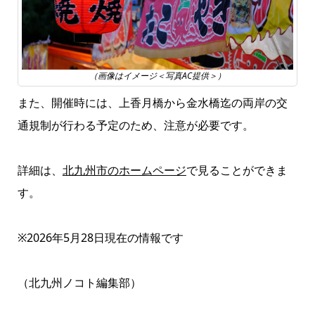
（画像はイメージ＜写真AC提供＞）
また、開催時には、上香月橋から金水橋迄の両岸の交
通規制が行わる予定のため、注意が必要です。
詳細は、
北九州市のホームページ
で見ることができま
す。
※2026年5月28日現在の情報です
（北九州ノコト編集部）