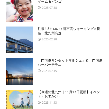
ゲーム＆ビンゴ...
2025.07.18
往復4.8キロの＜都市高ウォーキング＞開
催 北九州高速...
2025.02.20
「門司港サンセットマルシェ」＆「門司港
ハーバーテラ...
2023.07.15
【今週の北九州｜11月13日更新】イベン
ト・おでかけ・...
2023.11.13