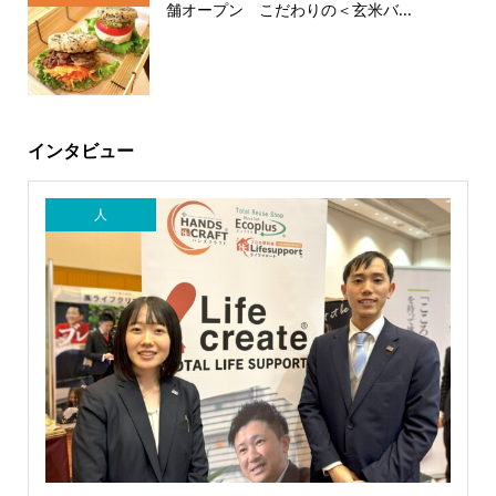
舗オープン こだわりの＜玄米バ...
インタビュー
人