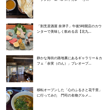
「割烹居酒屋 奈津子」午後5時開店のカウ
ンターで美味しく飲める店【北九...
静かな海街の路地裏にあるギャラリー＆カ
フェ「余実（のん）」プレオープ...
移転オープンした「心のふるさと花千里」
に行ってみた 門司の名物グルメ...