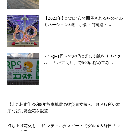
【2023年】北九州市で開催される冬のイル
ミネーション8選 小倉・門司港・...
＜1kg=1円＞でお得に楽しく紙をリサイク
ル 「 坪井商店」で500pt貯めてみ...
【北九州市】令和8年熊本地震の被災者支援へ 各区役所や本
庁などに募金箱を設置
打ち上げ花火も！ ザ マティルタスイートでグルメ＆縁日「マ