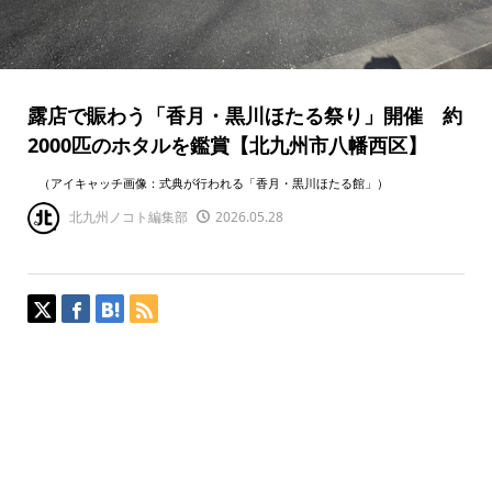
露店で賑わう「香月・黒川ほたる祭り」開催 約
2000匹のホタルを鑑賞【北九州市八幡西区】
（アイキャッチ画像：式典が行われる「香月・黒川ほたる館」）
北九州ノコト編集部
2026.05.28