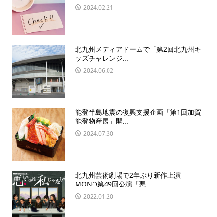
2024.02.21
北九州メディアドームで「第2回北九州キ
ッズチャレンジ...
2024.06.02
能登半島地震の復興支援企画「第1回加賀
能登物産展」開...
2024.07.30
北九州芸術劇場で2年ぶり新作上演
MONO第49回公演「悪...
2022.01.20