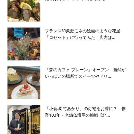
フランス印象派モネの絵画のような花屋
「ロゼット」に行ってみた 店内は...
「森のカフェ プレーン」オープン 自然が
いっぱいの場所でスイーツやドリ...
「小倉城 竹あかり」の灯篭をお香に？ 創
業103年・老舗仏壇屋の挑戦【北...