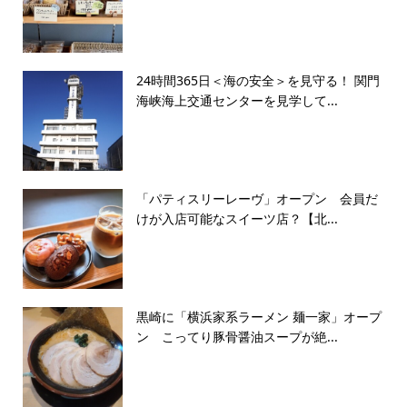
24時間365日＜海の安全＞を見守る！ 関門
海峡海上交通センターを見学して...
「パティスリーレーヴ」オープン 会員だ
けが入店可能なスイーツ店？【北...
黒崎に「横浜家系ラーメン 麺一家」オープ
ン こってり豚骨醤油スープが絶...