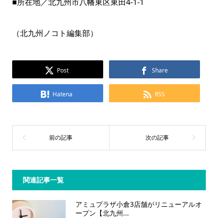
■所在地／北九州市八幡東区東田4-1-1
（北九州ノコト編集部）
Post
Share
Hatena
RSS
関連記事一覧
アミュプラザ小倉3店舗がリニューアルオ
ープン【北九州...