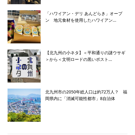
「ハワイアン・デリ あんどらき」オープ
ン 地元食材を使用したハワイアン...
【北九州の小ネタ】＜平和通りの謎ウサギ
＞から＜文明ロードの黒いポスト...
北九州市の2050年総人口は約72万人？ 福
岡県内に「消滅可能性都市」8自治体