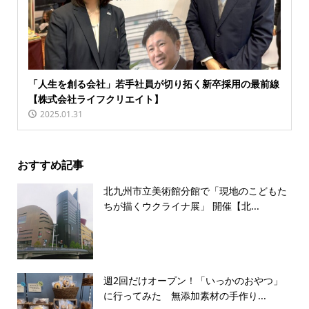
「人生を創る会社」若手社員が切り拓く新卒採用の最前線
【株式会社ライフクリエイト】
2025.01.31
おすすめ記事
北九州市立美術館分館で「現地のこどもた
ちが描くウクライナ展」 開催【北...
週2回だけオープン！「いっかのおやつ」
に行ってみた 無添加素材の手作り...