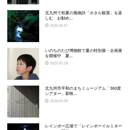
北九州で初夏の風物詩「ホタル観賞」を楽
しむ お勧め...
2020.06.01
いのちのたび博物館で夏の特別展・企画展
を開催中 夏...
2025.07.29
北九州市平和のまちミュージアム「360度
シアター」新映...
2024.05.09
レインボー広場で「レインボーイルミネー