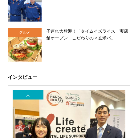
子連れ大歓迎！「タイムイズライス」実店
グルメ
舗オープン こだわりの＜玄米バ...
インタビュー
人