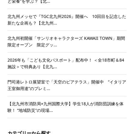
と栄養”を学ぶ？【北...
北九州メッセで『TGC北九州2026』開催へ 10回目を記念した
新たな企画も？【北九州...
北九州初開催「サンリオキャラクターズ KAWAII TOWN」期間
限定オープン 限定グッ...
2026年も「こども文化パスポート」配布中！ ＜全18市町＆84
施設＞で特典あり【北九...
門司港レトロ展望室で「天空のビアテラス」開催中 “イタリア
王室御用達”のプレミ...
【北九州市消防局×九州国際大学】学生18人が消防団訓練を体
験！ “地域防災”の現場...
カテゴリーから探す