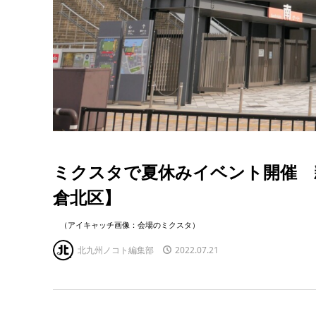
ミクスタで夏休みイベント開催 
倉北区】
（アイキャッチ画像：会場のミクスタ）
北九州ノコト編集部
2022.07.21