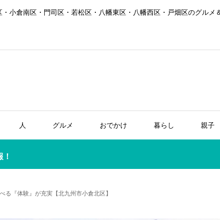
区・小倉南区・門司区・若松区・八幡東区・八幡西区・戸畑区のグルメ
人
グルメ
おでかけ
暮らし
親子
報！
べる『体験』が充実【北九州市小倉北区】