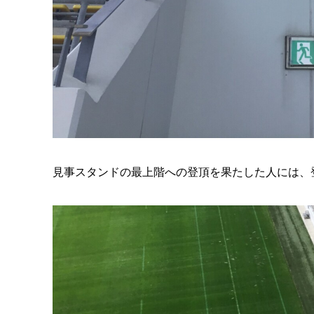
見事スタンドの最上階への登頂を果たした人には、