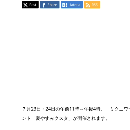
Post
Share
Hatena
RSS
７月23日・24日の午前11時～午後4時、「ミクニワ
ント「夏やすみクスタ」が開催されます。