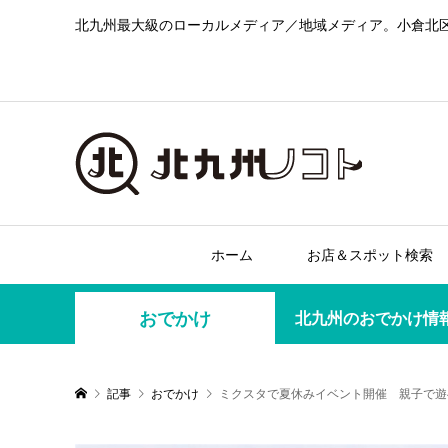
北九州最大級のローカルメディア／地域メディア。小倉北
ホーム
お店＆スポット検索
おでかけ
北九州のおでかけ情
記事
おでかけ
ミクスタで夏休みイベント開催 親子で遊