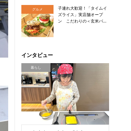
子連れ大歓迎！「タイムイ
グルメ
ズライス」実店舗オープ
ン こだわりの＜玄米バ...
インタビュー
暮らし