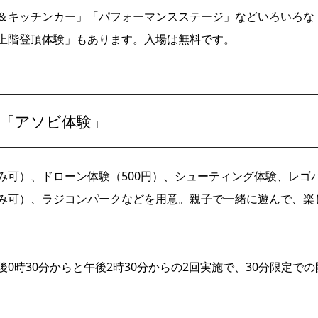
＆キッチンカー」「パフォーマンスステージ」などいろいろな
上階登頂体験」もあります。入場は無料です。
「アソビ体験」
み可）、ドローン体験（500円）、シューティング体験、レゴ
み可）、ラジコンパークなどを用意。親子で一緒に遊んで、楽
時30分からと午後2時30分からの2回実施で、30分限定での