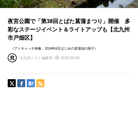
夜宮公園で「第38回とばた菖蒲まつり」開催 多
彩なステージイベント＆ライトアップも【北九州
市戸畑区】
（アイキャッチ画像：2024年6月はじめの菖蒲池の様子）
北九州ノコト編集部
2026.06.04