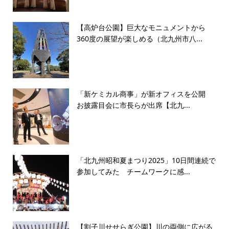
【高炉台公園】巨大なモニュメントから
360度の展望が楽しめる（北九州市八...
「新ケミカル商事」が新オフィスを公開
お披露目会に市長らが出席【北九...
「北九州昭和夏まつり2025」10日間連続で
参加してみた チームワークに感...
【割子川せせらぎ公園】川の両側に広がる