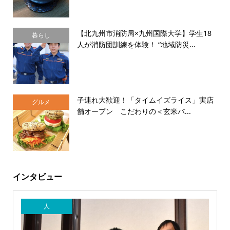
【北九州市消防局×九州国際大学】学生18
暮らし
人が消防団訓練を体験！ “地域防災...
子連れ大歓迎！「タイムイズライス」実店
グルメ
舗オープン こだわりの＜玄米バ...
インタビュー
人