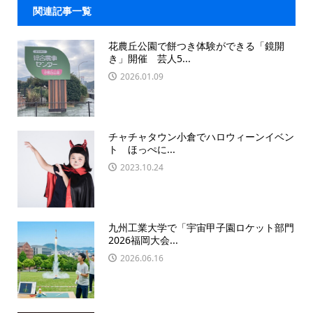
関連記事一覧
花農丘公園で餅つき体験ができる「鏡開
き」開催 芸人5...
2026.01.09
チャチャタウン小倉でハロウィーンイベン
ト ほっぺに...
2023.10.24
九州工業大学で「宇宙甲子園ロケット部門
2026福岡大会...
2026.06.16