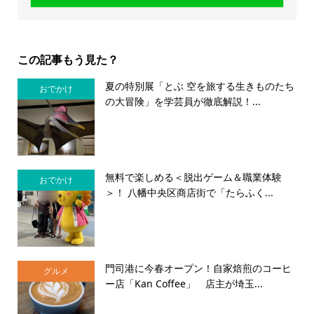
この記事もう見た？
夏の特別展「とぶ 空を旅する生きものたち
おでかけ
の大冒険」を学芸員が徹底解説！...
無料で楽しめる＜脱出ゲーム＆職業体験
おでかけ
＞！ 八幡中央区商店街で「たらふく...
門司港に今春オープン！自家焙煎のコーヒ
グルメ
ー店「Kan Coffee」 店主が埼玉...