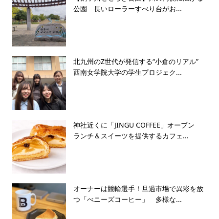
公園 長いローラーすべり台がお...
北九州のZ世代が発信する“小倉のリアル”
西南女学院大学の学生プロジェク...
神社近くに「JINGU COFFEE」オープン
ランチ＆スイーツを提供するカフェ...
オーナーは競輪選手！旦過市場で異彩を放
つ「べニーズコーヒー」 多様な...