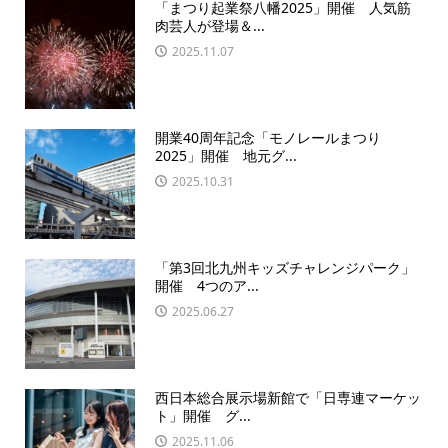
「まつり起業祭八幡2025」開催 人気筋
肉芸人が登場＆...
2025.11.07
開業40周年記念「モノレールまつり
2025」開催 地元グ...
2025.10.31
「第3回北九州キッズチャレンジパーク」
開催 4つのア...
2025.06.27
西日本総合展示場新館で「日専連マーケッ
ト」開催 グ...
2025.11.06