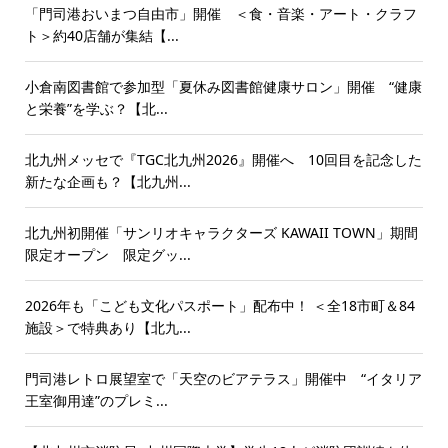
「門司港おいまつ自由市」開催 ＜食・音楽・アート・クラフ
ト＞約40店舗が集結【...
小倉南図書館で参加型「夏休み図書館健康サロン」開催 “健康
と栄養”を学ぶ？【北...
北九州メッセで『TGC北九州2026』開催へ 10回目を記念した
新たな企画も？【北九州...
北九州初開催「サンリオキャラクターズ KAWAII TOWN」期間
限定オープン 限定グッ...
2026年も「こども文化パスポート」配布中！ ＜全18市町＆84
施設＞で特典あり【北九...
門司港レトロ展望室で「天空のビアテラス」開催中 “イタリア
王室御用達”のプレミ...