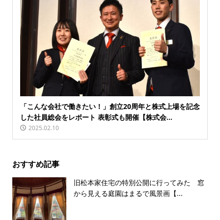
「こんな会社で働きたい！」創立20周年と株式上場を記念
した社員総会をレポート 表彰式も開催【株式会...
2025.02.10
おすすめ記事
旧松本家住宅の特別公開に行ってみた 窓
から見える庭園はまるで風景画【...