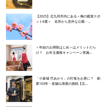
【2025】北九州市内にある＜梅の鑑賞スポ
ット6選＞ 名所から意外な公園・...
＜年始のお掃除はじめ＞はメリットだら
け？ お年玉価格キャンペーン実施...
「小倉城 竹あかり」の灯篭をお香に？ 創
業103年・老舗仏壇屋の挑戦【北...