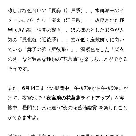
涼しげな色合いの「夏姿（江戸系）」、水郷潮来のイ
メージにぴったり「潮来（江戸系）」、改良された極
早咲き品種「晴間の響き」、ほのぼのとした彩色が人
気の「児化粧（肥後系）」、丈が低く座敷飾りに向い
ている「舞子の浜（肥後系）」、濃紫色をした「柴衣
の誉」など豊富な種類の“花菖蒲”を楽しむことができる
そうです。
また、6月14日までの期間中、午後7時から午後9時にか
けて、夜宮池で「
夜宮池の花菖蒲ライトアップ
」を実
施中。昼間とはまた違う“夜の花菖蒲鑑賞”を楽しむこと
ができますよ。