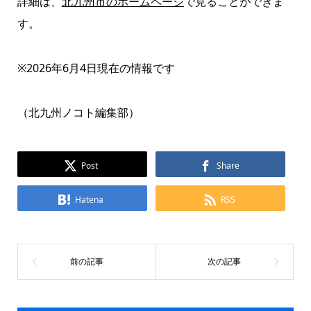
詳細は、
北九州市のホームページ
で見ることができま
す。
※2026年6月4日現在の情報です
（北九州ノコト編集部）
Post
Share
Hatena
RSS