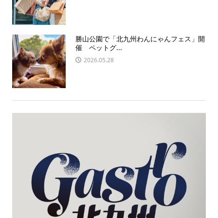
勝山公園で「北九州わんにゃんフェス」開
催 ペットグ...
2026.05.28