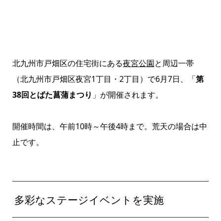
北九州市戸畑区の住宅街にある
夜宮公園
と周辺一帯
（北九州市戸畑区夜宮1丁目・2丁目）で6月7日、「
第
38回とばた菖蒲まつり
」が開催されます。
開催時間は、午前10時～午後4時まで。荒天の場合は中
止です。
多彩なステージイベントを実施