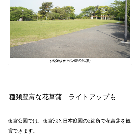
（画像は夜宮公園の広場）
種類豊富な花菖蒲 ライトアップも
夜宮公園では、夜宮池と日本庭園の2箇所で花菖蒲を観
賞できます。