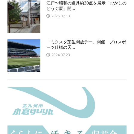
江戸〜昭和の道具約30点を展示「むかしの
どうぐ展」開...
2026.07.13
「ミクスタ芝生開放デー」開催 プロスポ
ーツ仕様の天...
2024.07.23