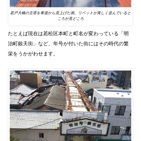
若戸大橋の主塔を車道から見上げた画。リベットが美しく並んでいると
ころが見どころ
たとえば現在は若松区本町と町名が変わっている「明
治町銀天街」など、年号が付いた街にはその時代の繁
栄をうかがわせます。