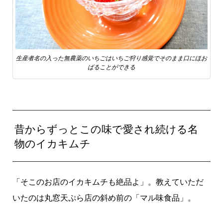
生産者名の入った無農薬のいちごはいちご狩り感覚でそのまま口にほお
ばることができる
昔からずっとこの味で愛され続ける名
物のイカキムチ
「そこのお店のイカキムチも絶品よ」。教えていただ
いたのは丸窓天ぷら店の斜め前の「マル味食品」。