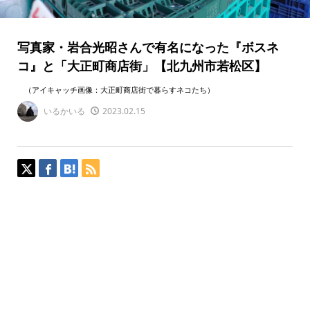
写真家・岩合光昭さんで有名になった『ボスネ
コ』と「大正町商店街」【北九州市若松区】
（アイキャッチ画像：大正町商店街で暮らすネコたち）
いるかいる
2023.02.15