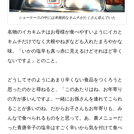
ショーケースの中には本格的なキムチがたくさん並んでいた
名物のイカキムチはお母様が食べやすいようにイカと
キムチだけでなく大根やねぎなども入れたまろやかな
味。「いかの塩辛も真っ赤に見えるけどそれほど辛く
ないですよ」とのこと。
どうしてそのようにあまり辛くない食品をつくろうと
思ったのかと尋ねると、「このあたりはね、お年寄り
の方が多いんですよ。一緒にお孫さんを連れてこられ
ることが多いのね、だからお子さんもお年寄りも、み
んなで食べられるものをと思って。あ、裏メニューだ
った青唐辛子の塩辛はすごく辛いから気を付けて食べ