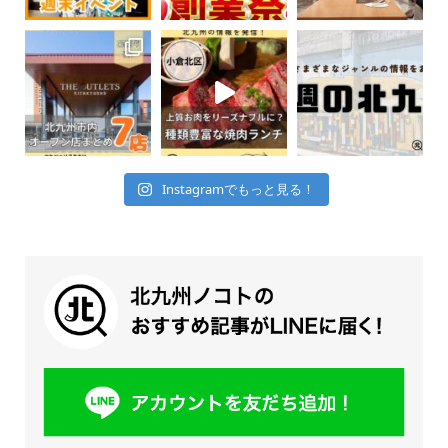
Instagramでもっと見る！