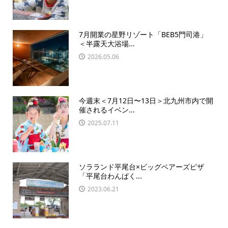
7月開業の星野リゾート「BEB5門司港」
＜半露天大浴場...
2026.05.06
今週末＜7月12日〜13日＞北九州市内で開
催されるイベン...
2025.07.11
ソラランド平尾台×ビッグベアーズピザ
「平尾台わんぱく...
2023.06.21