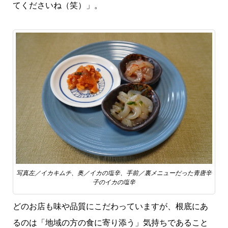
てくださいね（笑）」。
写真左／イカキムチ、奥／イカの塩辛、手前／裏メニューだった青唐辛
子のイカの塩辛
どのお店も味や品質にこだわっていますが、根底にあ
るのは「地域の方の食に寄り添う」気持ちであること