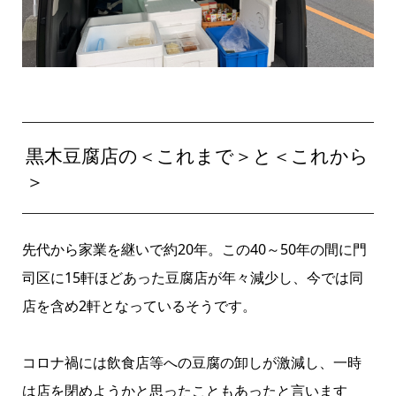
黒木豆腐店の＜これまで＞と＜これから
＞
先代から家業を継いで約20年。この40～50年の間に門
司区に15軒ほどあった豆腐店が年々減少し、今では同
店を含め2軒となっているそうです。
コロナ禍には飲食店等への豆腐の卸しが激減し、一時
は店を閉めようかと思ったこともあったと言います