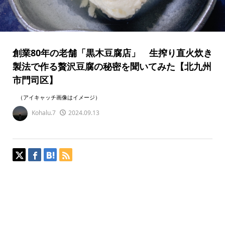
創業80年の老舗「黒木豆腐店」 生搾り直火炊き
製法で作る贅沢豆腐の秘密を聞いてみた【北九州
市門司区】
（アイキャッチ画像はイメージ）
Kohalu.7
2024.09.13