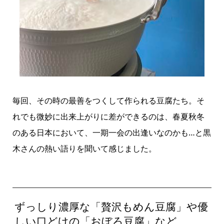
毎回、その時の最善をつくして作られる豆腐たち。そ
れでも微妙に出来上がりに差ができるのは、春夏秋冬
のある日本において、一期一会の出逢いなのかも…と黒
木さんの熱い語りを聞いて感じました。
ずっしり濃厚な「贅沢もめん豆腐」や優
しい口どけの「おぼろ豆腐」など