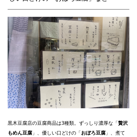
黒木豆腐店の豆腐商品は3種類。ずっしり濃厚な「
贅沢
もめん豆腐
」、優しい口どけの「
おぼろ豆腐
」、煮て