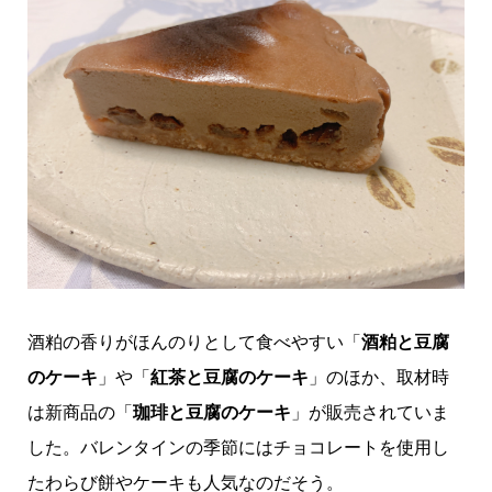
酒粕の香りがほんのりとして食べやすい「
酒粕と豆腐
のケーキ
」や「
紅茶と豆腐のケーキ
」のほか、取材時
は新商品の「
珈琲と豆腐のケーキ
」が販売されていま
した。バレンタインの季節にはチョコレートを使用し
たわらび餅やケーキも人気なのだそう。