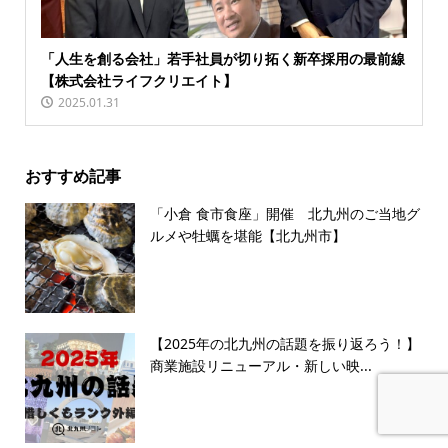
「人生を創る会社」若手社員が切り拓く新卒採用の最前線
【株式会社ライフクリエイト】
2025.01.31
おすすめ記事
「小倉 食市食座」開催 北九州のご当地グ
ルメや牡蠣を堪能【北九州市】
【2025年の北九州の話題を振り返ろう！】
商業施設リニューアル・新しい映...