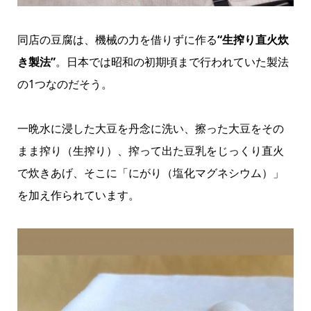
同店の豆腐は、機械の力を借りずに作る
“生搾り直火炊
き製法”
。日本では昭和の初期頃まで行われていた製法
の1つなのだそう。
一晩水に浸した大豆を丹念に洗い、擦った大豆をその
まま搾り（生搾り）、搾って出た豆乳をじっくり直火
で炊きあげ、そこに「にがり（塩化マグネシウム）」
を加え作られています。