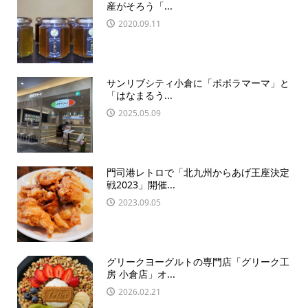
産がそろう「...
2020.09.11
サンリブシティ小倉に「ポポラマーマ」と
「はなまるう...
2025.05.09
門司港レトロで「北九州からあげ王座決定
戦2023」開催...
2023.09.05
グリークヨーグルトの専門店「グリーク工
房 小倉店」オ...
2026.02.21