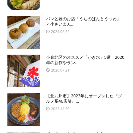
パンと器のお店「うちのぱんとうつわ」
＜小さいまん...
2024.02.22
小倉北区のオススメ「かき氷」5選 2020
年の新作やラン...
2020.07.21
【北九州市】2023年にオープンした『グ
ルメ系46店舗』...
2023.12.30