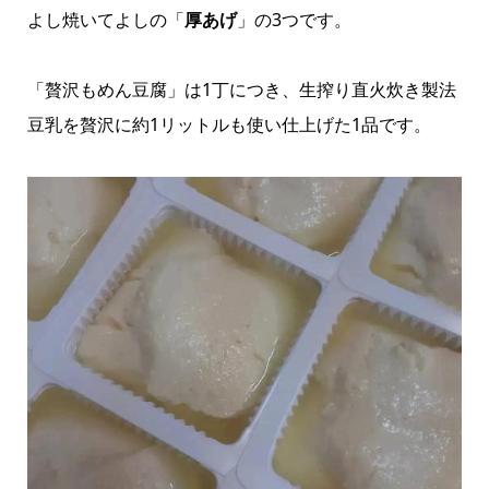
よし焼いてよしの「
厚あげ
」の3つです。
「贅沢もめん豆腐」は1丁につき、生搾り直火炊き製法
豆乳を贅沢に約1リットルも使い仕上げた1品です。