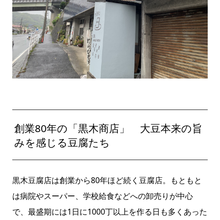
創業80年の「黒木商店」 大豆本来の旨
みを感じる豆腐たち
黒木豆腐店は創業から80年ほど続く豆腐店。もともと
は病院やスーパー、学校給食などへの卸売りが中心
で、最盛期には1日に1000丁以上を作る日も多くあった