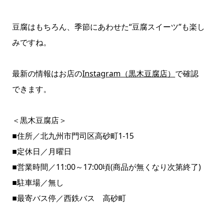
豆腐はもちろん、季節にあわせた“豆腐スイーツ”も楽し
みですね。
最新の情報はお店の
Instagram（黒木豆腐店）
で確認
できます。
＜黒木豆腐店＞
■住所／北九州市門司区高砂町1‐15
■定休日／月曜日
■営業時間／11:00～17:00頃(商品が無くなり次第終了)
■駐車場／無し
■最寄バス停／西鉄バス 高砂町