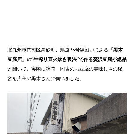
北九州市門司区高砂町、県道25号線沿いにある
「黒木
豆腐店」の“生搾り直火炊き製法”で作る贅沢豆腐が絶品
と聞いて、実際に訪問。同店のお豆腐の美味しさの秘
密を店主の黒木さんに伺いました。