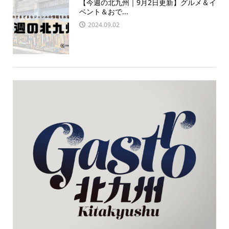
【今週の北九州｜9月2日更新】グルメ＆イ
ベント＆おで...
2024.09.02