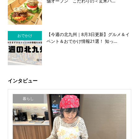
舗オープン こだわりの＜玄米バ...
【今週の北九州｜8月3日更新】グルメ＆イ
おでかけ
ベント＆おでかけ情報21選！ 知っ...
インタビュー
暮らし