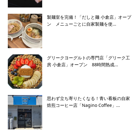
製麺室を完備！「だしと麺 小倉店」オープ
ン メニューごとに自家製麺を使...
グリークヨーグルトの専門店「グリーク工
房 小倉店」オープン 88時間熟成...
思わず立ち寄りたくなる！青い看板の自家
焙煎コーヒー店「Nagino Coffee」...