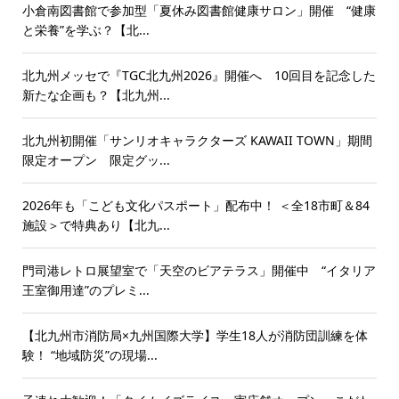
小倉南図書館で参加型「夏休み図書館健康サロン」開催 “健康
と栄養”を学ぶ？【北...
北九州メッセで『TGC北九州2026』開催へ 10回目を記念した
新たな企画も？【北九州...
北九州初開催「サンリオキャラクターズ KAWAII TOWN」期間
限定オープン 限定グッ...
2026年も「こども文化パスポート」配布中！ ＜全18市町＆84
施設＞で特典あり【北九...
門司港レトロ展望室で「天空のビアテラス」開催中 “イタリア
王室御用達”のプレミ...
【北九州市消防局×九州国際大学】学生18人が消防団訓練を体
験！ “地域防災”の現場...