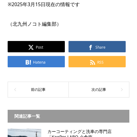
※2025年3月15日現在の情報です
（北九州ノコト編集部）
Post
Share
Hatena
RSS
関連記事一覧
カーコーティングと洗車の専門店
「KeePer LABO 小倉南...