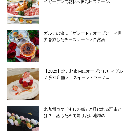
イガーデンで乾杯＜JR九州ステーシ...
ガルデの森に「ザシード」オープン ＜世
界を旅したチーズケーキ＞自然あ...
【2025】北九州市内にオープンした＜グル
メ系72店舗＞ スイーツ・ラーメ...
北九州市が「すしの都」と呼ばれる理由と
は？ あらためて知りたい地域の...