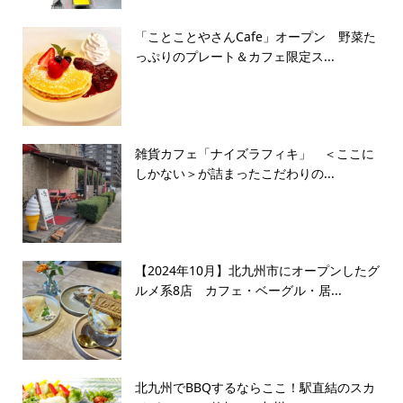
「ことことやさんCafe」オープン 野菜た
っぷりのプレート＆カフェ限定ス...
雑貨カフェ「ナイズラフィキ」 ＜ここに
しかない＞が詰まったこだわりの...
【2024年10月】北九州市にオープンしたグ
ルメ系8店 カフェ・ベーグル・居...
北九州でBBQするならここ！駅直結のスカ