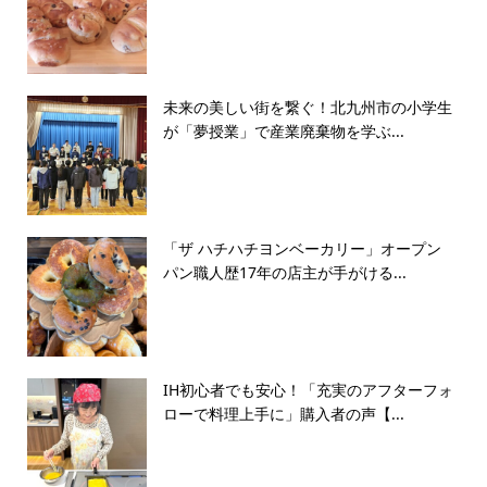
未来の美しい街を繋ぐ！北九州市の小学生
が「夢授業」で産業廃棄物を学ぶ...
「ザ ハチハチヨンベーカリー」オープン
パン職人歴17年の店主が手がける...
IH初心者でも安心！「充実のアフターフォ
ローで料理上手に」購入者の声【...