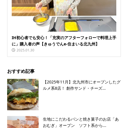
IH初心者でも安心！「充実のアフターフォローで料理上手
に」購入者の声【きゅうでんe-住まいる北九州】
2025.01.30
おすすめ記事
【2025年11月】北九州市にオープンしたグ
ルメ系8店！ 創作サンド・チーズ...
生地にこだわるパンと焼き菓子のお店「あ
おむぎ」オープン ソフト系から...