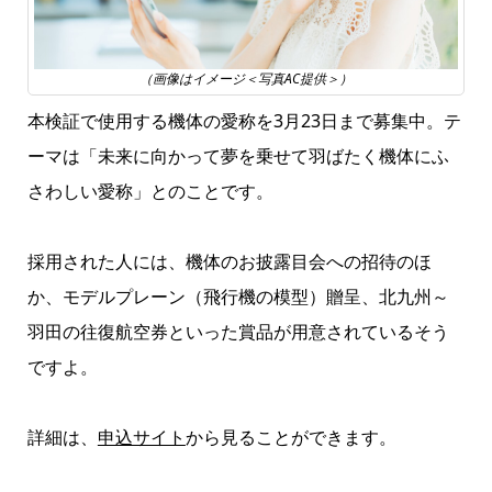
（画像はイメージ＜写真AC提供＞）
本検証で使用する機体の愛称を3月23日まで募集中。テ
ーマは「未来に向かって夢を乗せて羽ばたく機体にふ
さわしい愛称」とのことです。
採用された人には、機体のお披露目会への招待のほ
か、モデルプレーン（飛行機の模型）贈呈、北九州～
羽田の往復航空券といった賞品が用意されているそう
ですよ。
詳細は、
申込サイト
から見ることができます。