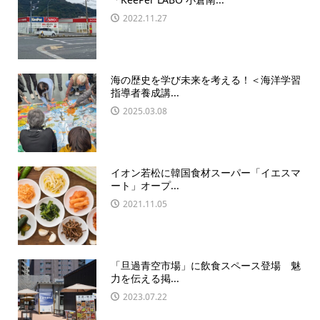
2022.11.27
海の歴史を学び未来を考える！＜海洋学習
指導者養成講...
2025.03.08
イオン若松に韓国食材スーパー「イエスマ
ート」オープ...
2021.11.05
「旦過青空市場」に飲食スペース登場 魅
力を伝える掲...
2023.07.22