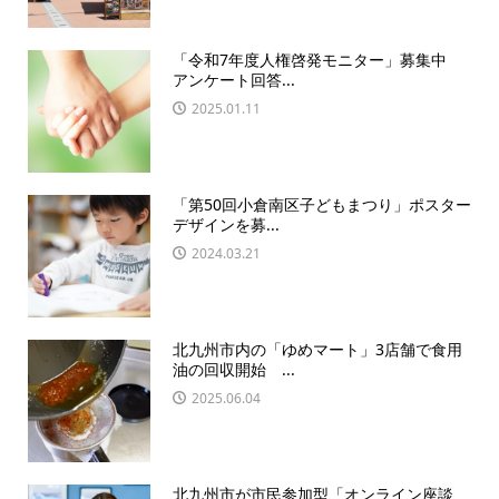
「令和7年度人権啓発モニター」募集中
アンケート回答...
2025.01.11
「第50回小倉南区子どもまつり」ポスター
デザインを募...
2024.03.21
北九州市内の「ゆめマート」3店舗で食用
油の回収開始 ...
2025.06.04
北九州市が市民参加型「オンライン座談