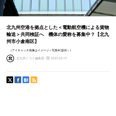
北九州空港を拠点とした＜電動航空機による貨物
輸送＞共同検証へ 機体の愛称を募集中？【北九
州市小倉南区】
（アイキャッチ画像はイメージ＜写真AC提供＞）
北九州ノコト編集部
2025.03.15