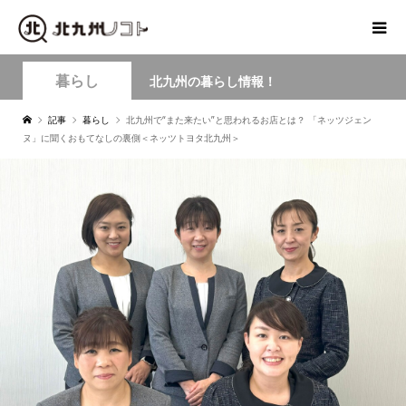
暮らし
北九州の暮らし情報！
記事
暮らし
北九州で“また来たい”と思われるお店とは？ 「ネッツジェン
ヌ」に聞くおもてなしの裏側＜ネッツトヨタ北九州＞