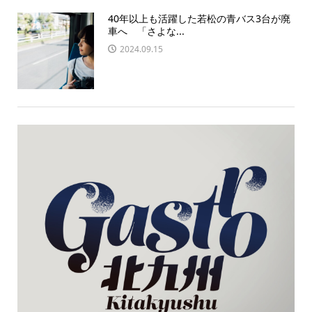
40年以上も活躍した若松の青バス3台が廃
車へ 「さよな...
2024.09.15