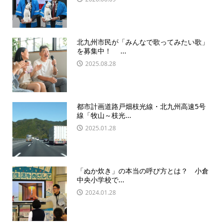
北九州市民が「みんなで歌ってみたい歌」
を募集中！ ...
2025.08.28
都市計画道路戸畑枝光線・北九州高速5号
線「牧山～枝光...
2025.01.28
「ぬか炊き」の本当の呼び方とは？ 小倉
中央小学校で...
2024.01.28