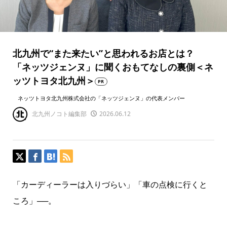
北九州で“また来たい”と思われるお店とは？
「ネッツジェンヌ」に聞くおもてなしの裏側＜ネ
ッツトヨタ北九州＞
PR
ネッツトヨタ北九州株式会社の「ネッツジェンヌ」の代表メンバー
北九州ノコト編集部
2026.06.12
「カーディーラーは入りづらい」「車の点検に行くと
ころ」──。