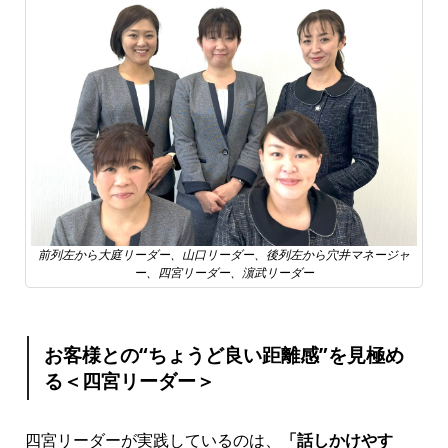
前列左から大庭リーダー、山口リーダー、後列左から穴井マネージャ
ー、四宮リーダー、濵武リーダー
お客様との“ちょうど良い距離感”を見極め
る＜四宮リーダー＞
四宮リーダーが実践しているのは、
「話しかけやす