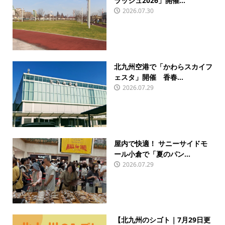
ラッシュ2026」開催...
2026.07.30
北九州空港で「かわらスカイフ
ェスタ」開催 香春...
2026.07.29
屋内で快適！ サニーサイドモ
ール小倉で「夏のパン...
2026.07.29
【北九州のシゴト｜7月29日更