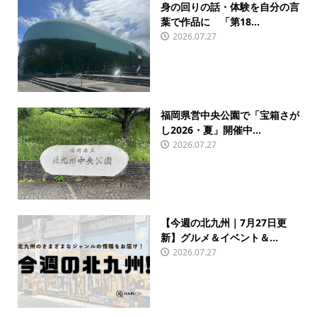
身の回りの話・体験を自分の言
葉で作品に 「第18...
2026.07.27
福岡県営中央公園で「宝箱さが
し2026・夏」開催中...
2026.07.27
【今週の北九州｜7月27日更
新】グルメ＆イベント＆...
2026.07.27