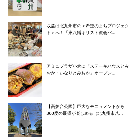
収益は北九州市の＜希望のまちプロジェク
ト＞へ！「東八幡キリスト教会バ...
アミュプラザ小倉に「ステーキハウスとみ
おか・いなりとみおか」オープン...
【高炉台公園】巨大なモニュメントから
360度の展望が楽しめる（北九州市八...