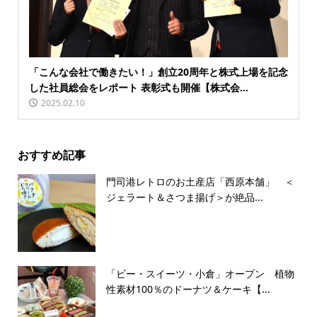
「こんな会社で働きたい！」創立20周年と株式上場を記念
した社員総会をレポート 表彰式も開催【株式会...
2025.02.10
おすすめ記事
門司港レトロのお土産店「西原本舗」 ＜
ジェラート＆さつま揚げ＞が絶品...
「ビー・スイーツ・小倉」オープン 植物
性素材100％のドーナツ＆ケーキ【...