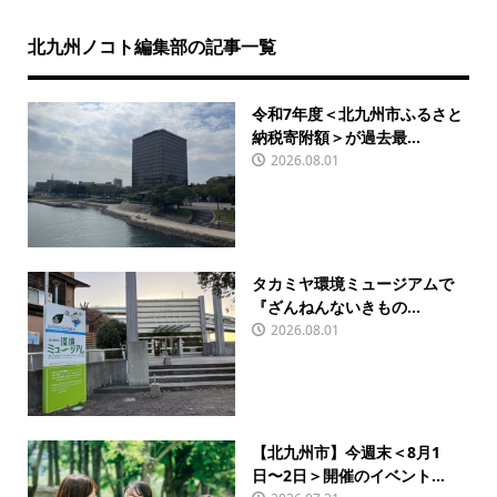
北九州ノコト編集部の記事一覧
令和7年度＜北九州市ふるさと
納税寄附額＞が過去最...
2026.08.01
タカミヤ環境ミュージアムで
『ざんねんないきもの...
2026.08.01
【北九州市】今週末＜8月1
日〜2日＞開催のイベント...