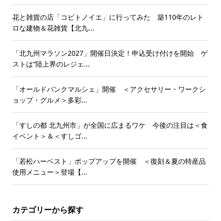
花と雑貨の店「コビトノイエ」に行ってみた 築110年のレト
ロな建物＆花雑貨【北九...
「北九州マラソン2027」開催日決定！申込受け付けを開始 ゲ
ストは“陸上界のレジェ...
「オールドバンクマルシェ」開催 ＜アクセサリー・ワークシ
ョップ・グルメ＞多彩...
「すしの都 北九州市」が全国に広まるワケ 今後の注目は＜食
イベント＞＆＜すしゴ...
「若松ハーベスト」ポップアップを開催 ＜復刻＆夏の特産品
使用メニュー＞登場【...
カテゴリーから探す