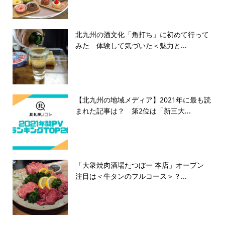
北九州の酒文化「角打ち」に初めて行って
みた 体験して気づいた＜魅力と...
【北九州の地域メディア】2021年に最も読
まれた記事は？ 第2位は「新三大...
「大衆焼肉酒場たつぼー 本店」オープン
注目は＜牛タンのフルコース＞？...