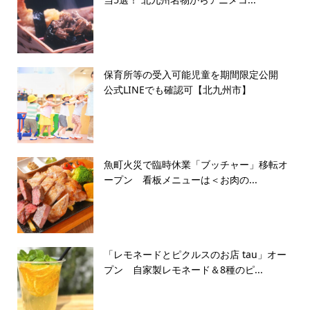
保育所等の受入可能児童を期間限定公開
公式LINEでも確認可【北九州市】
魚町火災で臨時休業「ブッチャー」移転オ
ープン 看板メニューは＜お肉の...
「レモネードとピクルスのお店 tau」オー
プン 自家製レモネード＆8種のピ...