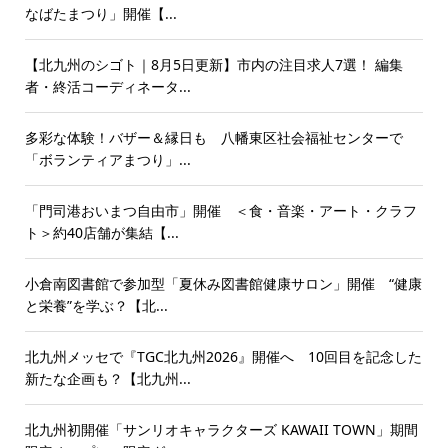
なばたまつり」開催【...
【北九州のシゴト｜8月5日更新】市内の注目求人7選！ 編集
者・終活コーディネータ...
多彩な体験！バザー＆縁日も 八幡東区社会福祉センターで
「ボランティアまつり」...
「門司港おいまつ自由市」開催 ＜食・音楽・アート・クラフ
ト＞約40店舗が集結【...
小倉南図書館で参加型「夏休み図書館健康サロン」開催 “健康
と栄養”を学ぶ？【北...
北九州メッセで『TGC北九州2026』開催へ 10回目を記念した
新たな企画も？【北九州...
北九州初開催「サンリオキャラクターズ KAWAII TOWN」期間