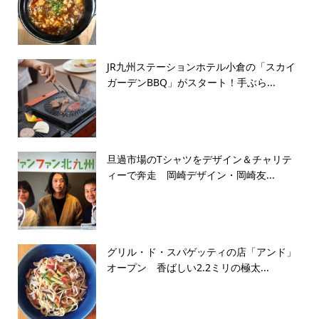
JR九州ステーションホテル小倉の「スカイ
ガーデンBBQ」がスタート！手ぶら...
旦過市場のTシャツをデザイン＆チャリテ
ィーで奔走 岡崎デザイン・岡崎友...
グリル・ド・スパゲッティの店「アンド」
オープン 香ばしい2.2ミリの極太...