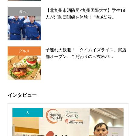
【北九州市消防局×九州国際大学】学生18
暮らし
人が消防団訓練を体験！ “地域防災...
子連れ大歓迎！「タイムイズライス」実店
グルメ
舗オープン こだわりの＜玄米バ...
インタビュー
人