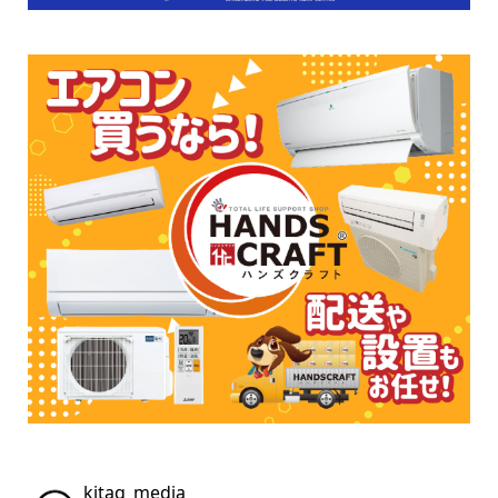
kitaq_media