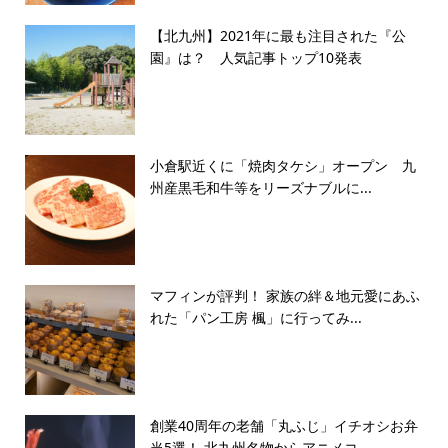
【北九州】2021年に最も注目された『公
園』は？ 人気記事トップ10発表
小倉駅近くに「焼肉タケシ」オープン 九
州産黒毛和牛等をリーズナブルに...
マフィンが評判！ 家族の絆＆地元愛にあふ
れた「パン工房 楓」に行ってみ...
創業40周年の老舗「丸ふじ」イチオシお弁
当5選！ 北九州名物からアニメコ...