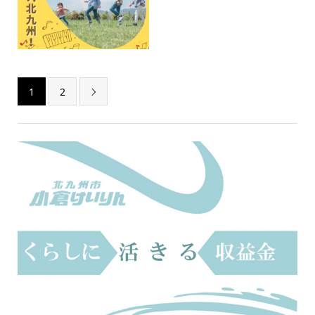
1
2
