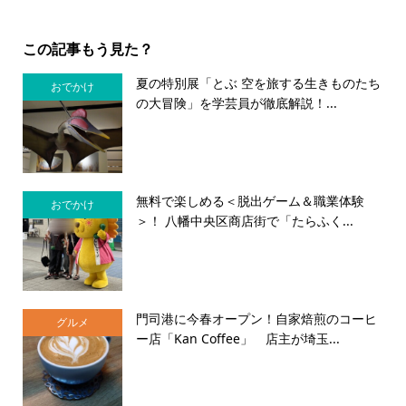
この記事もう見た？
夏の特別展「とぶ 空を旅する生きものたち
おでかけ
の大冒険」を学芸員が徹底解説！...
無料で楽しめる＜脱出ゲーム＆職業体験
おでかけ
＞！ 八幡中央区商店街で「たらふく...
門司港に今春オープン！自家焙煎のコーヒ
グルメ
ー店「Kan Coffee」 店主が埼玉...