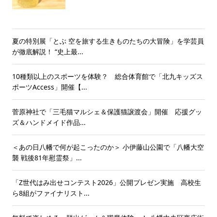
夏の特別展「とぶ 空を旅する生きものたちの大冒険」を学芸員
が徹底解説！ “史上最...
10種類以上のスポーツを体験？ 総合体育館で「北九キッズス
ポーツAccess」開催【...
菅原神社で「三毛猫マルシェ＆保護猫譲渡会」開催 応援グッ
ズ＆ハンドメイド作品...
＜あの日八幡で何が起こったのか＞ 小伊藤山公園で「八幡大空
襲 戦後81年慰霊祭」...
「Z世代はみ出せコンテスト2026」公開プレゼン実施 高校生
ら8組がファイナリスト...