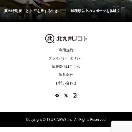
菅原神社で「三毛猫マルシェ＆保...
＜あの日八幡で何が起こったのか...
利用規約
プライバシーポリシー
情報提供はこちら
運営会社
お問い合わせ
Copyright ©
TSURINEWS,Inc. All Rights Reserved.