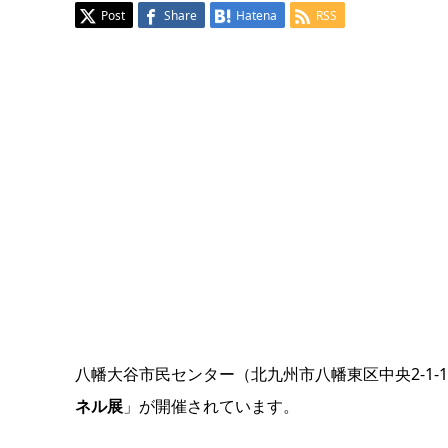
Post
Share
Hatena
RSS
八幡大谷市民センター（北九州市八幡東区中央2‐1‐
ネル展
」が開催されています。