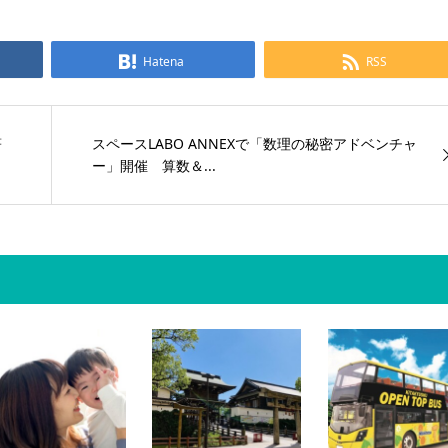
Hatena
RSS
著
スペースLABO ANNEXで「数理の秘密アドベンチャ
ー」開催 算数＆...