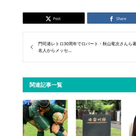
Post
Share
門司港レトロ30周年でロバート・秋山竜次さんら
名人からメッセ...
関連記事一覧