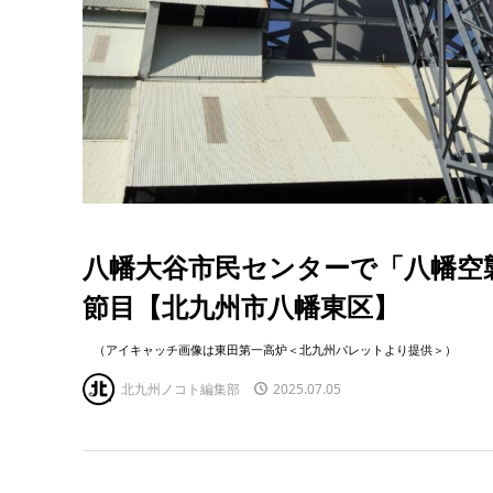
八幡大谷市民センターで「八幡空
節目【北九州市八幡東区】
（アイキャッチ画像は東田第一高炉＜北九州パレットより提供＞）
北九州ノコト編集部
2025.07.05