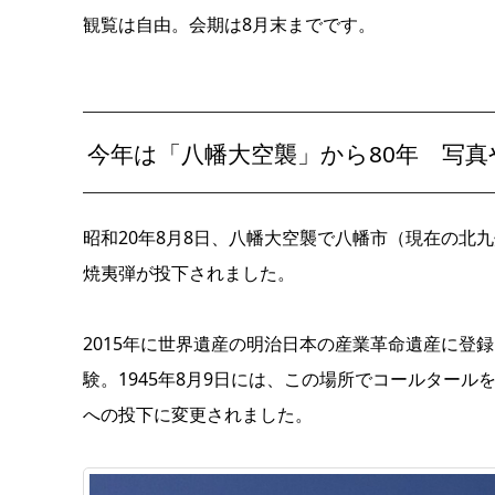
観覧は自由。会期は8月末までです。
今年は「八幡大空襲」から80年 写
昭和20年8月8日、八幡大空襲で八幡市（現在の北九
焼夷弾が投下されました。
2015年に世界遺産の明治日本の産業革命遺産に登
験。1945年8月9日には、この場所でコールター
への投下に変更されました。