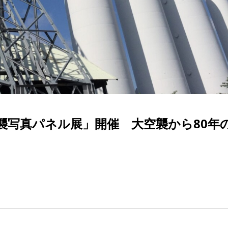
襲写真パネル展」開催 大空襲から80年