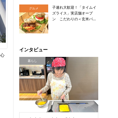
子連れ大歓迎！「タイムイ
グルメ
ズライス」実店舗オープ
ン こだわりの＜玄米バ...
インタビュー
中心
暮らし