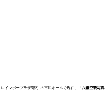
1 レインボープラザ3階）の市民ホールで現在、「
八幡空襲写真