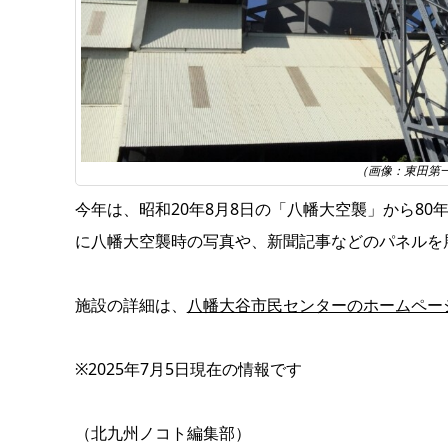
（画像：東田第
今年は、昭和20年8月8日の「八幡大空襲」から8
に八幡大空襲時の写真や、新聞記事などのパネルを
施設の詳細は、
八幡大谷市民センターのホームペー
※2025年7月5日現在の情報です
（北九州ノコト編集部）