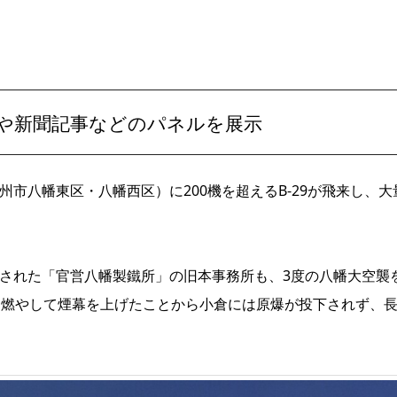
真や新聞記事などのパネルを展示
州市八幡東区・八幡西区）に200機を超えるB-29が飛来し、大
録された「官営八幡製鐵所」の旧本事務所も、3度の八幡大空襲
ルを燃やして煙幕を上げたことから小倉には原爆が投下されず、