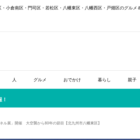
区・小倉南区・門司区・若松区・八幡東区・八幡西区・戸畑区のグルメ
人
グルメ
おでかけ
暮らし
親子
報！
ネル展」開催 大空襲から80年の節目【北九州市八幡東区】