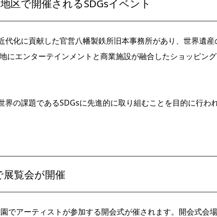
地区で開催されるSDGsイベント
近代化に貢献した官営八幡製鉄所旧本事務所があり、世界遺産
跡地にエンターテインメントと商業施設が融合したショッピング
世界の課題であるSDGsに先進的に取り組むことを目的に行わ
。
で展覧会が開催
り公園でアーティストが参加する開会式が催されます。開会式会