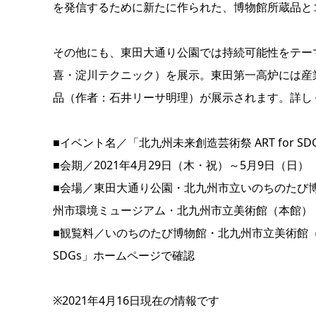
を発信するために新たに作られた、博物館所蔵品と
その他にも、東田大通り公園では持続可能性をテー
喜・淀川テクニック）を展示。東田第一高炉には産
品（作者：石井リーサ明理）が展示されます。詳し
■
イベント名／「北九州未来創造芸術祭 ART for SD
■
会期／2021年4月29日（木・祝）～5月9日（日）
■
会場／東田大通り公園・北九州市立いのちのたび
州市環境ミュージアム・北九州市立美術館（本館）
■
観覧料／いのちのたび博物館・北九州市立美術館
SDGs」ホームページ
で確認
※2021年4月16日現在の情報です