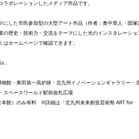
コラボレーションしたメディア作品です。
マにした市民参加型の大型アート作品（作者：奥中章人・団塚
業の歴史・技術力・交流をテーマにした光のインスタレーショ
くはホームページで確認できます。
Gs」
博物館・東田第一高炉跡・北九州イノベーションギャラリー・
・スペースワールド駅前改札広場
（本館）のみ有料 ※詳細は
「北九州未来創造芸術祭 ART for