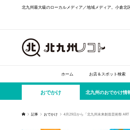
北九州最大級のローカルメディア／地域メディア。小倉北
ホーム
お店＆スポット検索
おでかけ
北九州のおでかけ情
記事
おでかけ
4月29日から「北九州未来創造芸術祭 ART f