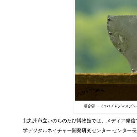
落合陽一 《コロイドディスプレイ》 20
北九州市立いのちのたび博物館では、メディア発信
学デジタルネイチャー開発研究センター センター