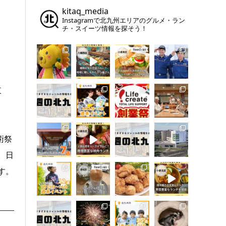
kitaq_media
Instagramで北九州エリアのグルメ・ラン
チ・スイーツ情報を探そう！
東
術祭
。日
す。