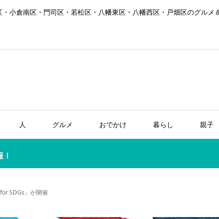
区・小倉南区・門司区・若松区・八幡東区・八幡西区・戸畑区のグルメ
人
グルメ
おでかけ
暮らし
親子
報！
or SDGs」が開催