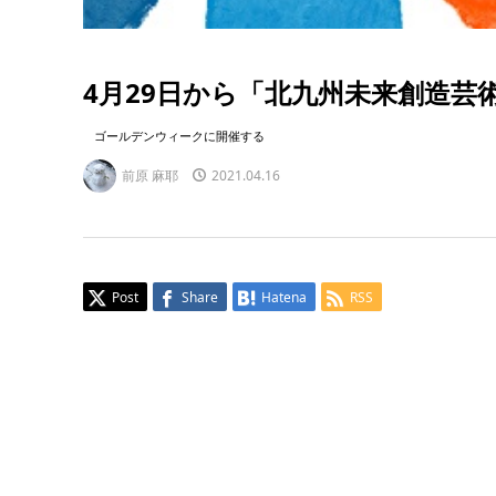
4月29日から「北九州未来創造芸術祭 
ゴールデンウィークに開催する
前原 麻耶
2021.04.16
Post
Share
Hatena
RSS