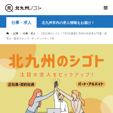
仕事・求人
北九州市内の求人情報をお届け！
記事
仕事・求人
【北九州のシゴト｜7月2日更新】市内の注目求人10選！保
育士・販売スタッフ・キッチンスタッフ等