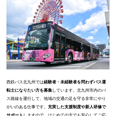
西鉄バス北九州では
経験者・未経験者を問わずバス運
転士になりたい方を募集
しています。北九州市内のバ
ス路線を運行して、地域の交通の足を守る非常にやり
がいのある仕事です。
充実した支援制度や新人研修で
サポート
しますので、はじめての方でも安心してご応