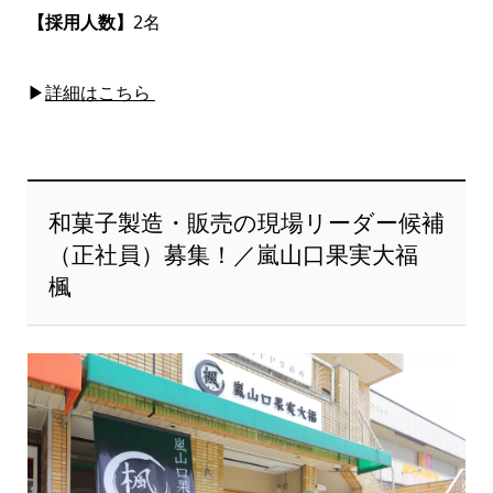
【採用人数】
2名
▶
詳細はこちら
和菓子製造・販売の現場リーダー候補
（正社員）募集！／嵐山口果実大福
楓