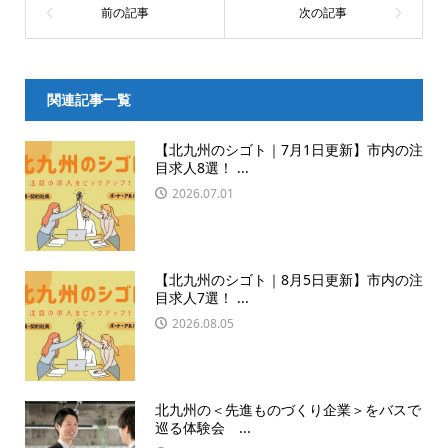
関連記事一覧
【北九州のシゴト｜7月1日更新】市内の注
目求人8選！ ...
2026.07.01
【北九州のシゴト｜8月5日更新】市内の注
目求人7選！ ...
2026.08.05
北九州の＜先進ものづくり企業＞をバスで
巡る体験会 ...