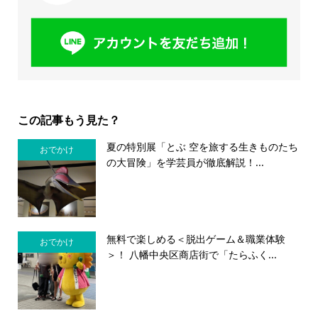
この記事もう見た？
夏の特別展「とぶ 空を旅する生きものたち
おでかけ
の大冒険」を学芸員が徹底解説！...
無料で楽しめる＜脱出ゲーム＆職業体験
おでかけ
＞！ 八幡中央区商店街で「たらふく...