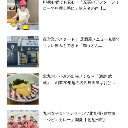
IH初心者でも安心！「充実のアフターフォ
ローで料理上手に」購入者の声【...
夜営業がスタート！ 居酒屋メニュー充実で
ちょい飲みもできる「肉うどん...
北九州・小倉の出張メシなら「酒房 武
蔵」 創業70年超の名店居酒屋はおひ...
九州女子大×ギラヴァンツ北九州×豊前市
「ジビエカレー」開発【北九州市】