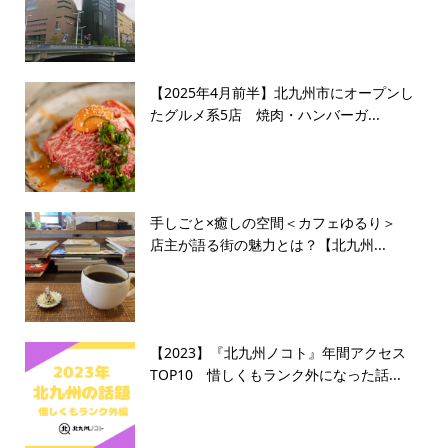
【2025年4月前半】北九州市にオープンし
たグルメ系5店 焼肉・ハンバーガ...
手しごと×癒しの空間＜カフェゆるり＞
店主が語る街の魅力とは？【北九州...
【2023】『北九州ノコト』年間アクセス
TOP10 惜しくもランク外になった話...