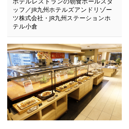
ホテルレストランの朝食ホールスタ
ッフ／JR九州ホテルズアンドリゾー
ツ株式会社・JR九州ステーション
ホ
テル小倉