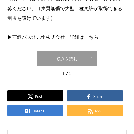
募ください。（実質無償で大型二種免許が取得できる
制度を設けています）
▶西鉄バス北九州株式会社
詳細はこちら
続きを読む
1 / 2
Post
Share
Hatena
RSS