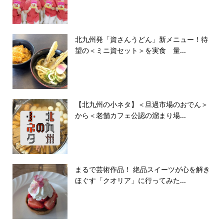
北九州発「資さんうどん」新メニュー！待
望の＜ミニ資セット＞を実食 量...
【北九州の小ネタ】＜旦過市場のおでん＞
から＜老舗カフェ公認の溜まり場...
まるで芸術作品！ 絶品スイーツが心を解き
ほぐす「クオリア」に行ってみた...