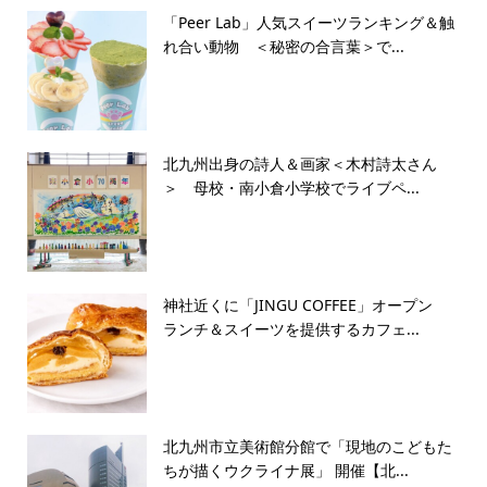
「Peer Lab」人気スイーツランキング＆触
れ合い動物 ＜秘密の合言葉＞で...
北九州出身の詩人＆画家＜木村詩太さん
＞ 母校・南小倉小学校でライブペ...
神社近くに「JINGU COFFEE」オープン
ランチ＆スイーツを提供するカフェ...
北九州市立美術館分館で「現地のこどもた
ちが描くウクライナ展」 開催【北...