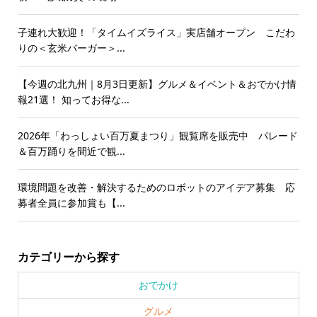
子連れ大歓迎！「タイムイズライス」実店舗オープン こだわ
りの＜玄米バーガー＞...
【今週の北九州｜8月3日更新】グルメ＆イベント＆おでかけ情
報21選！ 知ってお得な...
2026年「わっしょい百万夏まつり」観覧席を販売中 パレード
＆百万踊りを間近で観...
環境問題を改善・解決するためのロボットのアイデア募集 応
募者全員に参加賞も【...
カテゴリーから探す
おでかけ
グルメ