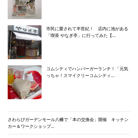
市民に愛されて半世紀！ 店内に池がある
「喫茶 やなぎ亭」に行ってみた【...
コムシティでハンバーガーランチ！「元気
っちゃ！スマイクリーコムシティ...
さわらびガーデンモール八幡で「本の交換会」開催 キッチン
カー＆ワークショップ...