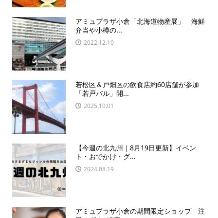
アミュプラザ小倉「北海道物産展」 海鮮
弁当や小樽の...
2022.12.10
若松区＆戸畑区の飲食店約60店舗が参加
「若戸バル」開...
2025.10.01
【今週の北九州｜8月19日更新】イベン
ト・おでかけ・グ...
2024.08.19
アミュプラザ小倉の期間限定ショップ 注