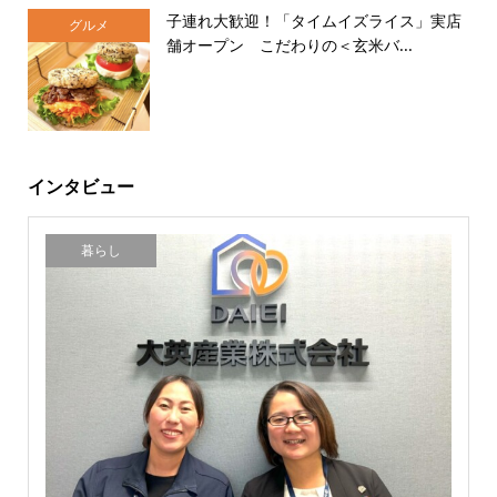
子連れ大歓迎！「タイムイズライス」実店
グルメ
舗オープン こだわりの＜玄米バ...
インタビュー
暮らし