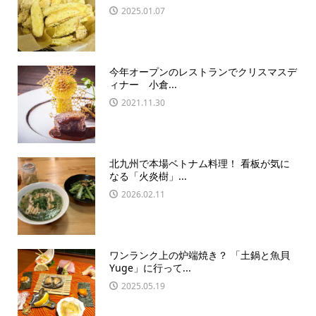
2025.01.07
今年オープンのレストランでクリスマスデ
ィナー 小倉...
2021.11.30
北九州で本場ベトナム料理！ 看板が気に
なる「火炎樹」...
2026.02.11
ワンランク上の炉端焼き？ 「土鍋と魚貝
Yuge」に行って...
2025.05.19