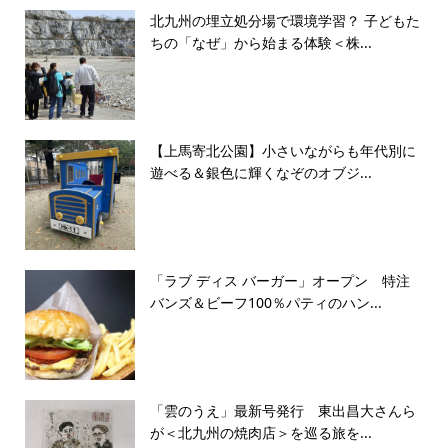
北九州の埋立処分場で環境学習？ 子どもた
ちの「なぜ」から始まる体験＜株...
【上馬寄北公園】小さいながらも年代別に
遊べる＆銀色に輝くなぞのオブジ...
「ラブ ディス バーガー」オープン 特注
バンズ＆ビーフ100％パティのハン...
「雲のうえ」最新号発行 東出昌大さんら
が＜北九州の焼肉店＞を巡る旅を...