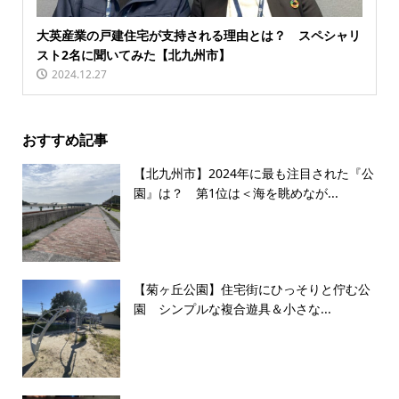
大英産業の戸建住宅が支持される理由とは？ スペシャリ
スト2名に聞いてみた【北九州市】
2024.12.27
おすすめ記事
【北九州市】2024年に最も注目された『公
園』は？ 第1位は＜海を眺めなが...
【菊ヶ丘公園】住宅街にひっそりと佇む公
園 シンプルな複合遊具＆小さな...