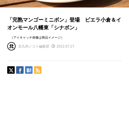
「完熟マンゴーミニボン」登場 ビエラ小倉＆イ
オンモール八幡東「シナボン」
（アイキャッチ画像は商品イメージ）
北九州ノコト編集部
2022.07.27