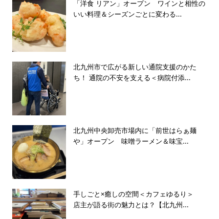
「洋食 リアン」オープン ワインと相性の
いい料理＆シーズンごとに変わる...
北九州市で広がる新しい通院支援のかた
ち！ 通院の不安を支える＜病院付添...
北九州中央卸売市場内に「前世はらぁ麺
や」オープン 味噌ラーメン＆味宝...
手しごと×癒しの空間＜カフェゆるり＞
店主が語る街の魅力とは？【北九州...