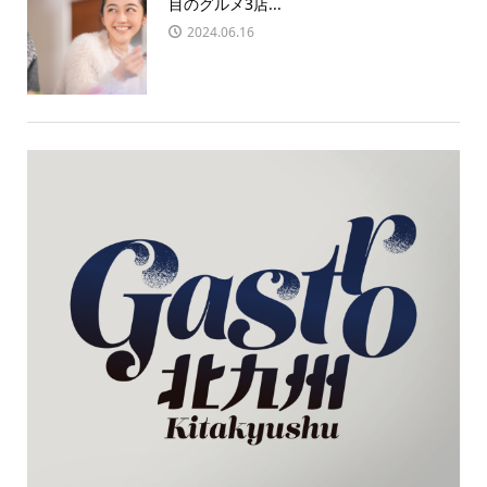
目のグルメ3店...
2024.06.16