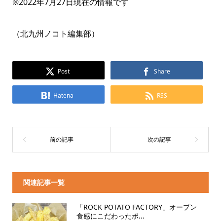
※2022年7月27日現在の情報です
（北九州ノコト編集部）
Post
Share
Hatena
RSS
関連記事一覧
「ROCK POTATO FACTORY」オープン
食感にこだわったポ...