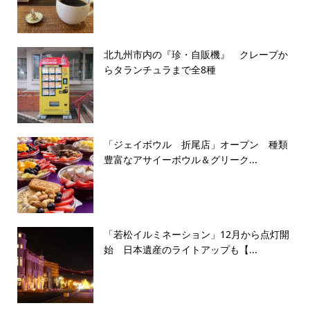
北九州市内の『珍・自販機』 クレープか
らタランチュラまで全8種
「ジェイボウル 折尾店」オープン 種類
豊富なアサイーボウル＆グリーク...
「若松イルミネーション」12月から点灯開
始 日本遺産のライトアップも【...