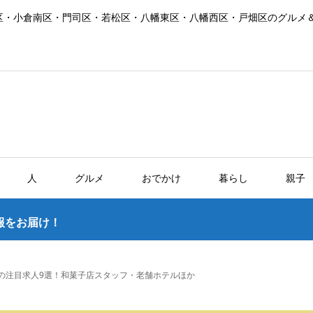
区・小倉南区・門司区・若松区・八幡東区・八幡西区・戸畑区のグルメ
人
グルメ
おでかけ
暮らし
親子
報をお届け！
内の注目求人9選！和菓子店スタッフ・老舗ホテルほか