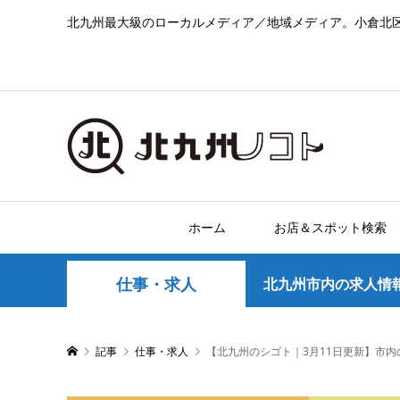
北九州最大級のローカルメディア／地域メディア。小倉北
ホーム
お店＆スポット検索
仕事・求人
北九州市内の求人情
記事
仕事・求人
【北九州のシゴト｜3月11日更新】市