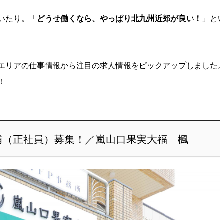
いたり。「
どうせ働くなら、やっぱり北九州近郊が良い！
」と
エリアの仕事情報から注目の求人情報をピックアップしました
！
補（正社員）募集！／嵐山口果実大福 楓