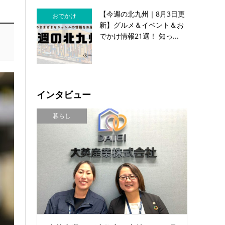
【今週の北九州｜8月3日更
おでかけ
新】グルメ＆イベント＆お
でかけ情報21選！ 知っ...
インタビュー
暮らし