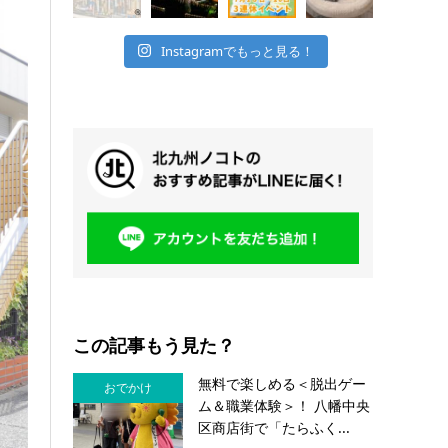
Instagramでもっと見る！
この記事もう見た？
無料で楽しめる＜脱出ゲー
おでかけ
ム＆職業体験＞！ 八幡中央
区商店街で「たらふく...