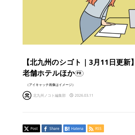
【北九州のシゴト｜3月11日更新
老舗ホテルほか
PR
（アイキャッチ画像はイメージ）
北九州ノコト編集部
2026.03.11
Post
Share
Hatena
RSS