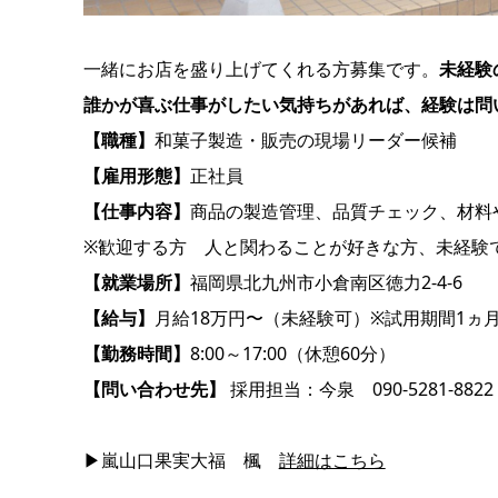
一緒にお店を盛り上げてくれる方募集です。
未経験
誰かが喜ぶ仕事がしたい気持ちがあれば、経験は問
【職種】
和菓子製造・販売の現場リーダー候補
【雇用形態】
正社員
【仕事内容】
商品の製造管理、品質チェック、材料
※歓迎する方 人と関わることが好きな方、未経験
【就業場所】
福岡県北九州市小倉南区徳力2-4-6
【給与】
月給18万円〜（未経験可）※試用期間1ヵ
【勤務時間】
8:00～17:00（休憩60分）
【問い合わせ先】
採用担当：今泉
090-5281-8822
▶嵐山口果実大福 楓
詳細はこちら