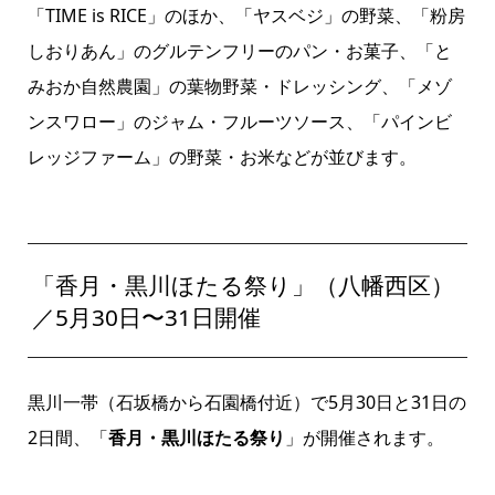
「TIME is RICE」のほか、「ヤスベジ」の野菜、「粉房
しおりあん」のグルテンフリーのパン・お菓子、「と
みおか自然農園」の葉物野菜・ドレッシング、「メゾ
ンスワロー」のジャム・フルーツソース、「パインビ
レッジファーム」の野菜・お米などが並びます。
「香月・黒川ほたる祭り」（八幡西区）
／5月30日〜31日開催
黒川一帯（石坂橋から石園橋付近）で5月30日と31日の
2日間、「
香月・黒川ほたる祭り
」が開催されます。