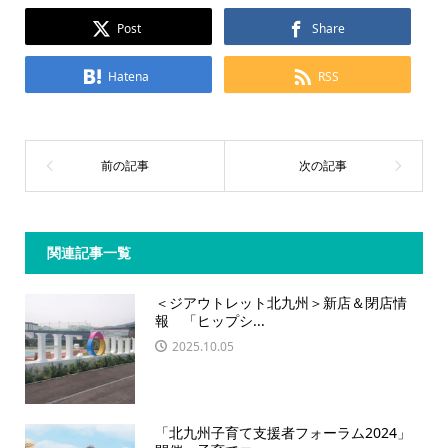
Post
Share
Hatena
RSS
関連記事一覧
＜ジアウトレット北九州＞新店＆閉店情
報 「ヒップシ...
2025.10.05
「北九州子育て支援者フォーラム2024」