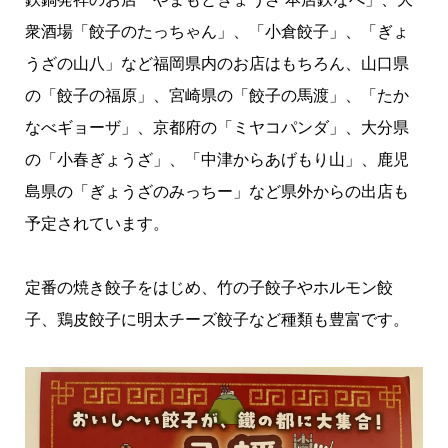
衆酒場「餃子のたっちゃん」、「小倉餃子」、「ぎょ
うざの山八」など福岡県内のお店はもちろん、山口県
の「餃子の福原」、宮崎県の「餃子の馬渡」、「たか
なべギョーザ」、京都府の「ミヤコパンダ」、大分県
の「小春ぎょうざ」、「中津からあげもり山」、鹿児
島県の「ぎょうざのみっちー」など県外からの出店も
予定されています。
定番の焼き餃子をはじめ、竹の子餃子やホルモン餃
子、鶏皮餃子に明太チーズ餃子など種類も豊富です。