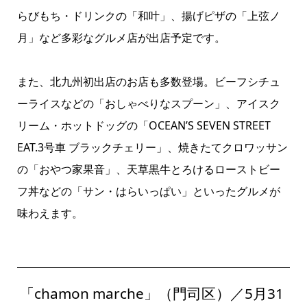
らびもち・ドリンクの「和叶」、揚げピザの「上弦ノ
月」など多彩なグルメ店が出店予定です。
また、北九州初出店のお店も多数登場。ビーフシチュ
ーライスなどの「おしゃべりなスプーン」、アイスク
リーム・ホットドッグの「OCEAN’S SEVEN STREET
EAT.3号車 ブラックチェリー」、焼きたてクロワッサン
の「おやつ家果音」、天草黒牛とろけるローストビー
フ丼などの「サン・はらいっぱい」といったグルメが
味わえます。
「chamon marche」（門司区）／5月31