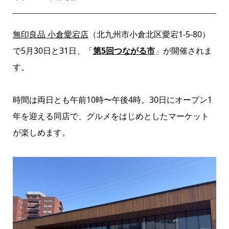
無印良品 小倉愛宕店
（北九州市小倉北区愛宕1-5-80）
で5月30日と31日、「
第5回つながる市
」が開催されま
す。
時間は両日とも午前10時〜午後4時。30日にオープン1
年を迎える同店で、グルメをはじめとしたマーケット
が楽しめます。