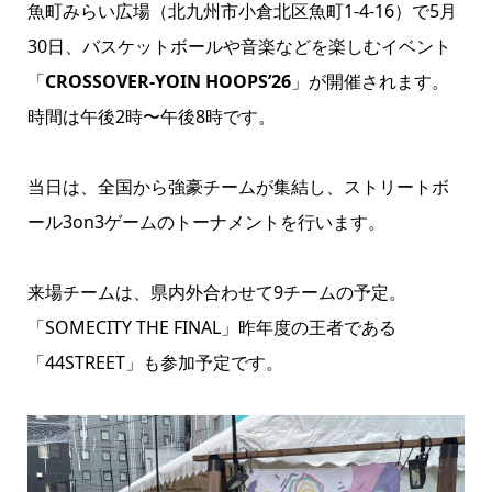
魚町みらい広場（北九州市小倉北区魚町1-4-16）で5月
30日、バスケットボールや音楽などを楽しむイベント
「
CROSSOVER-YOIN HOOPS’26
」が開催されます。
時間は午後2時〜午後8時です。
当日は、全国から強豪チームが集結し、ストリートボ
ール3on3ゲームのトーナメントを行います。
来場チームは、県内外合わせて9チームの予定。
「SOMECITY THE FINAL」昨年度の王者である
「44STREET」も参加予定です。