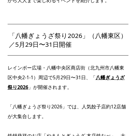
から大人まで楽しめるイベントを紹介します。
「八幡ぎょうざ祭り2026」（八幡東区）
／5月29日〜31日開催
レインボー広場・八幡中央区商店街（北九州市八幡東
区中央2-1-1）周辺で5月29日〜31日、「
八幡ぎょうざ
祭り2026
」が開催されます。
「八幡ぎょうざ祭り2026」では、人気餃子店約12店舗
が大集合します。
鉄鍋発祥のお店「やまもとぎょうざ 本店鉄なべ」、大