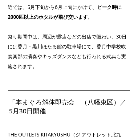
近では、5月下旬から6月上旬にかけて、
ピーク時に
2000匹以上のホタルが飛び交います
。
祭り期間中は、周辺が露店などの出店で賑わい、30日
には香月・黒川ほたる館の駐車場にて、香月中学校吹
奏楽部の演奏やキッズダンスなども行われる式典も実
施されます。
「本まぐろ解体即売会」（八幡東区）／
5月30日開催
THE OUTLETS KITAKYUSHU（ジ アウトレット北九