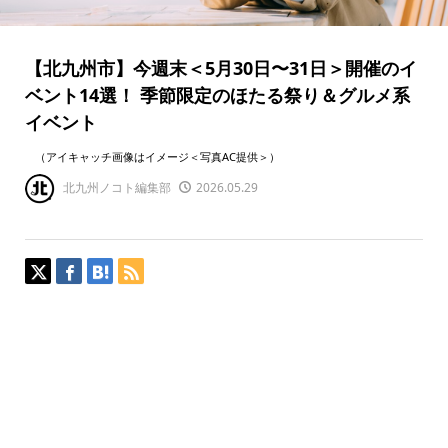
【北九州市】今週末＜5月30日〜31日＞開催のイ
ベント14選！ 季節限定のほたる祭り＆グルメ系
イベント
（アイキャッチ画像はイメージ＜写真AC提供＞）
北九州ノコト編集部
2026.05.29