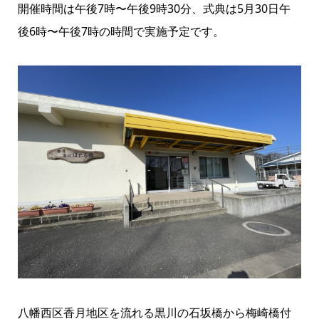
開催時間は午後7時〜午後9時30分、式典は5月30日午
後6時〜午後7時の時間で実施予定です。
八幡西区香月地区を流れる黒川の石坂橋から梅崎橋付