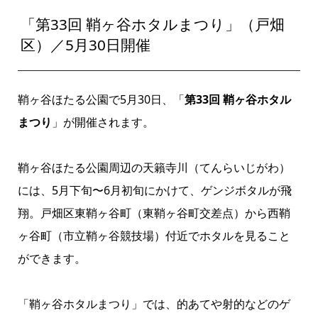
「第33回 鞘ヶ谷ホタルまつり」（戸畑
区）／5月30日開催
鞘ヶ谷ほたる公園で5月30日、「
第33回 鞘ヶ谷ホタル
まつり
」が開催されます。
鞘ヶ谷ほたる公園周辺の天籟寺川（てんらいじがわ）
には、5月下旬〜6月初旬にかけて、ゲンジボタルが飛
翔。戸畑区東鞘ヶ谷町（東鞘ヶ谷町交差点）から西鞘
ヶ谷町（市立鞘ヶ谷競技場）付近でホタルを見ること
ができます。
「鞘ヶ谷ホタルまつり」では、的あてや射的などのゲ