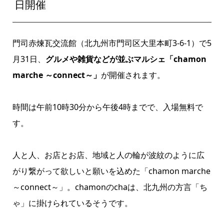
日開催
門司赤煉瓦交流館（北九州市門司区大里本町3-6-1）で5
月31日、
グルメや雑貨などが並ぶマルシェ「chamon
marche ～connect～」
が開催されます。
時間は午前10時30分から午後4時までで、入場無料で
す。
人と人、お店とお店、地域と人の輪が波紋のように広
がり繋がって欲しいと願いを込めた「chamon marche
～connect～」。chamonのchaは、北九州の方言「ち
ゃ」に掛けられているそうです。