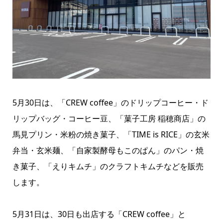
5月30日は、「CREW coffee」のドリップコーヒー・ド
リップバッグ・コーヒー豆、「菓子工房 稲穂商店」の
馬見プリン・米粉の焼き菓子、「TIME is RICE」の玄米
弁当・玄米麺、「自家製酵母もこのぱん」のパン・焼
き菓子、「えりキムチ」のクラフトキムチなどを販売
します。
5月31日は、30日も出店する「CREW coffee」と