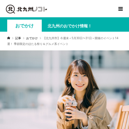
おでかけ
北九州のおでかけ情報！
記事
おでかけ
【北九州市】今週末＜5月30日〜31日＞開催のイベント14
選！ 季節限定のほたる祭り＆グルメ系イベント