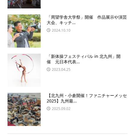
「周望学舎大学祭」開催 作品展示や演芸
大会、キッチ...
2024.10.10
「新体操フェスティバル in 北九州」開
催 元日本代表...
2023.04.25
【北九州・小倉開催！ファニチャーメッセ
2025】九州最...
2025.09.02