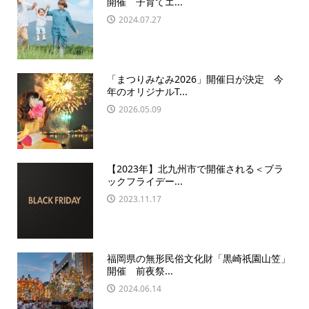
開催 子育てエ...
2024.07.27
「まつりみなみ2026」開催日が決定 今
年のオリジナルT...
2026.05.09
【2023年】北九州市で開催される＜ブラ
ックフライデー...
2023.11.17
福岡県の無形民俗文化財「黒崎祇園山笠」
開催 前夜祭...
2024.06.14