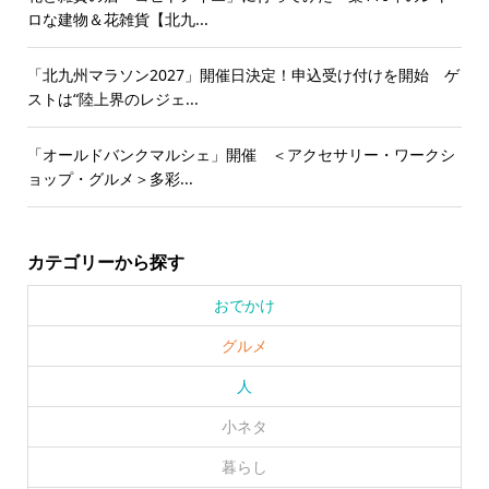
ロな建物＆花雑貨【北九...
「北九州マラソン2027」開催日決定！申込受け付けを開始 ゲ
ストは“陸上界のレジェ...
「オールドバンクマルシェ」開催 ＜アクセサリー・ワークシ
ョップ・グルメ＞多彩...
カテゴリーから探す
おでかけ
グルメ
人
小ネタ
暮らし