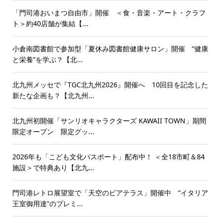
「門司港おいまつ自由市」開催 ＜食・音楽・アート・クラフ
ト＞約40店舗が集結【...
小倉南図書館で参加型「夏休み図書館健康サロン」開催 “健康
と栄養”を学ぶ？【北...
北九州メッセで『TGC北九州2026』開催へ 10回目を記念した
新たな企画も？【北九州...
北九州初開催「サンリオキャラクターズ KAWAII TOWN」期間
限定オープン 限定グッ...
2026年も「こども文化パスポート」配布中！ ＜全18市町＆84
施設＞で特典あり【北九...
門司港レトロ展望室で「天空のビアテラス」開催中 “イタリア
王室御用達”のプレミ...