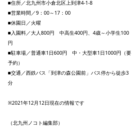
■住所／北九州市小倉北区上到津4-1-8
■営業時間／9：00～17：00
■休園日／火曜
■入園料／大人800円 中高生400円、4歳～小学生100
円
■駐車場／普通車1日600円 中・大型車1日1000円（要
予約）
■交通／西鉄バス「到津の森公園前」バス停から徒歩3
分
※2021年12月12日現在の情報です
（北九州ノコト編集部）