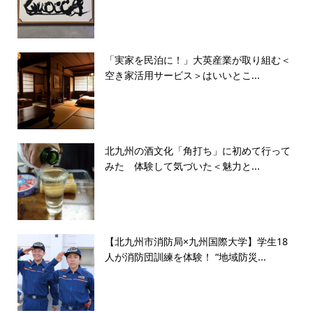
「実家を民泊に！」大英産業が取り組む＜
空き家活用サービス＞はいいとこ...
北九州の酒文化「角打ち」に初めて行って
みた 体験して気づいた＜魅力と...
【北九州市消防局×九州国際大学】学生18
人が消防団訓練を体験！ “地域防災...