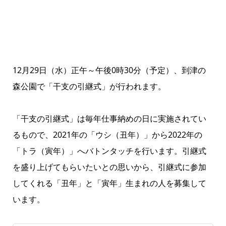
12月29日（水）正午～午後0時30分（予定）、到津の
森公園で「干支の引継式」が行われます。
「干支の引継式」は毎年仕事納めの日に実施されてい
るもので、2021年の「ウシ（丑年）」から2022年の
「トラ（寅年）」へバトンタッチを行います。引継式
を盛り上げてもらいたいとの思いから、引継式に参加
してくれる「丑年」と「寅年」生まれの人を募集して
います。