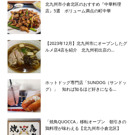
北九州市小倉北区のおすすめ『中華料理
店』5選 ボリューム満点の町中華
【2023年12月】北九州市にオープンしたグ
ルメ店4店を紹介 北九州初出店の...
ホットドッグ専門店「SUNDOG（サンドッ
グ）」 知れば知るほど好きになる...
「焼鳥QUOCCA」移転オープン 朝引きの
鶏料理が味わえる【北九州市小倉北区】