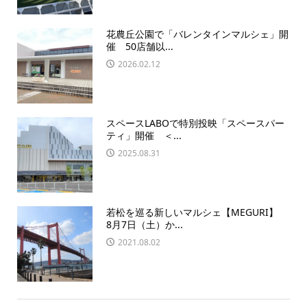
花農丘公園で「バレンタインマルシェ」開
催 50店舗以...
2026.02.12
スペースLABOで特別投映「スペースパー
ティ」開催 ＜...
2025.08.31
若松を巡る新しいマルシェ【MEGURI】
8月7日（土）か...
2021.08.02