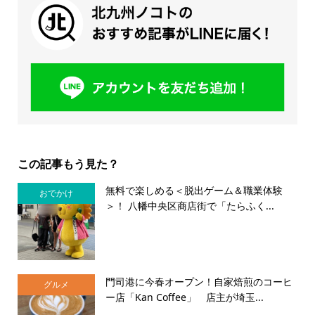
この記事もう見た？
無料で楽しめる＜脱出ゲーム＆職業体験
おでかけ
＞！ 八幡中央区商店街で「たらふく...
門司港に今春オープン！自家焙煎のコーヒ
グルメ
ー店「Kan Coffee」 店主が埼玉...