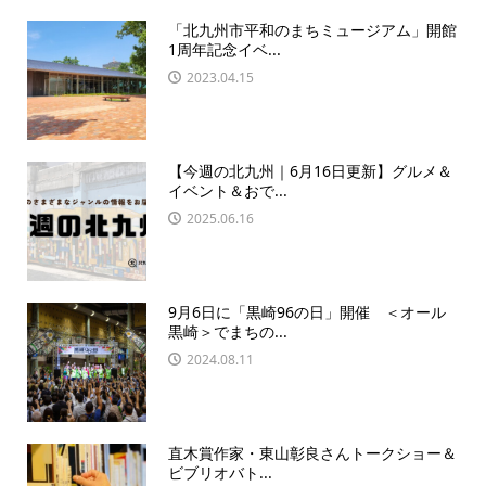
「北九州市平和のまちミュージアム」開館
1周年記念イベ...
2023.04.15
【今週の北九州｜6月16日更新】グルメ＆
イベント＆おで...
2025.06.16
9月6日に「黒崎96の日」開催 ＜オール
黒崎＞でまちの...
2024.08.11
直木賞作家・東山彰良さんトークショー＆
ビブリオバト...