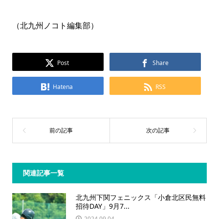
（北九州ノコト編集部）
Post
Share
Hatena
RSS
関連記事一覧
北九州下関フェニックス「小倉北区民無料
招待DAY」9月7...
2024.09.04