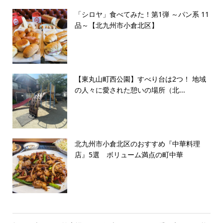
「シロヤ」食べてみた！第1弾 ～パン系 11
品～【北九州市小倉北区】
【東丸山町西公園】すべり台は2つ！ 地域
の人々に愛された憩いの場所（北...
北九州市小倉北区のおすすめ『中華料理
店』5選 ボリューム満点の町中華