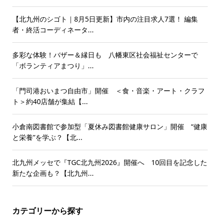
【北九州のシゴト｜8月5日更新】市内の注目求人7選！ 編集
者・終活コーディネータ...
多彩な体験！バザー＆縁日も 八幡東区社会福祉センターで
「ボランティアまつり」...
「門司港おいまつ自由市」開催 ＜食・音楽・アート・クラフ
ト＞約40店舗が集結【...
小倉南図書館で参加型「夏休み図書館健康サロン」開催 “健康
と栄養”を学ぶ？【北...
北九州メッセで『TGC北九州2026』開催へ 10回目を記念した
新たな企画も？【北九州...
カテゴリーから探す