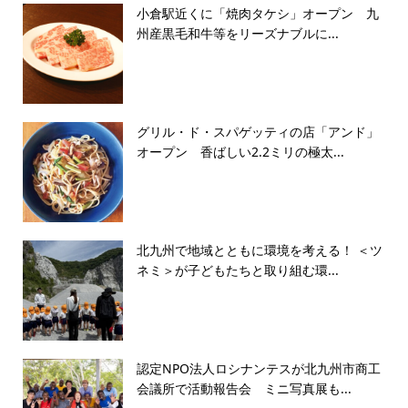
小倉駅近くに「焼肉タケシ」オープン 九
州産黒毛和牛等をリーズナブルに...
グリル・ド・スパゲッティの店「アンド」
オープン 香ばしい2.2ミリの極太...
北九州で地域とともに環境を考える！ ＜ツ
ネミ＞が子どもたちと取り組む環...
認定NPO法人ロシナンテスが北九州市商工
会議所で活動報告会 ミニ写真展も...