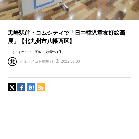
黒崎駅前・コムシティで「日中韓児童友好絵画
展」【北九州市八幡西区】
（アイキャッチ画像：会場の様子）
北九州ノコト編集部
2022.08.30