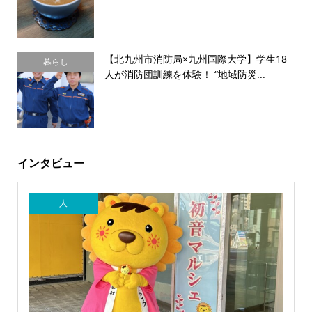
【北九州市消防局×九州国際大学】学生18
暮らし
人が消防団訓練を体験！ “地域防災...
インタビュー
人