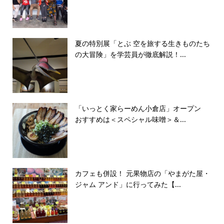
夏の特別展「とぶ 空を旅する生きものたち
の大冒険」を学芸員が徹底解説！...
「いっとく家らーめん小倉店」オープン
おすすめは＜スペシャル味噌＞＆...
カフェも併設！ 元果物店の「やまがた屋・
ジャム アンド」に行ってみた【...