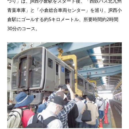
つり」は、JR西小倉駅をスタート後、「西鉄バス北九州
青葉車庫」と「小倉総合車両センター」を巡り、JR西小
倉駅にゴールする約5キロメートル、所要時間約2時間
30分のコース。