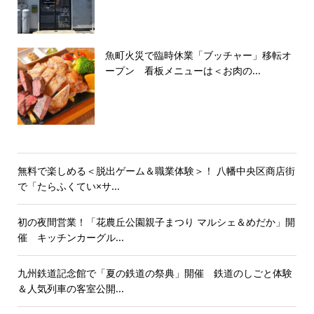
魚町火災で臨時休業「ブッチャー」移転オ
ープン 看板メニューは＜お肉の...
無料で楽しめる＜脱出ゲーム＆職業体験＞！ 八幡中央区商店街
で「たらふくてい×サ...
初の夜間営業！「花農丘公園親子まつり マルシェ＆めだか」開
催 キッチンカーグル...
九州鉄道記念館で「夏の鉄道の祭典」開催 鉄道のしごと体験
＆人気列車の客室公開...