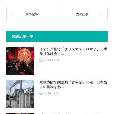
関連記事一覧
イオン戸畑で「クリスマスアロマサシェ手
作り体験会」...
2024.12.11
水環境館で朗読劇『古事記』開催 日本最
古の書物をわ...
2026.01.28