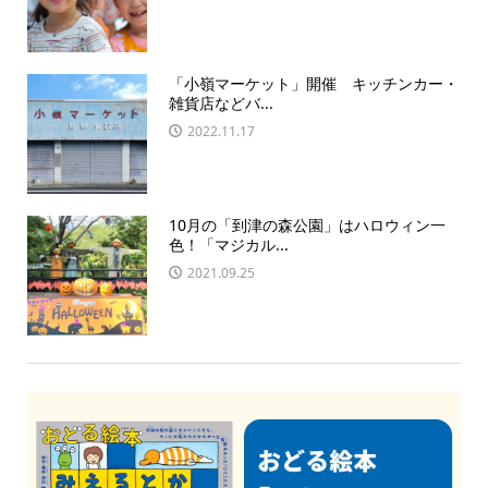
「小嶺マーケット」開催 キッチンカー・
雑貨店などバ...
2022.11.17
10月の「到津の森公園」はハロウィン一
色！「マジカル...
2021.09.25