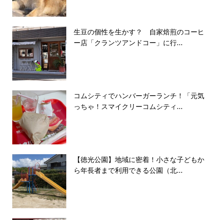
生豆の個性を生かす？ 自家焙煎のコーヒ
ー店「クランツアンドコー」に行...
コムシティでハンバーガーランチ！「元気
っちゃ！スマイクリーコムシティ...
【徳光公園】地域に密着！小さな子どもか
ら年長者まで利用できる公園（北...