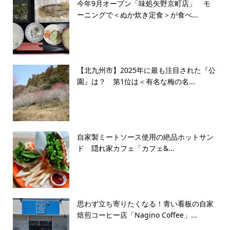
今年9月オープン「味処矢野京町店」 モ
ーニングで＜ぬか炊き定食＞が食べ...
【北九州市】2025年に最も注目された『公
園』は？ 第1位は＜有名な梅の名...
自家製ミートソース使用の絶品ホットサン
ド 隠れ家カフェ「カフェ&...
思わず立ち寄りたくなる！青い看板の自家
焙煎コーヒー店「Nagino Coffee」...