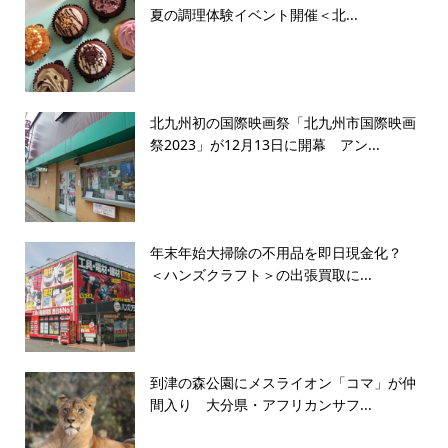
夏の調理体験イベント開催＜北...
北九州初の国際映画祭「北九州市国際映画
祭2023」が12月13日に開幕 アン...
年末年始大掃除の不用品を即日現金化？
＜ハンズクラフト＞の出張買取に...
到津の森公園にメスライオン「コマ」が仲
間入り 大分県・アフリカンサフ...