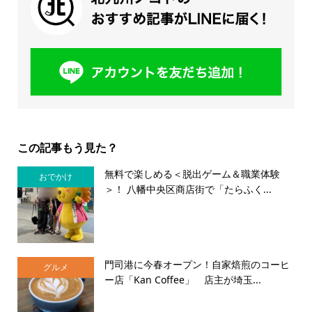
この記事もう見た？
無料で楽しめる＜脱出ゲーム＆職業体験
おでかけ
＞！ 八幡中央区商店街で「たらふく...
門司港に今春オープン！自家焙煎のコーヒ
グルメ
ー店「Kan Coffee」 店主が埼玉...