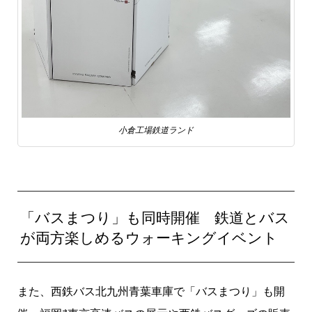
小倉工場鉄道ランド
「バスまつり」も同時開催 鉄道とバス
が両方楽しめるウォーキングイベント
また、西鉄バス北九州青葉車庫で「バスまつり」も開