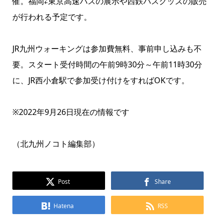
催。福岡⇄東京高速バスの展示や西鉄バスグッズの販売
が行われる予定です。
JR九州ウォーキングは参加費無料、事前申し込みも不
要。スタート受付時間の午前9時30分～午前11時30分
に、JR西小倉駅で参加受け付けをすればOKです。
※2022年9月26日現在の情報です
（北九州ノコト編集部）
Post
Share
Hatena
RSS