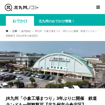
おでかけ
北九州のおでかけ情報！
記事
おでかけ
JR九州「小倉工場まつり」3年ぶりに開催 鉄道ランドも一
部観覧可【北九州市小倉北区】
JR九州「小倉工場まつり」3年ぶりに開催 鉄道
ランドも一部観覧可【北九州市小倉北区】