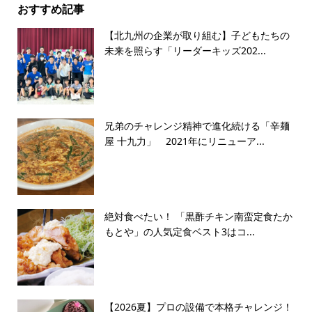
おすすめ記事
【北九州の企業が取り組む】子どもたちの
未来を照らす「リーダーキッズ202...
兄弟のチャレンジ精神で進化続ける「辛麺
屋 十九力」 2021年にリニューア...
絶対食べたい！ 「黒酢チキン南蛮定食たか
もとや」の人気定食ベスト3はコ...
【2026夏】プロの設備で本格チャレンジ！