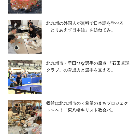
北九州の外国人が無料で日本語を学べる！
「とりあえず日本語」を訪ねてみ...
北九州市・早田ひな選手の原点 「石田卓球
クラブ」の育成力と選手を支える...
収益は北九州市の＜希望のまちプロジェク
ト＞へ！「東八幡キリスト教会バ...