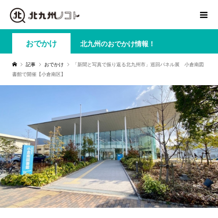
おでかけ
北九州のおでかけ情報！
記事
おでかけ
「新聞と写真で振り返る北九州市」巡回パネル展 小倉南図
書館で開催【小倉南区】