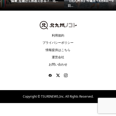
“猛暑”を避けて休息できる？ 北...
【北九州市】今週末＜8月8日〜9
日...
利用規約
プライバシーポリシー
情報提供はこちら
運営会社
お問い合わせ
Copyright ©
TSURINEWS,Inc. All Rights Reserved.