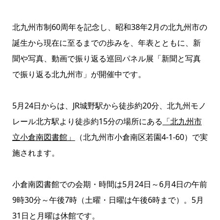
北九州市制60周年を記念し、昭和38年2月の北九州市の
誕生から現在に至るまでの歩みを、年表とともに、新
聞や写真、動画で振り返る巡回パネル展「新聞と写真
で振り返る北九州市」が開催中です。
5月24日からは、JR城野駅から徒歩約20分、北九州モノ
レール北方駅より徒歩約15分の場所にある
「北九州市
立小倉南図書館」
（北九州市小倉南区若園4-1-60）で実
施されます。
小倉南図書館での会期・時間は5月24日～6月4日の午前
9時30分～午後7時（土曜・日曜は午後6時まで）。5月
31日と月曜は休館です。