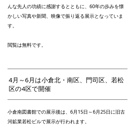
んな先人の功績に感謝するとともに、60年の歩みを懐
かしい写真や新聞、映像で振り返る展示となっていま
す。
閲覧は無料です。
4月～6月は小倉北・南区、門司区、若松
区の4区で開催
小倉南図書館での展示後は、6月15日～6月25日に旧古
河鉱業若松ビルで展示が行われます。