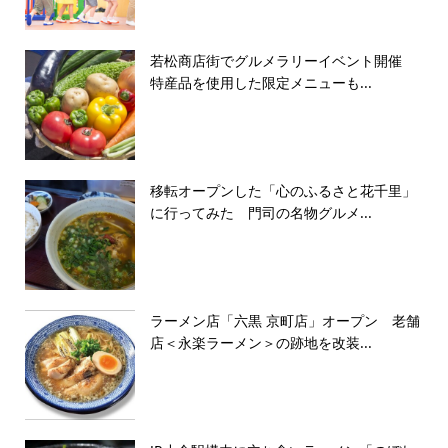
若松商店街でグルメラリーイベント開催
特産品を使用した限定メニューも...
移転オープンした「心のふるさと花千里」
に行ってみた 門司の名物グルメ...
ラーメン店「六黒 京町店」オープン 老舗
店＜永楽ラーメン＞の跡地を改装...