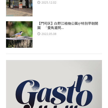
2025.12.02
【門司区】白野江植物公園が特別早朝開
園 「愛鳥週間...
2022.05.08