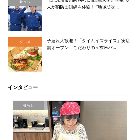
暮らし
人が消防団訓練を体験！ “地域防災...
子連れ大歓迎！「タイムイズライス」実店
グルメ
舗オープン こだわりの＜玄米バ...
インタビュー
暮らし