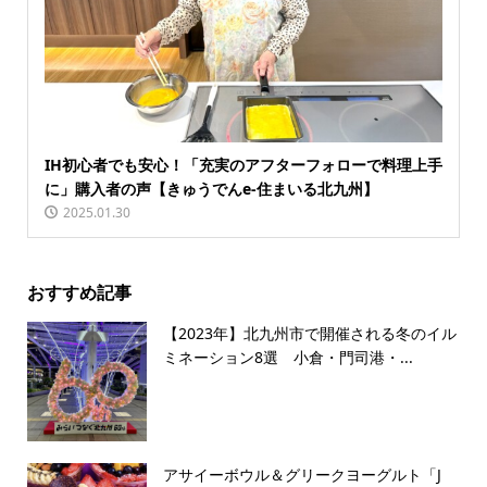
IH初心者でも安心！「充実のアフターフォローで料理上手
に」購入者の声【きゅうでんe-住まいる北九州】
2025.01.30
おすすめ記事
【2023年】北九州市で開催される冬のイル
ミネーション8選 小倉・門司港・...
アサイーボウル＆グリークヨーグルト「J