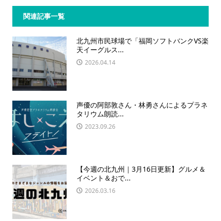
関連記事一覧
北九州市民球場で「福岡ソフトバンクVS楽
天イーグルス...
2026.04.14
声優の阿部敦さん・林勇さんによるプラネ
タリウム朗読...
2023.09.26
【今週の北九州｜3月16日更新】グルメ＆
イベント＆おで...
2026.03.16