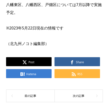
八幡東区、八幡西区、戸畑区については7月以降で実施
予定。
※2023年5月22日現在の情報です
（北九州ノコト編集部）
Post
Share
Hatena
RSS