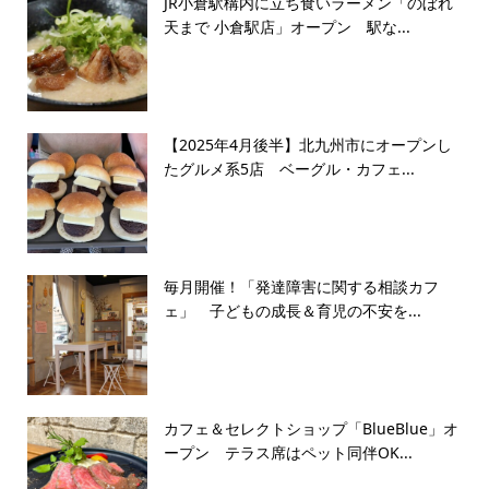
JR小倉駅構内に立ち食いラーメン「のぼれ
天まで 小倉駅店」オープン 駅な...
【2025年4月後半】北九州市にオープンし
たグルメ系5店 ベーグル・カフェ...
毎月開催！「発達障害に関する相談カフ
ェ」 子どもの成長＆育児の不安を...
カフェ＆セレクトショップ「BlueBlue」オ
ープン テラス席はペット同伴OK...