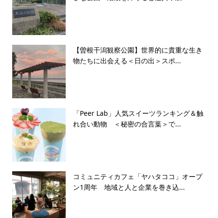
【曽根干潟観察公園】世界的に貴重な生き
物たちに出会える＜日の出＞スポ...
「Peer Lab」人気スイーツランキング＆触
れ合い動物 ＜秘密の合言葉＞で...
コミュニティカフェ「ヤハタココ」オープ
ン1周年 地域と人と企業を巻き込...