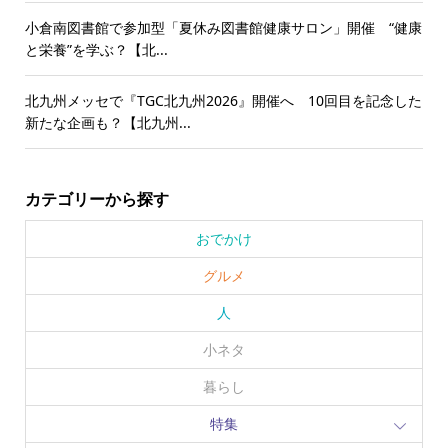
小倉南図書館で参加型「夏休み図書館健康サロン」開催 “健康
と栄養”を学ぶ？【北...
北九州メッセで『TGC北九州2026』開催へ 10回目を記念した
新たな企画も？【北九州...
カテゴリーから探す
おでかけ
グルメ
人
小ネタ
暮らし
特集