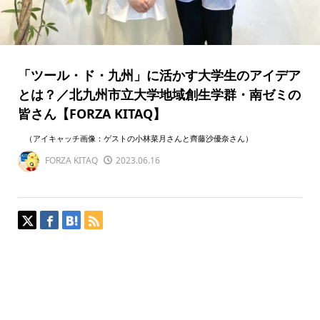
「ツール・ド・九州」に活かす大学生のアイデア
とは？／北九州市立大学地域創生学群・南ゼミの
皆さん【FORZA KITAQ】
（アイキャッチ画像：ゲストの小林菜月さんと齊藤沙優奈さん）
FORZA KITAQ
2023.06.16