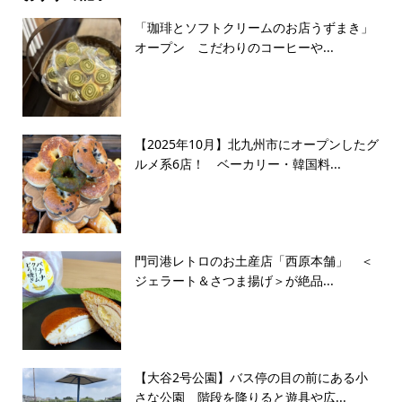
「珈琲とソフトクリームのお店うずまき」
オープン こだわりのコーヒーや...
【2025年10月】北九州市にオープンしたグ
ルメ系6店！ ベーカリー・韓国料...
門司港レトロのお土産店「西原本舗」 ＜
ジェラート＆さつま揚げ＞が絶品...
【大谷2号公園】バス停の目の前にある小
さな公園 階段を降りると遊具や広...