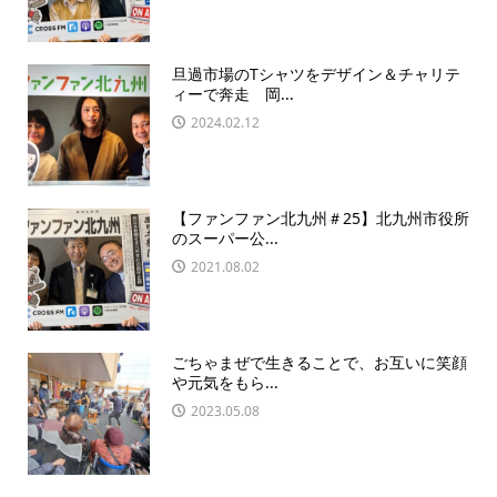
旦過市場のTシャツをデザイン＆チャリテ
ィーで奔走 岡...
2024.02.12
【ファンファン北九州＃25】北九州市役所
のスーパー公...
2021.08.02
ごちゃまぜで生きることで、お互いに笑顔
や元気をもら...
2023.05.08