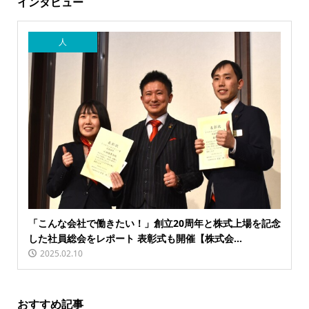
インタビュー
人
「こんな会社で働きたい！」創立20周年と株式上場を記念
した社員総会をレポート 表彰式も開催【株式会...
2025.02.10
おすすめ記事