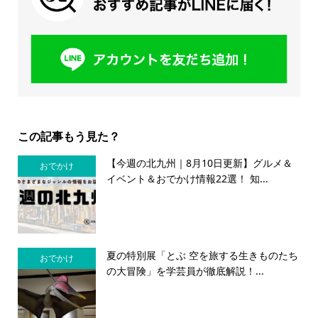
この記事もう見た？
【今週の北九州｜8月10日更新】グルメ＆
おでかけ
イベント＆おでかけ情報22選！ 知...
夏の特別展「とぶ 空を旅する生きものたち
おでかけ
の大冒険」を学芸員が徹底解説！...