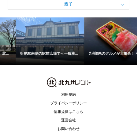
親子
折尾駅南側の駅前広場で＜一般車...
九州8県のグルメが大集合！ 小倉...
利用規約
プライバシーポリシー
情報提供はこちら
運営会社
お問い合わせ