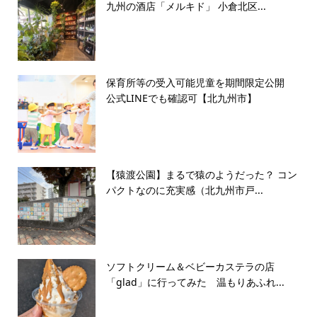
九州の酒店「メルキド」 小倉北区...
保育所等の受入可能児童を期間限定公開
公式LINEでも確認可【北九州市】
【猿渡公園】まるで猿のようだった？ コン
パクトなのに充実感（北九州市戸...
ソフトクリーム＆ベビーカステラの店
「glad」に行ってみた 温もりあふれ...