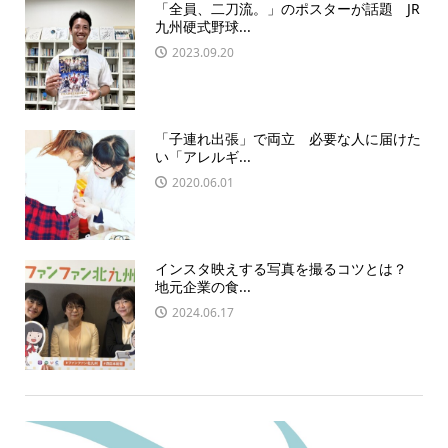
「全員、二刀流。」のポスターが話題 JR
九州硬式野球...
2023.09.20
「子連れ出張」で両立 必要な人に届けた
い「アレルギ...
2020.06.01
インスタ映えする写真を撮るコツとは？
地元企業の食...
2024.06.17