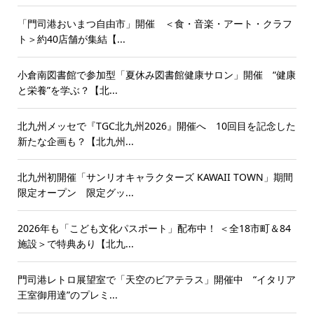
「門司港おいまつ自由市」開催 ＜食・音楽・アート・クラフ
ト＞約40店舗が集結【...
小倉南図書館で参加型「夏休み図書館健康サロン」開催 “健康
と栄養”を学ぶ？【北...
北九州メッセで『TGC北九州2026』開催へ 10回目を記念した
新たな企画も？【北九州...
北九州初開催「サンリオキャラクターズ KAWAII TOWN」期間
限定オープン 限定グッ...
2026年も「こども文化パスポート」配布中！ ＜全18市町＆84
施設＞で特典あり【北九...
門司港レトロ展望室で「天空のビアテラス」開催中 “イタリア
王室御用達”のプレミ...