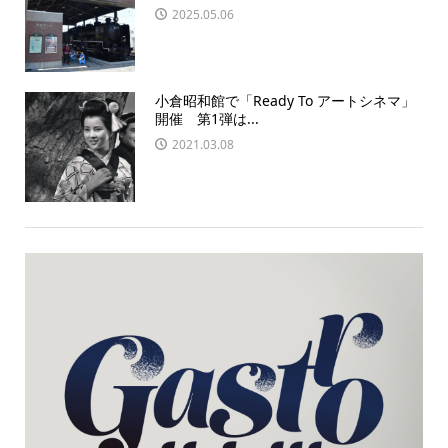
2025.05.06
小倉昭和館で「Ready To アートシネマ」
開催 第1弾は...
2021.03.08