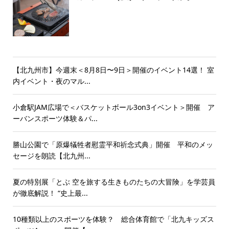
【北九州市】今週末＜8月8日〜9日＞開催のイベント14選！ 室
内イベント・夜のマル...
小倉駅JAM広場で＜バスケットボール3on3イベント＞開催 ア
ーバンスポーツ体験＆パ...
勝山公園で「原爆犠牲者慰霊平和祈念式典」開催 平和のメッ
セージを朗読【北九州...
夏の特別展「とぶ 空を旅する生きものたちの大冒険」を学芸員
が徹底解説！ “史上最...
10種類以上のスポーツを体験？ 総合体育館で「北九キッズス