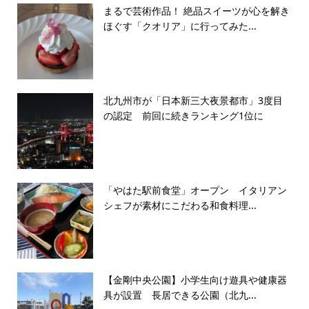
まるで芸術作品！ 絶品スイーツが心を解き
ほぐす「クオリア」に行ってみた...
北九州市が「日本新三大夜景都市」3度目
の認定 前回に続きランキング1位に
「やはた駅前食堂」オープン イタリアン
シェフが素材にこだわる和食料理...
【金剛中央公園】小学生向け遊具や健康器
具が設置 長居できる公園（北九...