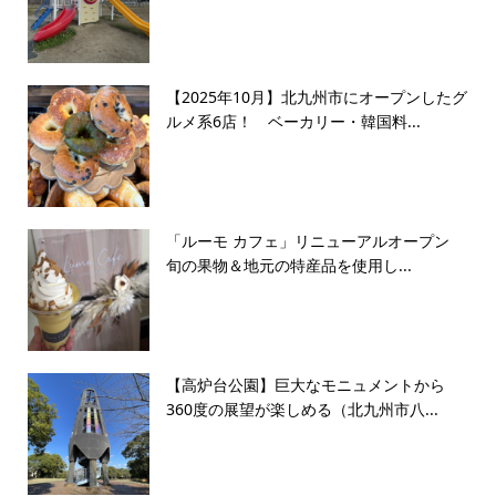
【2025年10月】北九州市にオープンしたグ
ルメ系6店！ ベーカリー・韓国料...
「ルーモ カフェ」リニューアルオープン
旬の果物＆地元の特産品を使用し...
【高炉台公園】巨大なモニュメントから
360度の展望が楽しめる（北九州市八...