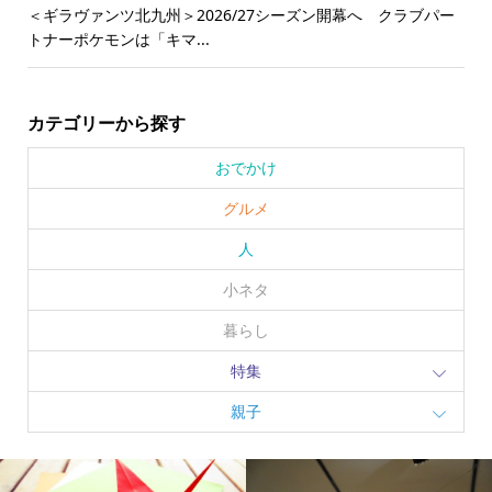
＜ギラヴァンツ北九州＞2026/27シーズン開幕へ クラブパー
トナーポケモンは「キマ...
カテゴリーから探す
おでかけ
グルメ
人
小ネタ
暮らし
特集
親子