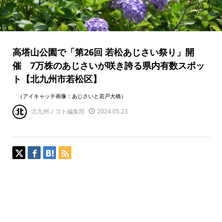
高塔山公園で「第26回 若松あじさい祭り」開
催 7万株のあじさいが咲き誇る県内有数スポッ
ト【北九州市若松区】
（アイキャッチ画像：あじさいと若戸大橋）
北九州ノコト編集部
2024.05.23