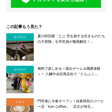
この記事もう見た？
夏の特別展「とぶ 空を旅する生きものたち
おでかけ
の大冒険」を学芸員が徹底解説！...
無料で楽しめる＜脱出ゲーム＆職業体験
おでかけ
＞！ 八幡中央区商店街で「たらふく...
門司港に今春オープン！自家焙煎のコーヒ
グルメ
ー店「Kan Coffee」 店主が埼玉...