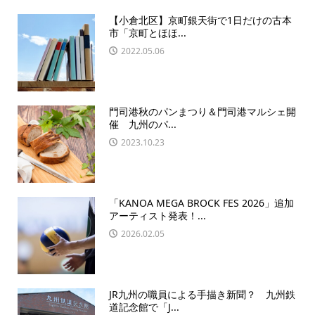
【小倉北区】京町銀天街で1日だけの古本
市「京町とほほ...
2022.05.06
門司港秋のパンまつり＆門司港マルシェ開
催 九州のパ...
2023.10.23
「KANOA MEGA BROCK FES 2026」追加
アーティスト発表！...
2026.02.05
JR九州の職員による手描き新聞？ 九州鉄
道記念館で「J...