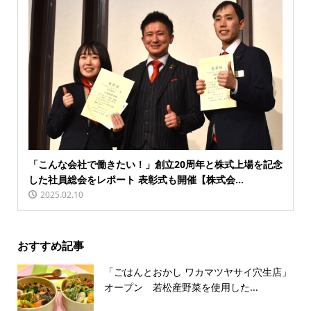
「こんな会社で働きたい！」創立20周年と株式上場を記念
した社員総会をレポート 表彰式も開催【株式会...
2025.02.10
おすすめ記事
「ごはんとおかし ワカマツヤサイ穴生店」
オープン 若松産野菜を使用した...