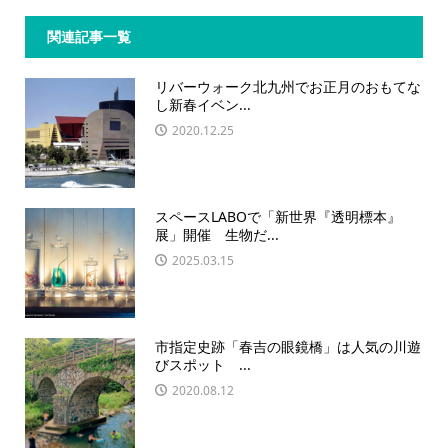
関連記事一覧
リバーウォーク北九州でお正月のおもてな
し新春イベン...
2020.12.25
スペースLABOで「新世界『透明標本』
展」開催 生物だ...
2025.03.15
市指定史跡「春吉の眼鏡橋」は人気の川遊
びスポット ...
2020.08.12