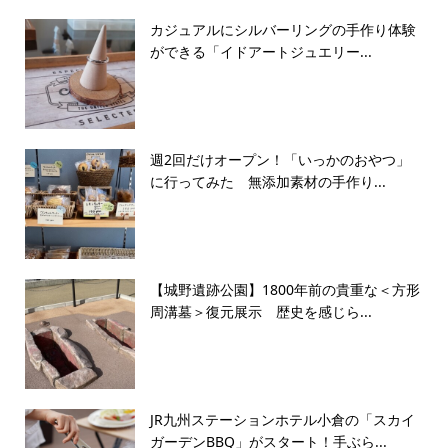
カジュアルにシルバーリングの手作り体験
ができる「イドアートジュエリー...
週2回だけオープン！「いっかのおやつ」
に行ってみた 無添加素材の手作り...
【城野遺跡公園】1800年前の貴重な＜方形
周溝墓＞復元展示 歴史を感じら...
JR九州ステーションホテル小倉の「スカイ
ガーデンBBQ」がスタート！手ぶら...