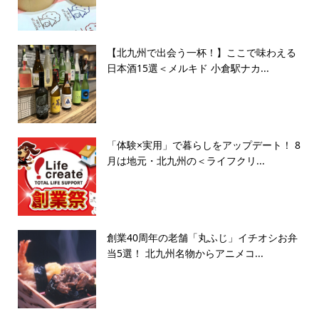
【北九州で出会う一杯！】ここで味わえる
日本酒15選＜メルキド 小倉駅ナカ...
「体験×実用」で暮らしをアップデート！ 8
月は地元・北九州の＜ライフクリ...
創業40周年の老舗「丸ふじ」イチオシお弁
当5選！ 北九州名物からアニメコ...