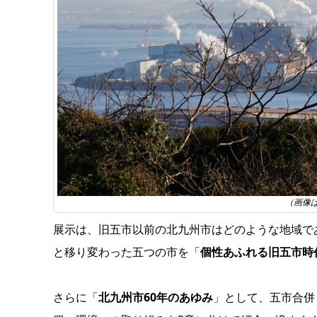
（画像
展示は、旧五市以前の北九州市はどのような地域で
と移り変わった五つの市を「
個性あふれる旧五市時
さらに「
北九州市60年のあゆみ
」として、五市合併