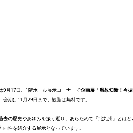
は9月17日、1階ホール展示コーナーで
企画展
「
温故知新！今振
。会期は11月29日まで、観覧は無料です。
過去の歴史やあゆみを振り返り、あらためて『北九州』とはど
方向性を紹介する展示となっています。