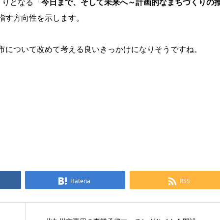
くりとなる「
今日まで、そして未来へ～計画的なまちづくりの
指す方向性を示します。
市について改めて考える良いきっかけになりそうですね。
Hatena
RSS