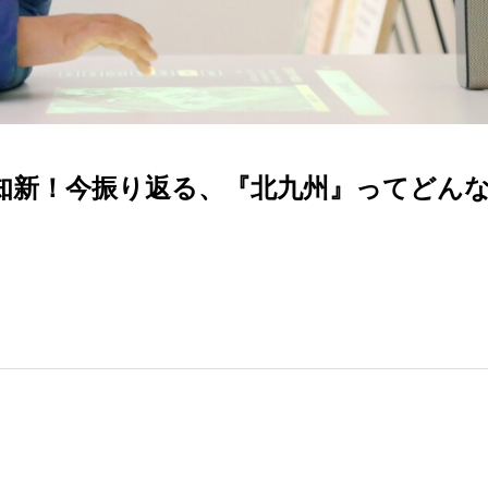
知新！今振り返る、『北九州』ってどん