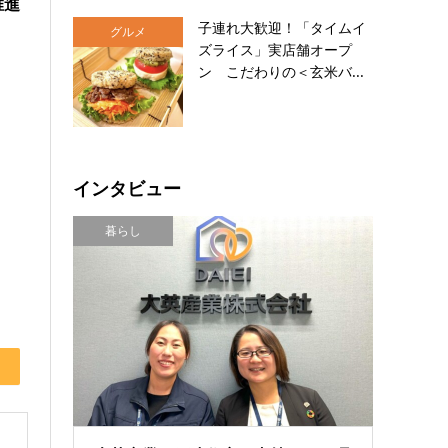
推進
子連れ大歓迎！「タイムイ
グルメ
ズライス」実店舗オープ
ン こだわりの＜玄米バ...
インタビュー
暮らし