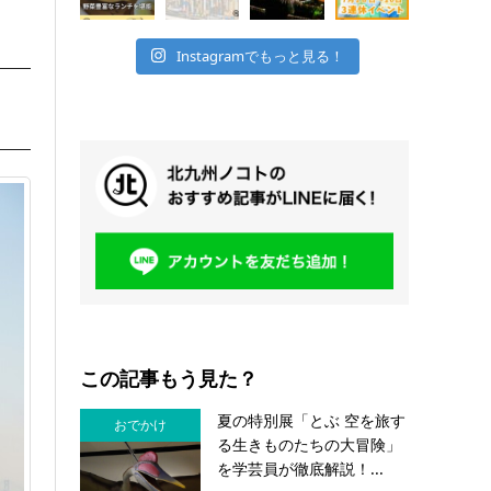
Instagramでもっと見る！
この記事もう見た？
夏の特別展「とぶ 空を旅す
おでかけ
る生きものたちの大冒険」
を学芸員が徹底解説！...