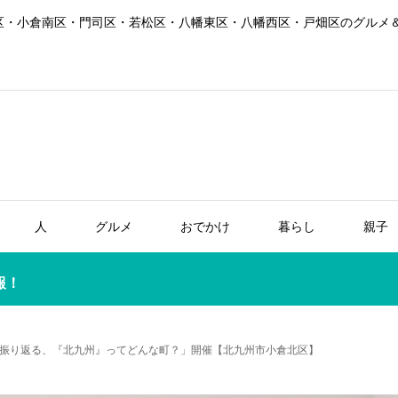
区・小倉南区・門司区・若松区・八幡東区・八幡西区・戸畑区のグルメ
人
グルメ
おでかけ
暮らし
親子
報！
振り返る、『北九州』ってどんな町？」開催【北九州市小倉北区】