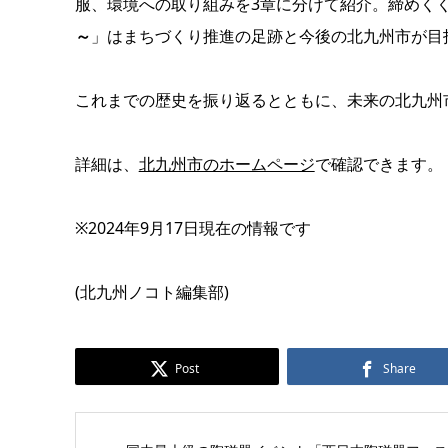
服、環境への取り組みを3章に分けて紹介。締めく
～
」はまちづくり推進の足跡と今後の北九州市が目
これまでの歴史を振り返るとともに、未来の北九州
詳細は、
北九州市のホームページ
で確認できます。
※2024年9月17日現在の情報です
(北九州ノコト編集部)
Post
Share