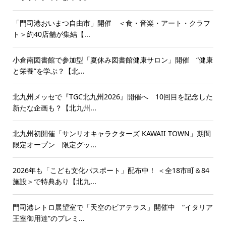
「門司港おいまつ自由市」開催 ＜食・音楽・アート・クラフ
ト＞約40店舗が集結【...
小倉南図書館で参加型「夏休み図書館健康サロン」開催 “健康
と栄養”を学ぶ？【北...
北九州メッセで『TGC北九州2026』開催へ 10回目を記念した
新たな企画も？【北九州...
北九州初開催「サンリオキャラクターズ KAWAII TOWN」期間
限定オープン 限定グッ...
2026年も「こども文化パスポート」配布中！ ＜全18市町＆84
施設＞で特典あり【北九...
門司港レトロ展望室で「天空のビアテラス」開催中 “イタリア
王室御用達”のプレミ...