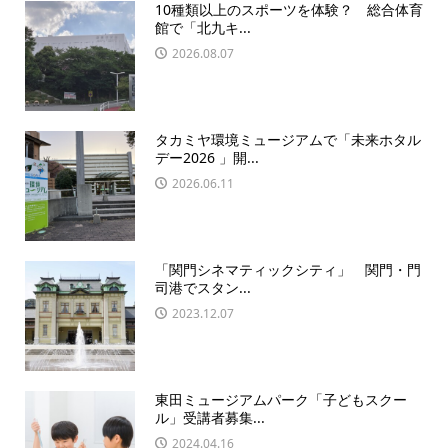
10種類以上のスポーツを体験？ 総合体育
館で「北九キ...
2026.08.07
タカミヤ環境ミュージアムで「未来ホタル
デー2026 」開...
2026.06.11
「関門シネマティックシティ」 関門・門
司港でスタン...
2023.12.07
東田ミュージアムパーク「子どもスクー
ル」受講者募集...
2024.04.16