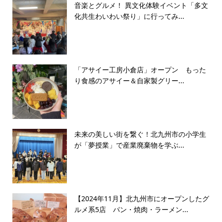
音楽とグルメ！ 異文化体験イベント「多文
化共生わいわい祭り」に行ってみ...
「アサイー工房小倉店」オープン もった
り食感のアサイー＆自家製グリー...
未来の美しい街を繋ぐ！北九州市の小学生
が「夢授業」で産業廃棄物を学ぶ...
【2024年11月】北九州市にオープンしたグ
ルメ系5店 パン・焼肉・ラーメン...