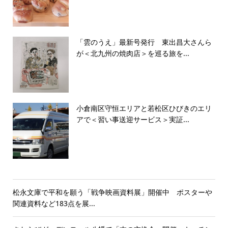
「雲のうえ」最新号発行 東出昌大さんら
が＜北九州の焼肉店＞を巡る旅を...
小倉南区守恒エリアと若松区ひびきのエリ
アで＜習い事送迎サービス＞実証...
松永文庫で平和を願う「戦争映画資料展」開催中 ポスターや
関連資料など183点を展...