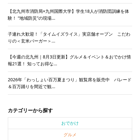
【北九州市消防局×九州国際大学】学生18人が消防団訓練を体
験！ “地域防災”の現場...
子連れ大歓迎！「タイムイズライス」実店舗オープン こだわ
りの＜玄米バーガー＞...
【今週の北九州｜8月3日更新】グルメ＆イベント＆おでかけ情
報21選！ 知ってお得な...
2026年「わっしょい百万夏まつり」観覧席を販売中 パレード
＆百万踊りを間近で観...
カテゴリーから探す
おでかけ
グルメ