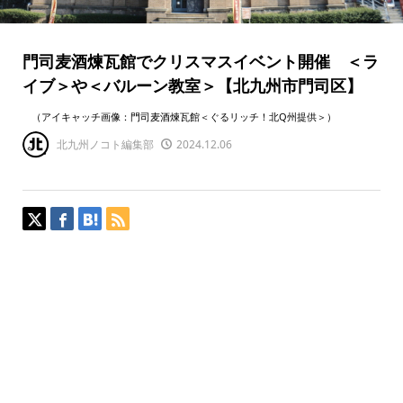
門司麦酒煉瓦館でクリスマスイベント開催 ＜ラ
イブ＞や＜バルーン教室＞【北九州市門司区】
（アイキャッチ画像：門司麦酒煉瓦館＜ぐるリッチ！北Q州提供＞）
北九州ノコト編集部
2024.12.06