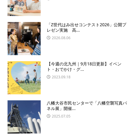
「Z世代はみ出せコンテスト2026」公開プ
レゼン実施 高...
2026.08.06
【今週の北九州｜9月18日更新】イベン
ト・おでかけ・グ...
2023.09.18
八幡大谷市民センターで「八幡空襲写真パ
ネル展」開催...
2025.07.05