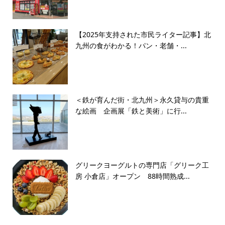
【2025年支持された市民ライター記事】北
九州の食がわかる！パン・老舗・...
＜鉄が育んだ街・北九州＞永久貸与の貴重
な絵画 企画展「鉄と美術」に行...
グリークヨーグルトの専門店「グリーク工
房 小倉店」オープン 88時間熟成...