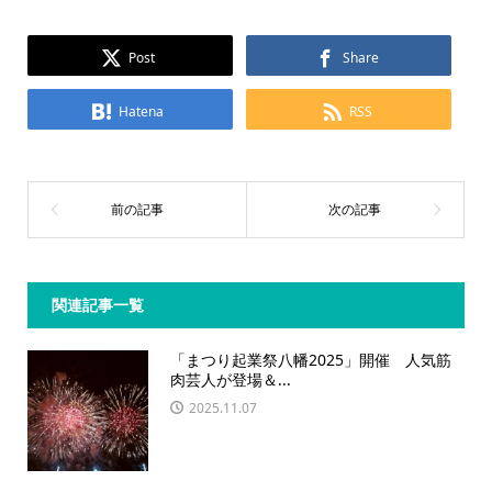
Post
Share
Hatena
RSS
関連記事一覧
「まつり起業祭八幡2025」開催 人気筋
肉芸人が登場＆...
2025.11.07