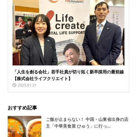
「人生を創る会社」若手社員が切り拓く新卒採用の最前線
【株式会社ライフクリエイト】
2025.01.31
おすすめ記事
ご飯が止まらない！ 中国・山東省出身の店
主「中華美食屋 ひゅう」に行っ...