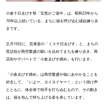
小倉十日ゑびす祭「宝恵かご道中」は、昭和23年から
70年以上続いている、まちに福を呼び込む縁起練り歩
きです。
正月10日に、芸者姿の「ミス十日ゑびす」と、まちの
世話役が商売繁盛の願いを込めてまちを練り歩き、商
店街やデパートで「小倉ゑびす締め」を行います。
「小倉ゑびす締め」は商売繁盛や福にあやかることを
祈念して、「いよー、ヨイヨイヤー！」という掛け声
とともに、体全体で拍手を打ち込むもので、その動き
は、福を包んで持ち上げる姿を表しています。