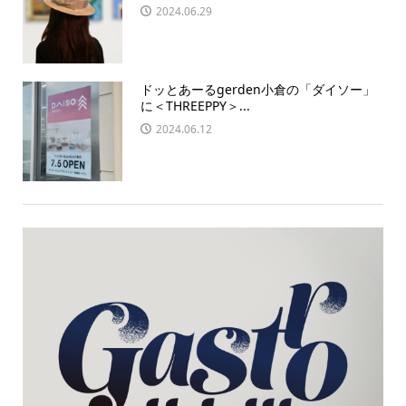
2024.06.29
ドッとあーるgerden小倉の「ダイソー」
に＜THREEPPY＞...
2024.06.12