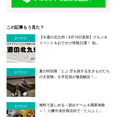
この記事もう見た？
【今週の北九州｜8月10日更新】グルメ＆
おでかけ
イベント＆おでかけ情報22選！ 知...
夏の特別展「とぶ 空を旅する生きものたち
おでかけ
の大冒険」を学芸員が徹底解説！...
無料で楽しめる＜脱出ゲーム＆職業体験
おでかけ
＞！ 八幡中央区商店街で「たらふく...