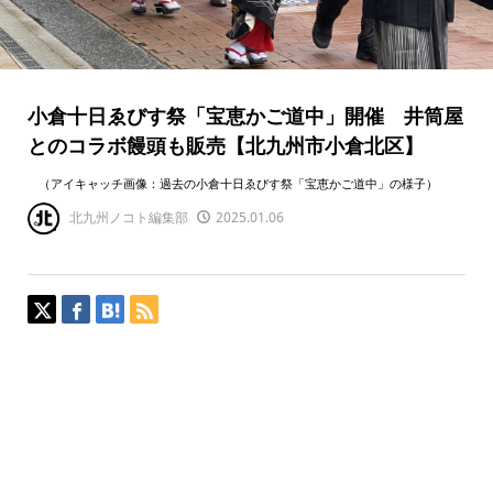
小倉十日ゑびす祭「宝恵かご道中」開催 井筒屋
とのコラボ饅頭も販売【北九州市小倉北区】
（アイキャッチ画像：過去の小倉十日ゑびす祭「宝恵かご道中」の様子）
北九州ノコト編集部
2025.01.06