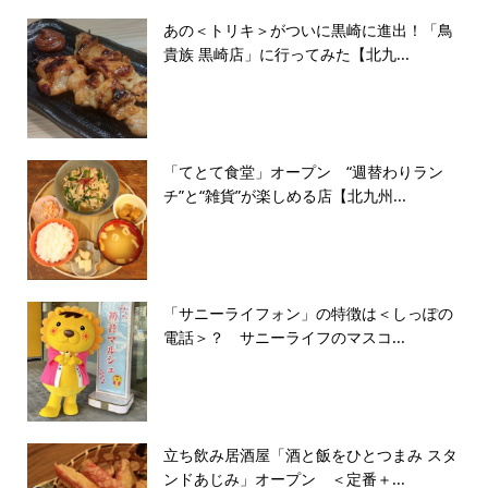
あの＜トリキ＞がついに黒崎に進出！「鳥
貴族 黒崎店」に行ってみた【北九...
「てとて食堂」オープン “週替わりラン
チ”と“雑貨”が楽しめる店【北九州...
「サニーライフォン」の特徴は＜しっぽの
電話＞？ サニーライフのマスコ...
立ち飲み居酒屋「酒と飯をひとつまみ スタ
ンドあじみ」オープン ＜定番＋...