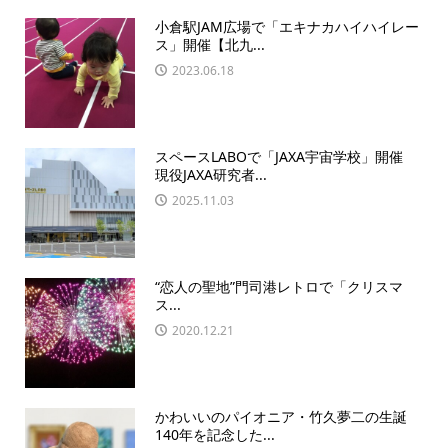
小倉駅JAM広場で「エキナカハイハイレー
ス」開催【北九...
2023.06.18
スペースLABOで「JAXA宇宙学校」開催
現役JAXA研究者...
2025.11.03
“恋人の聖地”門司港レトロで「クリスマ
ス...
2020.12.21
かわいいのパイオニア・竹久夢二の生誕
140年を記念した...