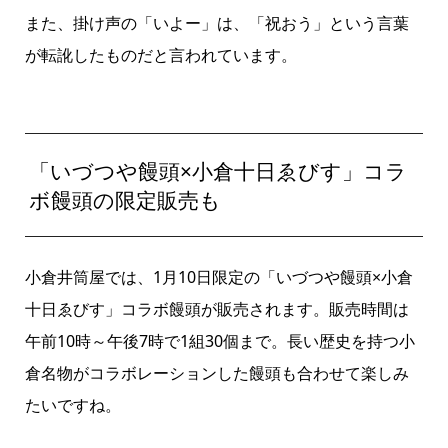
また、掛け声の「いよー」は、「祝おう」という言葉
が転訛したものだと言われています。
「いづつや饅頭×小倉十日ゑびす」コラ
ボ饅頭の限定販売も
小倉井筒屋では、1月10日限定の「いづつや饅頭×小倉
十日ゑびす」コラボ饅頭が販売されます。販売時間は
午前10時～午後7時で1組30個まで。長い歴史を持つ小
倉名物がコラボレーションした饅頭も合わせて楽しみ
たいですね。