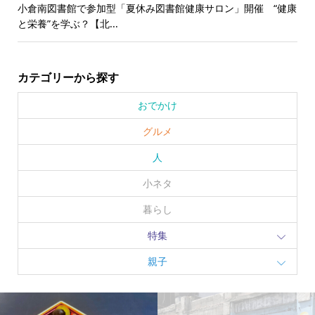
小倉南図書館で参加型「夏休み図書館健康サロン」開催 “健康
と栄養”を学ぶ？【北...
カテゴリーから探す
おでかけ
グルメ
人
小ネタ
暮らし
特集
親子