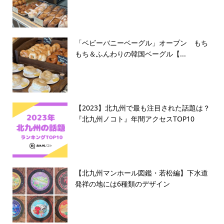
「ベビーバニーベーグル」オープン もち
もち＆ふんわりの韓国ベーグル【...
【2023】北九州で最も注目された話題は？
『北九州ノコト』年間アクセスTOP10
【北九州マンホール図鑑・若松編】下水道
発祥の地には6種類のデザイン