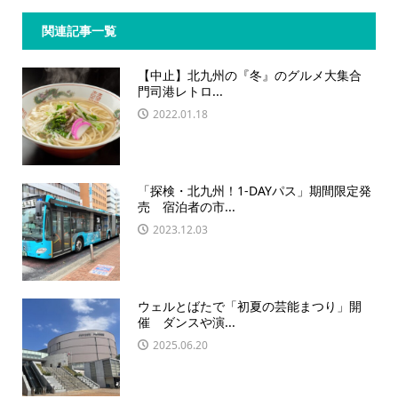
関連記事一覧
【中止】北九州の『冬』のグルメ大集合
門司港レトロ...
2022.01.18
「探検・北九州！1‐DAYパス」期間限定発
売 宿泊者の市...
2023.12.03
ウェルとばたで「初夏の芸能まつり」開
催 ダンスや演...
2025.06.20